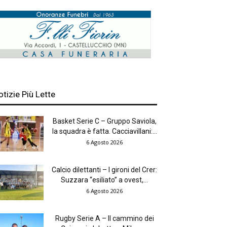
otizie Più Lette
Basket Serie C – Gruppo Saviola,
la squadra è fatta. Cacciavillani:...
6 Agosto 2026
Calcio dilettanti – I gironi del Crer:
Suzzara “esiliato” a ovest,...
6 Agosto 2026
Rugby Serie A – Il cammino dei