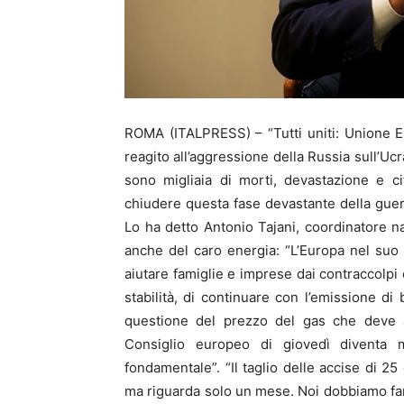
ROMA (ITALPRESS) – “Tutti uniti: Unione E
reagito all’aggressione della Russia sull’Uc
sono migliaia di morti, devastazione e cit
chiudere questa fase devastante della guer
Lo ha detto Antonio Tajani, coordinatore na
anche del caro energia: “L’Europa nel suo
aiutare famiglie e imprese dai contraccolpi
stabilità, di continuare con l’emissione di 
questione del prezzo del gas che deve a
Consiglio europeo di giovedì diventa m
fondamentale”. “Il taglio delle accise di 
ma riguarda solo un mese. Noi dobbiamo fa