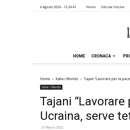
6 Agosto 2026 - 12:24:41
Home
Edicola OnLine
HOME
CRONACA
PR
Home
Italia / Mondo
Tajani “Lavorare per la pace 
Italia / Mondo
Tajani “Lavorare 
Ucraina, serve te
21 Marzo 2022