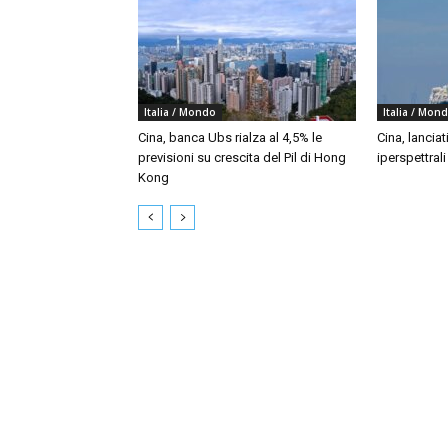
Italia / Mondo
Italia / Mon
Cina, banca Ubs rialza al 4,5% le
Cina, lanciat
previsioni su crescita del Pil di Hong
iperspettral
Kong