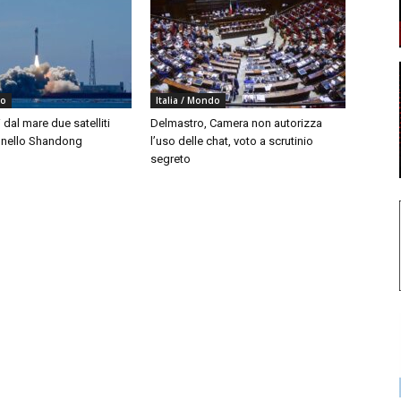
do
Italia / Mondo
i dal mare due satelliti
Delmastro, Camera non autorizza
i nello Shandong
l’uso delle chat, voto a scrutinio
segreto