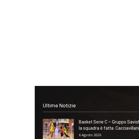
Ultime Notizie
Basket Serie C – Gruppo Saviol
la squadra è fatta. Cacciavillani:
6 Agosto 2026