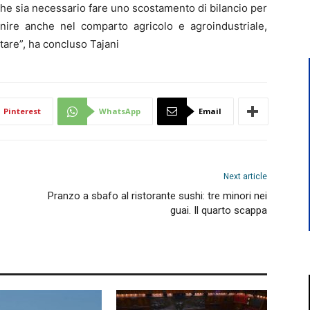
che sia necessario fare uno scostamento di bilancio per
enire anche nel comparto agricolo e agroindustriale,
tare”, ha concluso Tajani
Pinterest
WhatsApp
Email
Next article
Pranzo a sbafo al ristorante sushi: tre minori nei
guai. Il quarto scappa