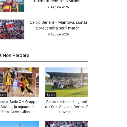
Caimani: debutto a Milano...
6 Agosto 2026
Calcio Serie B – Mantova, scatta
la prevendita per il match...
6 Agosto 2026
a Non Perdere
port
Sport
asket Serie C – Gruppo
Calcio dilettanti – I gironi
Saviola, la squadra è
del Crer: Suzzara “esiliato”
fatta. Cacciavillani:...
a ovest,...