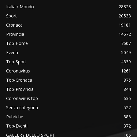
Italia / Mondo
28328
Sport
20538
Cronaca
19181
Provincia
14572
Top-Home
7607
Eventi
5049
Top-Sport
4539
Coronavirus
1261
Top-Cronaca
875
Top-Provincia
844
Coronavirus top
636
Senza categoria
527
Rubriche
386
Top-Eventi
372
GALLERY DELLO SPORT
166