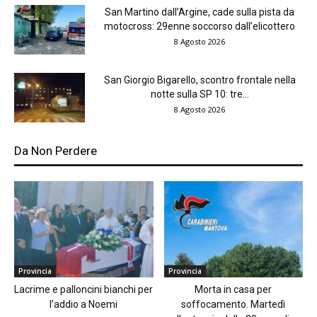
San Martino dall’Argine, cade sulla pista da
motocross: 29enne soccorso dall’elicottero
8 Agosto 2026
San Giorgio Bigarello, scontro frontale nella
notte sulla SP 10: tre...
8 Agosto 2026
Da Non Perdere
Provincia
Provincia
Lacrime e palloncini bianchi per
Morta in casa per
l’addio a Noemi
soffocamento. Martedì