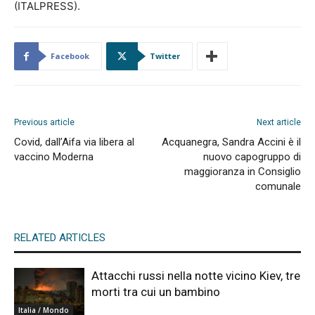
(ITALPRESS).
Facebook
Twitter
Previous article
Next article
Covid, dall’Aifa via libera al
Acquanegra, Sandra Accini è il
vaccino Moderna
nuovo capogruppo di
maggioranza in Consiglio
comunale
RELATED ARTICLES
Attacchi russi nella notte vicino Kiev, tre
morti tra cui un bambino
Italia / Mondo