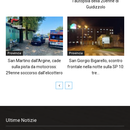
l’autopsia della 20enne di
Guidizzolo
Provincia
Provincia
San Martino dall’Argine, cade
San Giorgio Bigarello, scontro
sulla pista da motocross:
frontale nella notte sulla SP 10:
29enne soccorso dall’elicottero
tre...
Ultime Notizie