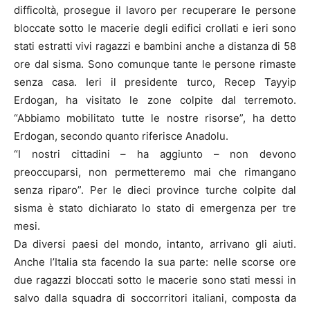
difficoltà, prosegue il lavoro per recuperare le persone
bloccate sotto le macerie degli edifici crollati e ieri sono
stati estratti vivi ragazzi e bambini anche a distanza di 58
ore dal sisma. Sono comunque tante le persone rimaste
senza casa. Ieri il presidente turco, Recep Tayyip
Erdogan, ha visitato le zone colpite dal terremoto.
“Abbiamo mobilitato tutte le nostre risorse”, ha detto
Erdogan, secondo quanto riferisce Anadolu.
“I nostri cittadini – ha aggiunto – non devono
preoccuparsi, non permetteremo mai che rimangano
senza riparo”. Per le dieci province turche colpite dal
sisma è stato dichiarato lo stato di emergenza per tre
mesi.
Da diversi paesi del mondo, intanto, arrivano gli aiuti.
Anche l’Italia sta facendo la sua parte: nelle scorse ore
due ragazzi bloccati sotto le macerie sono stati messi in
salvo dalla squadra di soccorritori italiani, composta da