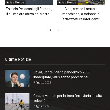
Italia / Mondo
Italia / Mondo
En plein Pellacani agli Europei,
Cina, cresce il settore
il quinto oro arriva nel sincro...
macchinari, a trainare le
“attrezzature intelligenti”
Ultime Notizie
Covid, Conte “Piano pandemico 2006
inadeguato, virus senza precedenti”
7 Agosto 2026
Cina, al via test per la linea ferroviaria ad alta
velocità...
7 Agosto 2026