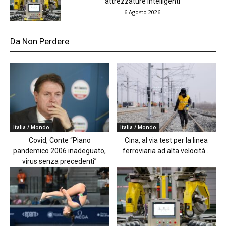
“attrezzature intelligenti”
6 Agosto 2026
Da Non Perdere
Italia / Mondo
Italia / Mondo
Covid, Conte “Piano
Cina, al via test per la linea
pandemico 2006 inadeguato,
ferroviaria ad alta velocità...
virus senza precedenti”