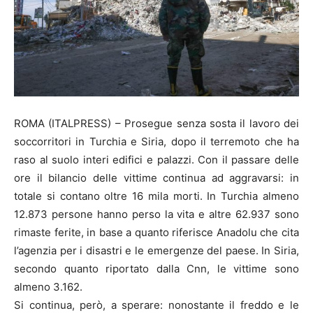
ROMA (ITALPRESS) – Prosegue senza sosta il lavoro dei
soccorritori in Turchia e Siria, dopo il terremoto che ha
raso al suolo interi edifici e palazzi. Con il passare delle
ore il bilancio delle vittime continua ad aggravarsi: in
totale si contano oltre 16 mila morti. In Turchia almeno
12.873 persone hanno perso la vita e altre 62.937 sono
rimaste ferite, in base a quanto riferisce Anadolu che cita
l’agenzia per i disastri e le emergenze del paese. In Siria,
secondo quanto riportato dalla Cnn, le vittime sono
almeno 3.162.
Si continua, però, a sperare: nonostante il freddo e le