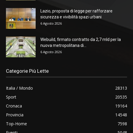
Lazio, proposta di legge per rafforzare
sicurezza e vivibilità spazi urbani
6 Agosto 2026
Webuild, firmato contratto da 2,7 mld per la
nuova metropolitana di...
6 Agosto 2026
Categorie Più Lette
Italia / Mondo
28313
Sport
20535
Cronaca
19164
Provincia
14548
Top-Home
7598
Eventi
5048