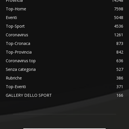
Provincia
14548
Top-Home
7598
Eventi
5048
Top-Sport
4536
Coronavirus
1261
Top-Cronaca
873
Top-Provincia
842
Coronavirus top
636
Senza categoria
527
Rubriche
386
Top-Eventi
371
GALLERY DELLO SPORT
166