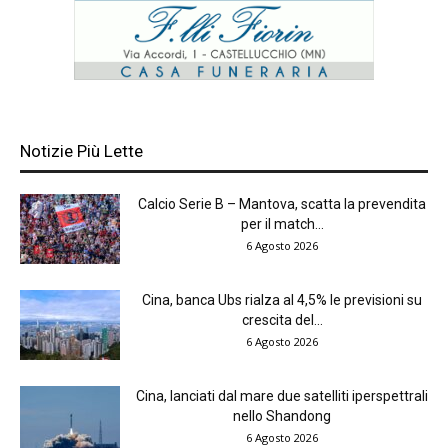
Notizie Più Lette
Calcio Serie B – Mantova, scatta la prevendita
per il match...
6 Agosto 2026
Cina, banca Ubs rialza al 4,5% le previsioni su
crescita del...
6 Agosto 2026
Cina, lanciati dal mare due satelliti iperspettrali
nello Shandong
6 Agosto 2026