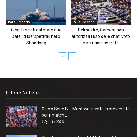
Italia / Mondo
Italia / Mondo
Cina, lanciati dal mare due
Delmastro, Camera non
satelliti iperspettrali nello
autorizza l’uso delle chat, voto
Shandong
a scrutinio segreto
Ultime Notizie
Calcio Serie B – Mantova, scatta la prevendita
per il match...
6 Agosto 2026