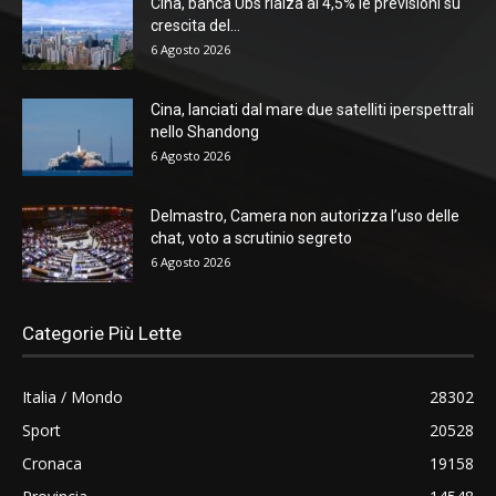
Cina, banca Ubs rialza al 4,5% le previsioni su
crescita del...
6 Agosto 2026
Cina, lanciati dal mare due satelliti iperspettrali
nello Shandong
6 Agosto 2026
Delmastro, Camera non autorizza l’uso delle
chat, voto a scrutinio segreto
6 Agosto 2026
Categorie Più Lette
Italia / Mondo
28302
Sport
20528
Cronaca
19158