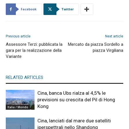
Facebook
Twitter
Previous article
Next article
Assessore Terzi: pubblicata la
Mercato da piazza Sordello a
gara per la realizzazione della
piazza Virgiliana
Variante
RELATED ARTICLES
Cina, banca Ubs rialza al 4,5% le
previsioni su crescita del Pil di Hong
Kong
Italia / Mondo
Cina, lanciati dal mare due satelliti
iperspettrali nello Shandong