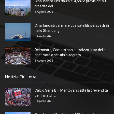
Cina, banca Ubs rialza al 4,5% le previsioni su
crescita del...
6 Agosto 2026
Cina, lanciati dal mare due satelliti iperspettrali
nello Shandong
6 Agosto 2026
Delmastro, Camera non autorizza l’uso delle
chat, voto a scrutinio segreto
6 Agosto 2026
Notizie Più Lette
Calcio Serie B – Mantova, scatta la prevendita
per il match...
6 Agosto 2026