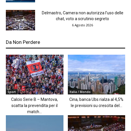
Delmastro, Camera non autorizza l’uso delle
chat, voto a scrutinio segreto
6 Agosto 2026
Da Non Perdere
Sport
Italia / Mondo
Calcio Serie B – Mantova,
Cina, banca Ubs rialza al 4,5%
scatta la prevendita per il
le previsioni su crescita del...
match...