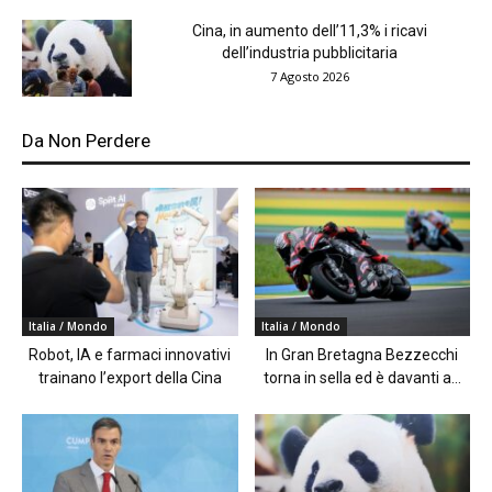
Cina, in aumento dell’11,3% i ricavi
dell’industria pubblicitaria
7 Agosto 2026
Da Non Perdere
Italia / Mondo
Italia / Mondo
Robot, IA e farmaci innovativi
In Gran Bretagna Bezzecchi
trainano l’export della Cina
torna in sella ed è davanti a...