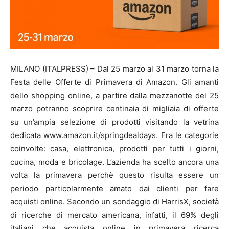
MILANO (ITALPRESS) – Dal 25 marzo al 31 marzo torna la
Festa delle Offerte di Primavera di Amazon. Gli amanti
dello shopping online, a partire dalla mezzanotte del 25
marzo potranno scoprire centinaia di migliaia di offerte
su un’ampia selezione di prodotti visitando la vetrina
dedicata www.amazon.it/springdealdays. Fra le categorie
coinvolte: casa, elettronica, prodotti per tutti i giorni,
cucina, moda e bricolage. L’azienda ha scelto ancora una
volta la primavera perchè questo risulta essere un
periodo particolarmente amato dai clienti per fare
acquisti online. Secondo un sondaggio di HarrisX, società
di ricerche di mercato americana, infatti, il 69% degli
italiani che acquista online in primavera ricerca