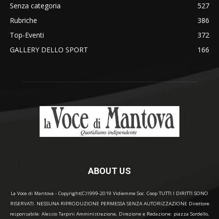
Senza categoria
527
Rubriche
386
Top-Eventi
372
GALLERY DELLO SPORT
166
ABOUT US
La Voce di Mantova - Copyright(C)1999-2019 Vidiemme Soc. Coop TUTTI I DIRITTI SONO
RISERVATI. NESSUNA RIPRODUZIONE PERMESSA SENZA AUTORIZZAZIONE Direttore
responsabile: Alessio Tarpini Amministrazione, Direzione e Redazione: piazza Sordello,