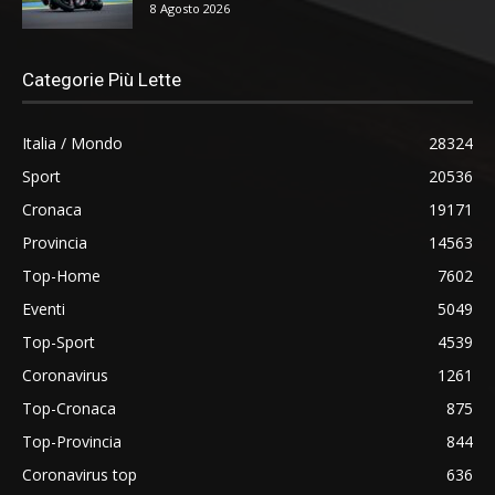
8 Agosto 2026
Categorie Più Lette
Italia / Mondo
28324
Sport
20536
Cronaca
19171
Provincia
14563
Top-Home
7602
Eventi
5049
Top-Sport
4539
Coronavirus
1261
Top-Cronaca
875
Top-Provincia
844
Coronavirus top
636