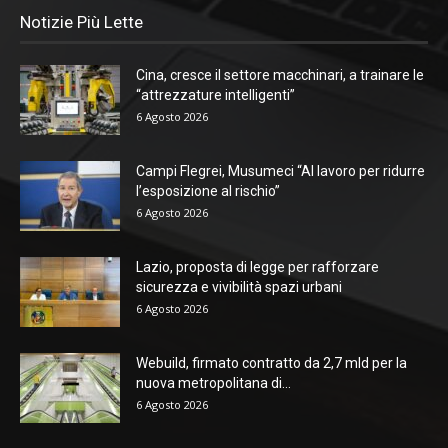
Notizie Più Lette
Cina, cresce il settore macchinari, a trainare le
“attrezzature intelligenti”
6 Agosto 2026
Campi Flegrei, Musumeci “Al lavoro per ridurre
l’esposizione al rischio”
6 Agosto 2026
Lazio, proposta di legge per rafforzare
sicurezza e vivibilità spazi urbani
6 Agosto 2026
Webuild, firmato contratto da 2,7 mld per la
nuova metropolitana di...
6 Agosto 2026