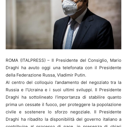
ROMA (ITALPRESS) – Il Presidente del Consiglio, Mario
Draghi ha avuto oggi una telefonata con il Presidente
della Federazione Russa, Vladimir Putin.
Al centro del colloquio l’andamento del negoziato tra la
Russia e l’Ucraina e i suoi ultimi sviluppi. Il Presidente
Draghi ha sottolineato l’importanza di stabilire quanto
prima un cessate il fuoco, per proteggere la popolazione
civile e sostenere lo sforzo negoziale. Il Presidente
Draghi ha ribadito la disponibilità del governo italiano a
contribuire al processo di pace, in presenza di chiari