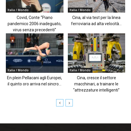
Italia / Mondo
Italia / Mondo
Covid, Conte “Piano
Cina, al via test per la linea
pandemico 2006 inadeguato,
ferroviaria ad alta velocità...
virus senza precedenti”
Italia / Mondo
Italia / Mondo
En plein Pellacani agli Europei,
Cina, cresce il settore
il quinto oro arriva nel sincro...
macchinari, a trainare le
“attrezzature intelligenti”