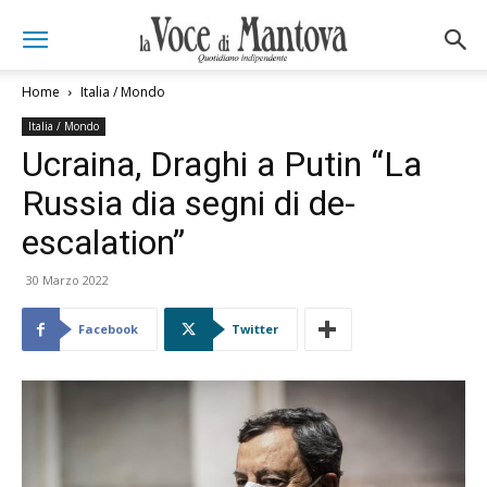
Home
Italia / Mondo
Italia / Mondo
Ucraina, Draghi a Putin “La
Russia dia segni di de-
escalation”
30 Marzo 2022
Facebook
Twitter