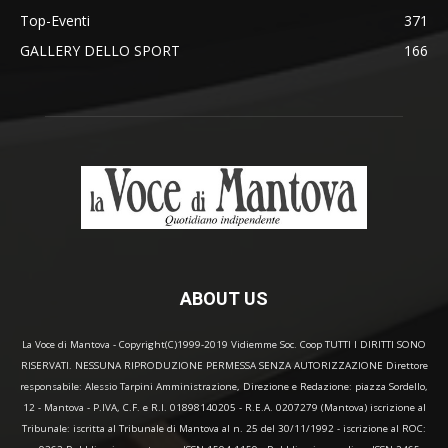
Top-Eventi
371
GALLERY DELLO SPORT
166
ABOUT US
La Voce di Mantova - Copyright(C)1999-2019 Vidiemme Soc. Coop TUTTI I DIRITTI SONO
RISERVATI. NESSUNA RIPRODUZIONE PERMESSA SENZA AUTORIZZAZIONE Direttore
responsabile: Alessio Tarpini Amministrazione, Direzione e Redazione: piazza Sordello,
12 - Mantova - P.IVA, C.F. e R.I. 01898140205 - R.E.A. 0207279 (Mantova) iscrizione al
Tribunale: iscritta al Tribunale di Mantova al n. 25 del 30/11/1992 - iscrizione al ROC: