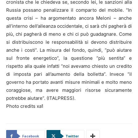
cronista che le chiedeva se, secondo lei, le sanzioni alla
Russia possano penalizzare il comparto del mobile. “In
questa crisi – ha argomentato ancora Meloni – anche
all’interno dell’alleanza occidentale, ci sarà chi pagherà di
più, chi pagherà di meno e chi ci può guadagnare. Come
si distribuiscono le responsabilità si devono distribuire
anche i costi”. La misura del fondo, quindi, “può aiutare
sul fronte energetico”, la questione “più sentita” e
rispetto alla quale infatti “noi avevamo chiesto un credito
di imposta pari all’aumento della bolletta”. Invece “il
governo ha portato avanti misure minimali e molto meno
coraggiose, ma avere maggiori risorse sicuramente
potrebbe aiutare”. (ITALPRESS).
Photo credits xa1
Facebook
Twitter