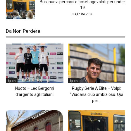
Bus, nuovi percorsi e ticket agevolati per under
19
8 Agosto 2026
Da Non Perdere
Sport
Sport
Nuoto – Leo Bergomi
Rugby Serie A Elite – Volpi:
d’argento agli Italiani
“Viadana club ambizioso. Qui
per...