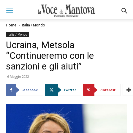
Home
Italia / Mondo
Italia / Mondo
Ucraina, Metsola
“Continueremo con le
sanzioni e gli aiuti”
6 Maggio 2022
Facebook
Twitter
Pinterest