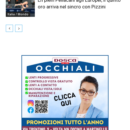
En plein Pellacani agli Europei, il quinto
oro arriva nel sincro con Pizzini
Italia / Mondo