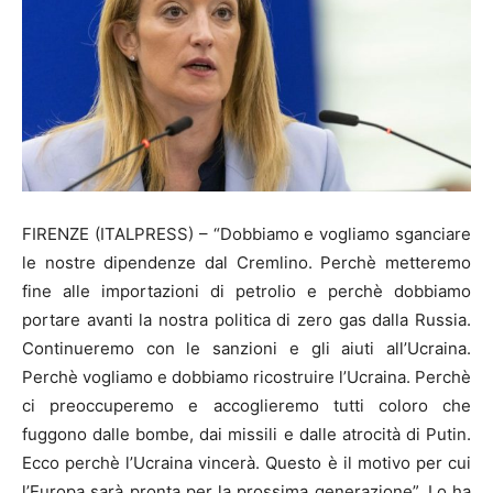
FIRENZE (ITALPRESS) – “Dobbiamo e vogliamo sganciare
le nostre dipendenze dal Cremlino. Perchè metteremo
fine alle importazioni di petrolio e perchè dobbiamo
portare avanti la nostra politica di zero gas dalla Russia.
Continueremo con le sanzioni e gli aiuti all’Ucraina.
Perchè vogliamo e dobbiamo ricostruire l’Ucraina. Perchè
ci preoccuperemo e accoglieremo tutti coloro che
fuggono dalle bombe, dai missili e dalle atrocità di Putin.
Ecco perchè l’Ucraina vincerà. Questo è il motivo per cui
l’Europa sarà pronta per la prossima generazione”. Lo ha