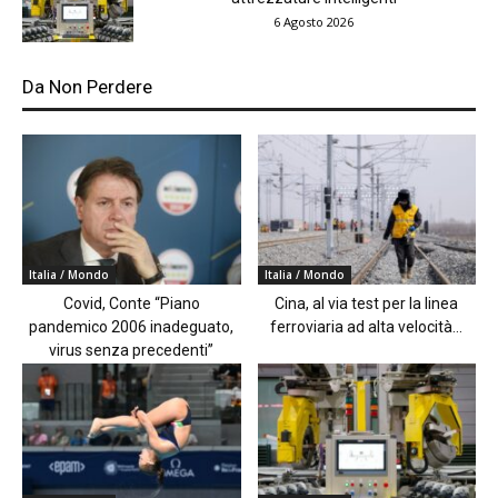
6 Agosto 2026
Da Non Perdere
Italia / Mondo
Italia / Mondo
Covid, Conte “Piano
Cina, al via test per la linea
pandemico 2006 inadeguato,
ferroviaria ad alta velocità...
virus senza precedenti”