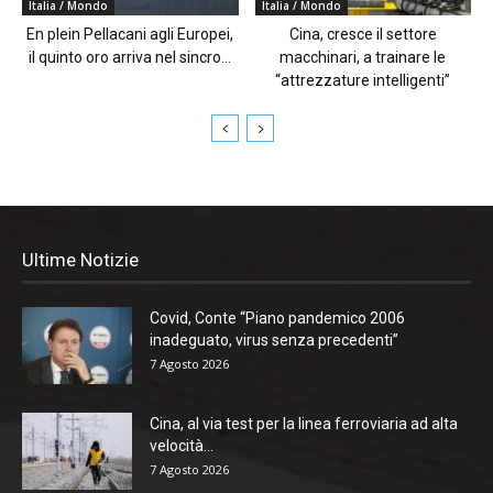
Italia / Mondo
Italia / Mondo
En plein Pellacani agli Europei,
Cina, cresce il settore
il quinto oro arriva nel sincro...
macchinari, a trainare le
“attrezzature intelligenti”
Ultime Notizie
Covid, Conte “Piano pandemico 2006
inadeguato, virus senza precedenti”
7 Agosto 2026
Cina, al via test per la linea ferroviaria ad alta
velocità...
7 Agosto 2026