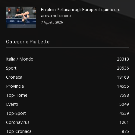
En plein Pellacani agli Europei, il quinto oro
arriva nel sincro...
7 Agosto 2026
Categorie Più Lette
Italia / Mondo
28313
Sport
20536
Cronaca
19169
Provincia
14555
Top-Home
7598
Eventi
5049
Top-Sport
4539
Coronavirus
1261
Top-Cronaca
875