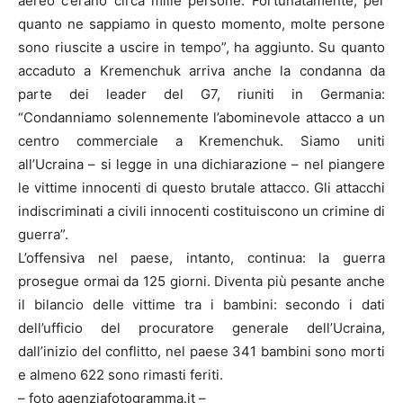
aereo c’erano circa mille persone. Fortunatamente, per
quanto ne sappiamo in questo momento, molte persone
sono riuscite a uscire in tempo”, ha aggiunto. Su quanto
accaduto a Kremenchuk arriva anche la condanna da
parte dei leader del G7, riuniti in Germania:
“Condanniamo solennemente l’abominevole attacco a un
centro commerciale a Kremenchuk. Siamo uniti
all’Ucraina – si legge in una dichiarazione – nel piangere
le vittime innocenti di questo brutale attacco. Gli attacchi
indiscriminati a civili innocenti costituiscono un crimine di
guerra”.
L’offensiva nel paese, intanto, continua: la guerra
prosegue ormai da 125 giorni. Diventa più pesante anche
il bilancio delle vittime tra i bambini: secondo i dati
dell’ufficio del procuratore generale dell’Ucraina,
dall’inizio del conflitto, nel paese 341 bambini sono morti
e almeno 622 sono rimasti feriti.
– foto agenziafotogramma.it –