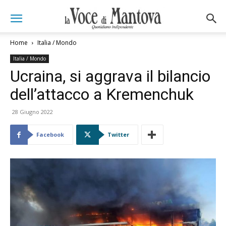
Home
Italia / Mondo
Italia / Mondo
Ucraina, si aggrava il bilancio
dell’attacco a Kremenchuk
28 Giugno 2022
Facebook
Twitter