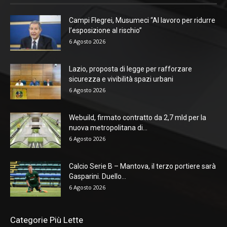
Campi Flegrei, Musumeci “Al lavoro per ridurre
l’esposizione al rischio”
6 Agosto 2026
Lazio, proposta di legge per rafforzare
sicurezza e vivibilità spazi urbani
6 Agosto 2026
Webuild, firmato contratto da 2,7 mld per la
nuova metropolitana di...
6 Agosto 2026
Calcio Serie B – Mantova, il terzo portiere sarà
Gasparini. Duello...
6 Agosto 2026
Categorie Più Lette