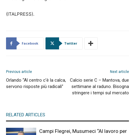
(ITALPRESS).
Facebook
Twitter
Previous article
Next article
Orlando “Al centro c’è la calca,
Calcio serie C – Mantova, due
servono risposte più radicali”
settimane al raduno. Bisogna
stringere i tempi sul mercato
RELATED ARTICLES
Campi Flegrei, Musumeci “Al lavoro per