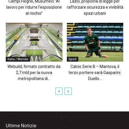
Campi Flegrei, Musumeci “Al
Lazio, proposta di legge per
lavoro per ridurre l’esposizione
rafforzare sicurezza e vivibilità
al rischio”
spazi urbani
Italia / Mondo
Sport
Webuild, firmato contratto da
Calcio Serie B – Mantova, il
2,7 mld per la nuova
terzo portiere sarà Gasparini.
metropolitana di...
Duello...
Ultime Notizie