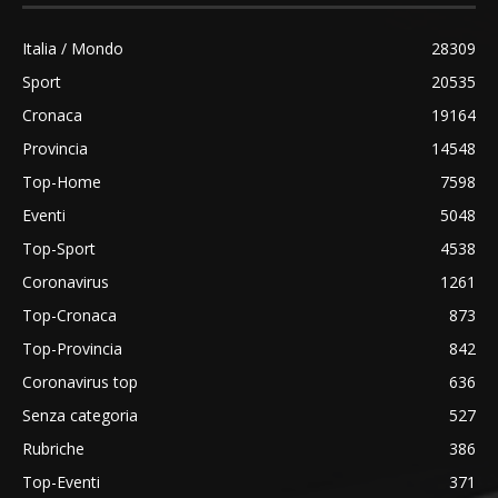
Italia / Mondo
28309
Sport
20535
Cronaca
19164
Provincia
14548
Top-Home
7598
Eventi
5048
Top-Sport
4538
Coronavirus
1261
Top-Cronaca
873
Top-Provincia
842
Coronavirus top
636
Senza categoria
527
Rubriche
386
Top-Eventi
371