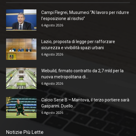
Campi Flegrei, Musumeci “Al lavoro per ridurre
l’esposizione al rischio”
6 Agosto 2026
Lazio, proposta di legge per rafforzare
sicurezza e vivibilità spazi urbani
6 Agosto 2026
Webuild, firmato contratto da 2,7 mld per la
nuova metropolitana di...
6 Agosto 2026
Calcio Serie B – Mantova, il terzo portiere sarà
Gasparini. Duello...
6 Agosto 2026
Notizie Più Lette