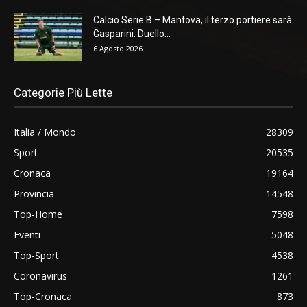
Calcio Serie B – Mantova, il terzo portiere sarà
Gasparini. Duello...
6 Agosto 2026
Categorie Più Lette
Italia / Mondo
28309
Sport
20535
Cronaca
19164
Provincia
14548
Top-Home
7598
Eventi
5048
Top-Sport
4538
Coronavirus
1261
Top-Cronaca
873