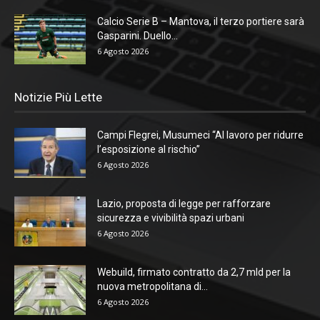
Calcio Serie B – Mantova, il terzo portiere sarà
Gasparini. Duello...
6 Agosto 2026
Notizie Più Lette
Campi Flegrei, Musumeci “Al lavoro per ridurre
l’esposizione al rischio”
6 Agosto 2026
Lazio, proposta di legge per rafforzare
sicurezza e vivibilità spazi urbani
6 Agosto 2026
Webuild, firmato contratto da 2,7 mld per la
nuova metropolitana di...
6 Agosto 2026