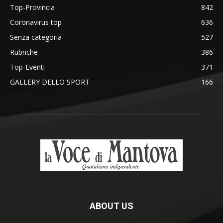
Top-Provincia
842
Coronavirus top
636
Senza categoria
527
Rubriche
386
Top-Eventi
371
GALLERY DELLO SPORT
166
ABOUT US