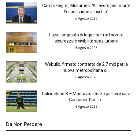
Campi Flegrei, Musumeci “Al lavoro per ridurre
l’esposizione al rischio”
6 Agosto 2026
Lazio, proposta di legge per rafforzare
sicurezza e vivibilità spazi urbani
6 Agosto 2026
Webuild, firmato contratto da 2,7 mld per la
nuova metropolitana di...
6 Agosto 2026
Calcio Serie B – Mantova, il terzo portiere sarà
Gasparini. Duello...
6 Agosto 2026
Da Non Perdere