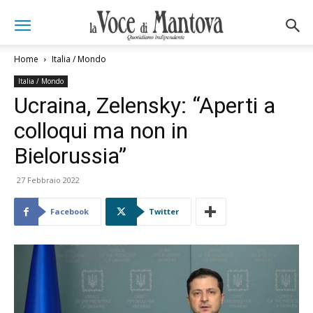
Home
Italia / Mondo
Italia / Mondo
Ucraina, Zelensky: “Aperti a
colloqui ma non in
Bielorussia”
27 Febbraio 2022
Facebook
Twitter