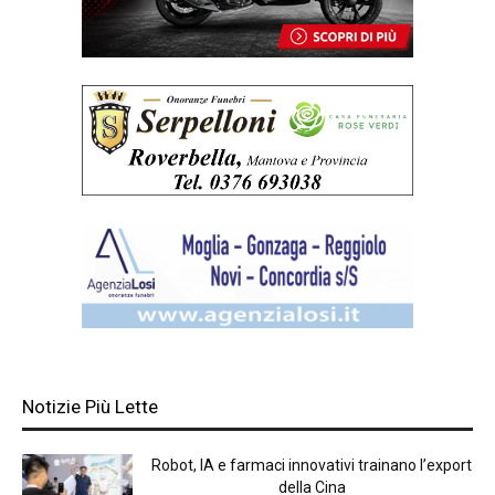
Notizie Più Lette
Robot, IA e farmaci innovativi trainano l’export
della Cina