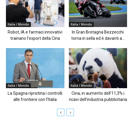
Italia / Mondo
Italia / Mondo
Robot, IA e farmaci innovativi
In Gran Bretagna Bezzecchi
trainano l’export della Cina
torna in sella ed è davanti a...
Italia / Mondo
Italia / Mondo
La Spagna ripristina i controlli
Cina, in aumento dell’11,3% i
alle frontiere con l’Italia
ricavi dell’industria pubblicitaria