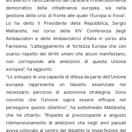
attraverso il rafforzamento del carattere irreversibilmente
democratico della cittadinanza europea, sia nella
gestione delle crisi di fronte alle quale l’Europa si trova”.
Lo ha detto il Presidente della Repubblica, Sergio
Mattarella, nel corso della XIV Conferenza degli
Ambasciatori e delle Ambasciatrici d’Italia in corso alla
Farnesina. “L’atteggiamento di fortezza Europa che con
scarso rispetto dei diritti umani che alcuni manifestano,
non corrisponde alle ambizioni di questa Unione
europea”, ha aggiunto.
“Lo sviluppo di una capacità di difesa da parte dell’Unione
europea rappresenta un tassello essenziale nel
necessario percorso di autonomia strategica. Sono
convinto che l’Unione saprà essere efficace nel
perseguire questo obiettivo”, ha sottolineato Mattarella,
che ha chiarito: “Rispetto al preoccupante e angusto
ridimensionamento di ambizioni che negli anni passati
aveva collocato al centro del dibattito le imperfezioni del