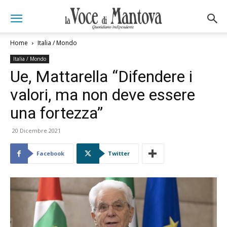
Home
Italia / Mondo
Italia / Mondo
Ue, Mattarella “Difendere i
valori, ma non deve essere
una fortezza”
20 Dicembre 2021
Facebook
Twitter