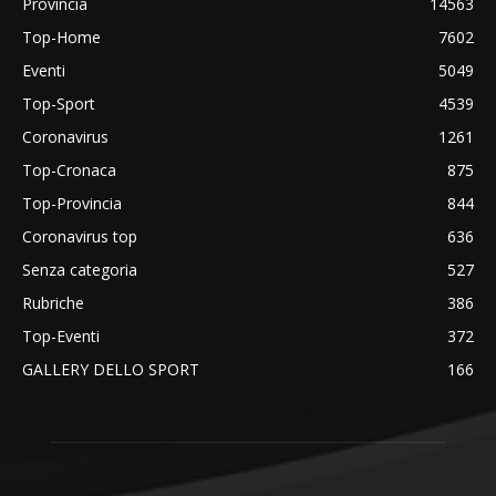
Provincia
14563
Top-Home
7602
Eventi
5049
Top-Sport
4539
Coronavirus
1261
Top-Cronaca
875
Top-Provincia
844
Coronavirus top
636
Senza categoria
527
Rubriche
386
Top-Eventi
372
GALLERY DELLO SPORT
166