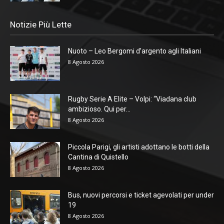
Notizie Più Lette
Nuoto – Leo Bergomi d’argento agli Italiani
8 Agosto 2026
Rugby Serie A Elite – Volpi: “Viadana club
ambizioso. Qui per...
8 Agosto 2026
Piccola Parigi, gli artisti adottano le botti della
Cantina di Quistello
8 Agosto 2026
Bus, nuovi percorsi e ticket agevolati per under
19
8 Agosto 2026