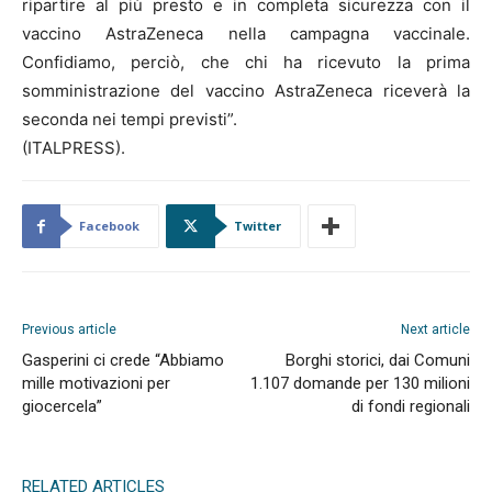
ripartire al più presto e in completa sicurezza con il
vaccino AstraZeneca nella campagna vaccinale.
Confidiamo, perciò, che chi ha ricevuto la prima
somministrazione del vaccino AstraZeneca riceverà la
seconda nei tempi previsti”.
(ITALPRESS).
Facebook
Twitter
Previous article
Next article
Gasperini ci crede “Abbiamo
Borghi storici, dai Comuni
mille motivazioni per
1.107 domande per 130 milioni
giocercela”
di fondi regionali
RELATED ARTICLES