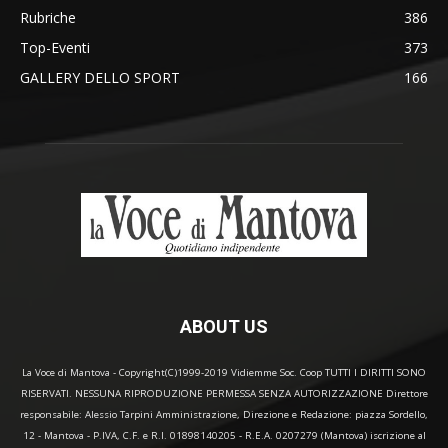
Rubriche
386
Top-Eventi
373
GALLERY DELLO SPORT
166
ABOUT US
La Voce di Mantova - Copyright(C)1999-2019 Vidiemme Soc. Coop TUTTI I DIRITTI SONO
RISERVATI. NESSUNA RIPRODUZIONE PERMESSA SENZA AUTORIZZAZIONE Direttore
responsabile: Alessio Tarpini Amministrazione, Direzione e Redazione: piazza Sordello,
12 - Mantova - P.IVA, C.F. e R.I. 01898140205 - R.E.A. 0207279 (Mantova) iscrizione al