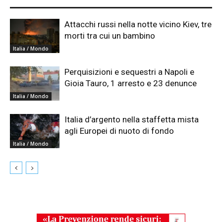
Attacchi russi nella notte vicino Kiev, tre
morti tra cui un bambino
Italia / Mondo
Perquisizioni e sequestri a Napoli e
Gioia Tauro, 1 arresto e 23 denunce
Italia / Mondo
Italia d’argento nella staffetta mista
agli Europei di nuoto di fondo
Italia / Mondo