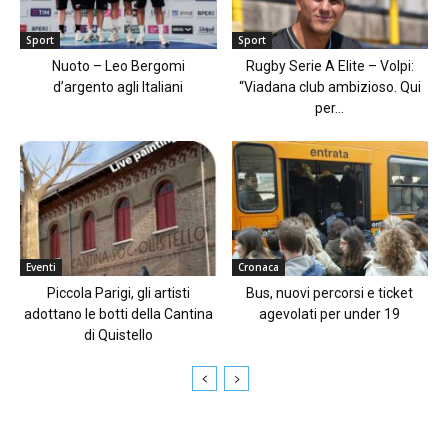
Sport
Sport
Nuoto – Leo Bergomi
Rugby Serie A Elite – Volpi:
d’argento agli Italiani
“Viadana club ambizioso. Qui
per...
Eventi
Cronaca
Piccola Parigi, gli artisti
Bus, nuovi percorsi e ticket
adottano le botti della Cantina
agevolati per under 19
di Quistello