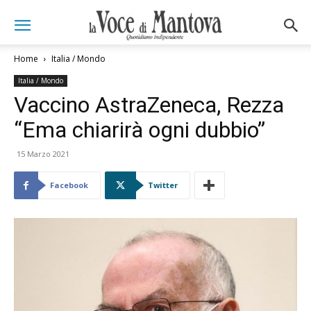
Home
Italia / Mondo
Italia / Mondo
Vaccino AstraZeneca, Rezza
“Ema chiarirà ogni dubbio”
15 Marzo 2021
Facebook
Twitter