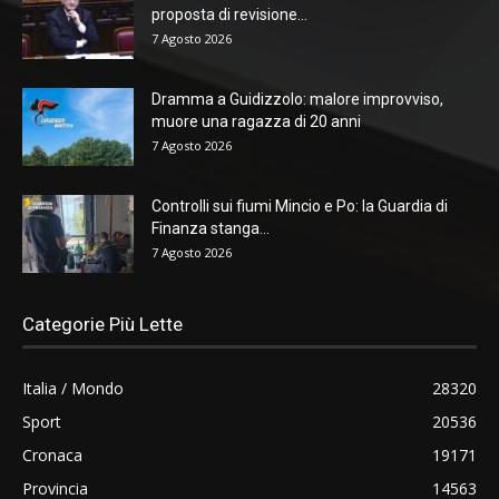
proposta di revisione...
7 Agosto 2026
Dramma a Guidizzolo: malore improvviso,
muore una ragazza di 20 anni
7 Agosto 2026
Controlli sui fiumi Mincio e Po: la Guardia di
Finanza stanga...
7 Agosto 2026
Categorie Più Lette
Italia / Mondo
28320
Sport
20536
Cronaca
19171
Provincia
14563