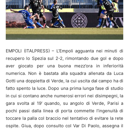
EMPOLI (ITALPRESS) – L’Empoli agguanta nei minuti di
recupero lo Spezia sul 2-2, rimontando due gol e dopo
aver giocato per una buona mezz’ora in inferiorità
numerica. Non è bastata alla squadra allenata da Luca
Gotti una doppietta di Verde, la cui uscita dal campo ha di
fatto spento la luce. Dopo una prima lunga fase di studio
in cui si contano anche numerosi errori nei disimpegni, la
gara svolta al 19′ quando, su angolo di Verde, Parisi a
pochi passi dalla linea di porta commette l’ingenuità di
toccare la palla col braccio nel tentativo di evitare la rete
ospite. Giua, dopo consulto col Var Di Paolo, assegna il