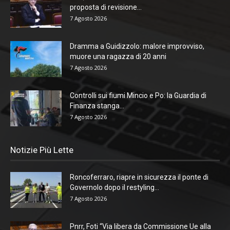
proposta di revisione...
7 Agosto 2026
Dramma a Guidizzolo: malore improvviso,
muore una ragazza di 20 anni
7 Agosto 2026
Controlli sui fiumi Mincio e Po: la Guardia di
Finanza stanga...
7 Agosto 2026
Notizie Più Lette
Roncoferraro, riapre in sicurezza il ponte di
Governolo dopo il restyling...
7 Agosto 2026
Pnrr, Foti “Via libera da Commissione Ue alla