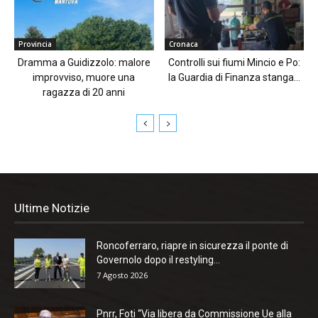
Provincia
Cronaca
Dramma a Guidizzolo: malore
Controlli sui fiumi Mincio e Po:
improvviso, muore una
la Guardia di Finanza stanga...
ragazza di 20 anni
Ultime Notizie
Roncoferraro, riapre in sicurezza il ponte di
Governolo dopo il restyling...
7 Agosto 2026
Pnrr, Foti “Via libera da Commissione Ue alla