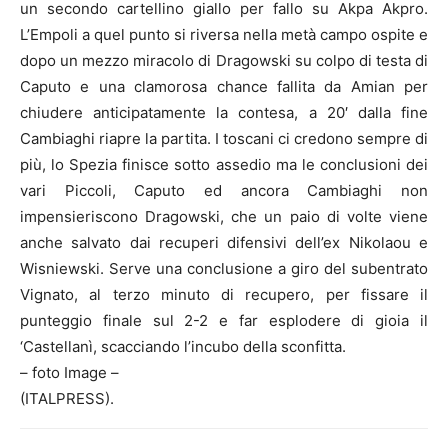
un secondo cartellino giallo per fallo su Akpa Akpro.
L’Empoli a quel punto si riversa nella metà campo ospite e
dopo un mezzo miracolo di Dragowski su colpo di testa di
Caputo e una clamorosa chance fallita da Amian per
chiudere anticipatamente la contesa, a 20′ dalla fine
Cambiaghi riapre la partita. I toscani ci credono sempre di
più, lo Spezia finisce sotto assedio ma le conclusioni dei
vari Piccoli, Caputo ed ancora Cambiaghi non
impensieriscono Dragowski, che un paio di volte viene
anche salvato dai recuperi difensivi dell’ex Nikolaou e
Wisniewski. Serve una conclusione a giro del subentrato
Vignato, al terzo minuto di recupero, per fissare il
punteggio finale sul 2-2 e far esplodere di gioia il
‘Castellanì, scacciando l’incubo della sconfitta.
– foto Image –
(ITALPRESS).