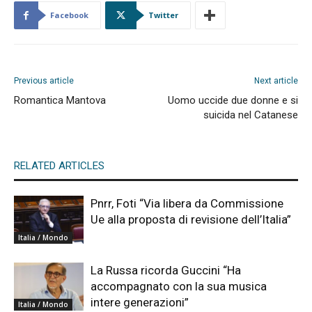
Facebook
Twitter
Previous article
Next article
Romantica Mantova
Uomo uccide due donne e si
suicida nel Catanese
RELATED ARTICLES
Pnrr, Foti “Via libera da Commissione
Ue alla proposta di revisione dell’Italia”
Italia / Mondo
La Russa ricorda Guccini “Ha
accompagnato con la sua musica
intere generazioni”
Italia / Mondo