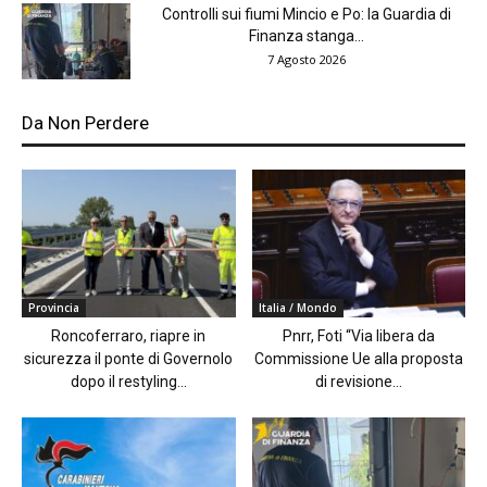
Controlli sui fiumi Mincio e Po: la Guardia di
Finanza stanga...
7 Agosto 2026
Da Non Perdere
Provincia
Italia / Mondo
Roncoferraro, riapre in
Pnrr, Foti “Via libera da
sicurezza il ponte di Governolo
Commissione Ue alla proposta
dopo il restyling...
di revisione...