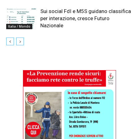
Sui social FdI e M5S guidano classifica
per interazione, cresce Futuro
Nazionale
Italia / Mondo