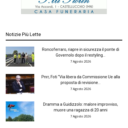
Notizie Più Lette
Roncoferraro, riapre in sicurezza il ponte di
Governolo dopo il restyling...
7 Agosto 2026
Pnrr, Foti “Via libera da Commissione Ue alla
proposta di revisione...
7 Agosto 2026
Dramma a Guidizzolo: malore improvviso,
muore una ragazza di 20 anni
7 Agosto 2026