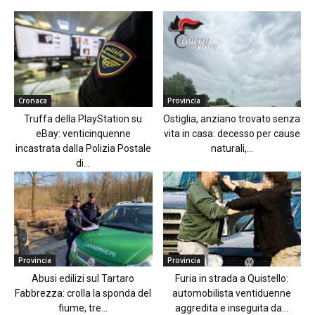
Cronaca
Provincia
Truffa della PlayStation su
Ostiglia, anziano trovato senza
eBay: venticinquenne
vita in casa: decesso per cause
incastrata dalla Polizia Postale
naturali,...
di...
Provincia
Provincia
Abusi edilizi sul Tartaro
Furia in strada a Quistello:
Fabbrezza: crolla la sponda del
automobilista ventiduenne
fiume, tre...
aggredita e inseguita da...