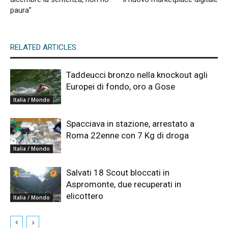
paura”
RELATED ARTICLES
Taddeucci bronzo nella knockout agli
Europei di fondo, oro a Gose
Italia / Mondo
Spacciava in stazione, arrestato a
Roma 22enne con 7 Kg di droga
Italia / Mondo
Salvati 18 Scout bloccati in
Aspromonte, due recuperati in
elicottero
Italia / Mondo