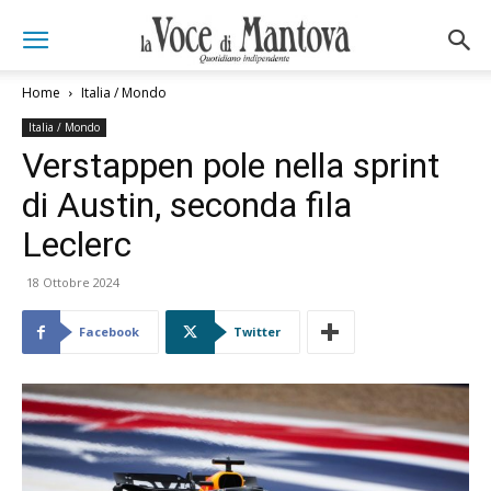
Home
Italia / Mondo
Italia / Mondo
Verstappen pole nella sprint
di Austin, seconda fila
Leclerc
18 Ottobre 2024
Facebook
Twitter