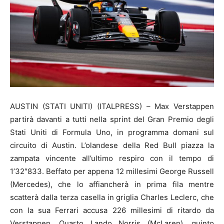
AUSTIN (STATI UNITI) (ITALPRESS) – Max Verstappen
partirà davanti a tutti nella sprint del Gran Premio degli
Stati Uniti di Formula Uno, in programma domani sul
circuito di Austin. L’olandese della Red Bull piazza la
zampata vincente all’ultimo respiro con il tempo di
1’32″833. Beffato per appena 12 millesimi George Russell
(Mercedes), che lo affiancherà in prima fila mentre
scatterà dalla terza casella in griglia Charles Leclerc, che
con la sua Ferrari accusa 226 millesimi di ritardo da
Verstappen. Quarto Lando Norris (McLaren), quinto