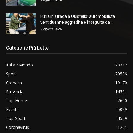
7 Agosto 2026
Furia in strada a Quistello: automobilista
ventiduenne aggredita e inseguita da...
7 Agosto 2026
Categorie Più Lette
Italia / Mondo
28317
Sport
20536
Cronaca
19170
Provincia
14561
Top-Home
7600
Eventi
5049
Top-Sport
4539
Coronavirus
1261