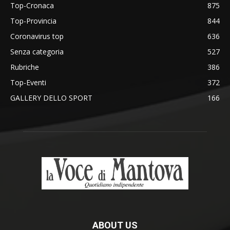
Top-Cronaca
875
Top-Provincia
844
Coronavirus top
636
Senza categoria
527
Rubriche
386
Top-Eventi
372
GALLERY DELLO SPORT
166
ABOUT US