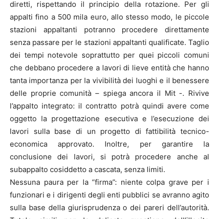
diretti, rispettando il principio della rotazione. Per gli
appalti fino a 500 mila euro, allo stesso modo, le piccole
stazioni appaltanti potranno procedere direttamente
senza passare per le stazioni appaltanti qualificate. Taglio
dei tempi notevole soprattutto per quei piccoli comuni
che debbano procedere a lavori di lieve entità che hanno
tanta importanza per la vivibilità dei luoghi e il benessere
delle proprie comunità – spiega ancora il Mit -. Rivive
l’appalto integrato: il contratto potrà quindi avere come
oggetto la progettazione esecutiva e l’esecuzione dei
lavori sulla base di un progetto di fattibilità tecnico-
economica approvato. Inoltre, per garantire la
conclusione dei lavori, si potrà procedere anche al
subappalto cosiddetto a cascata, senza limiti.
Nessuna paura per la “firma”: niente colpa grave per i
funzionari e i dirigenti degli enti pubblici se avranno agito
sulla base della giurisprudenza o dei pareri dell’autorità.