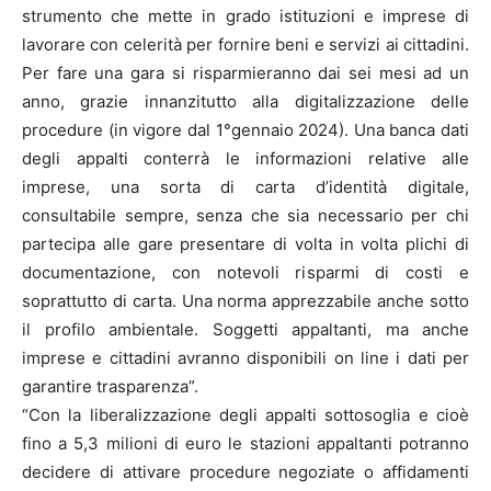
strumento che mette in grado istituzioni e imprese di
lavorare con celerità per fornire beni e servizi ai cittadini.
Per fare una gara si risparmieranno dai sei mesi ad un
anno, grazie innanzitutto alla digitalizzazione delle
procedure (in vigore dal 1°gennaio 2024). Una banca dati
degli appalti conterrà le informazioni relative alle
imprese, una sorta di carta d’identità digitale,
consultabile sempre, senza che sia necessario per chi
partecipa alle gare presentare di volta in volta plichi di
documentazione, con notevoli risparmi di costi e
soprattutto di carta. Una norma apprezzabile anche sotto
il profilo ambientale. Soggetti appaltanti, ma anche
imprese e cittadini avranno disponibili on line i dati per
garantire trasparenza”.
“Con la liberalizzazione degli appalti sottosoglia e cioè
fino a 5,3 milioni di euro le stazioni appaltanti potranno
decidere di attivare procedure negoziate o affidamenti