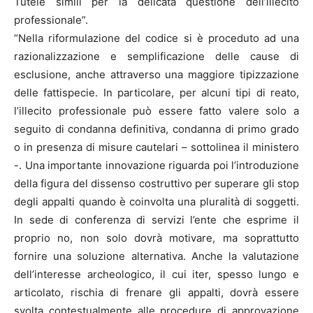
Tutele simili per la delicata questione dell’illecito
professionale”.
“Nella riformulazione del codice si è proceduto ad una
razionalizzazione e semplificazione delle cause di
esclusione, anche attraverso una maggiore tipizzazione
delle fattispecie. In particolare, per alcuni tipi di reato,
l’illecito professionale può essere fatto valere solo a
seguito di condanna definitiva, condanna di primo grado
o in presenza di misure cautelari – sottolinea il ministero
-. Una importante innovazione riguarda poi l’introduzione
della figura del dissenso costruttivo per superare gli stop
degli appalti quando è coinvolta una pluralità di soggetti.
In sede di conferenza di servizi l’ente che esprime il
proprio no, non solo dovrà motivare, ma soprattutto
fornire una soluzione alternativa. Anche la valutazione
dell’interesse archeologico, il cui iter, spesso lungo e
articolato, rischia di frenare gli appalti, dovrà essere
svolta contestualmente alle procedure di approvazione