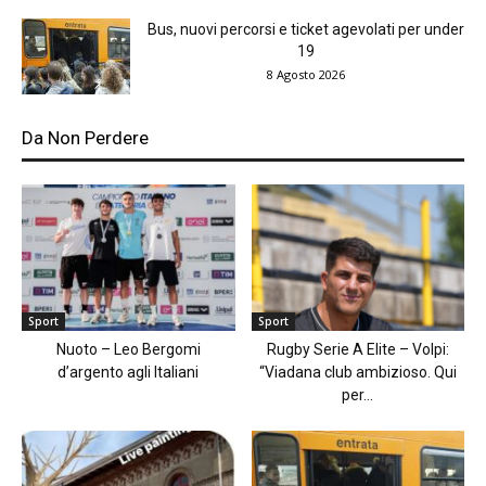
Bus, nuovi percorsi e ticket agevolati per under
19
8 Agosto 2026
Da Non Perdere
Sport
Sport
Nuoto – Leo Bergomi
Rugby Serie A Elite – Volpi:
d’argento agli Italiani
“Viadana club ambizioso. Qui
per...