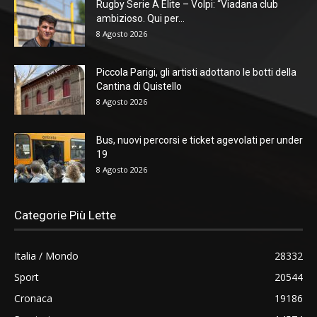
Rugby Serie A Elite – Volpi: “Viadana club
ambizioso. Qui per...
8 Agosto 2026
Piccola Parigi, gli artisti adottano le botti della
Cantina di Quistello
8 Agosto 2026
Bus, nuovi percorsi e ticket agevolati per under
19
8 Agosto 2026
Categorie Più Lette
Italia / Mondo
28332
Sport
20544
Cronaca
19186