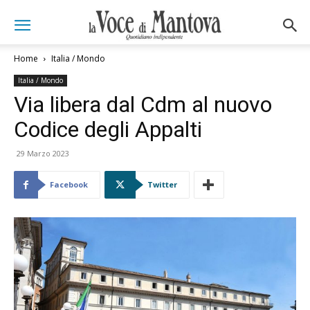
Home
Italia / Mondo
Italia / Mondo
Via libera dal Cdm al nuovo
Codice degli Appalti
29 Marzo 2023
Facebook
Twitter