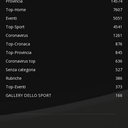
Provincia
14574
Top-Home
7607
Eventi
5051
Top-Sport
4541
Coronavirus
1261
Top-Cronaca
876
Top-Provincia
845
Coronavirus top
636
Senza categoria
527
Rubriche
386
Top-Eventi
373
GALLERY DELLO SPORT
166