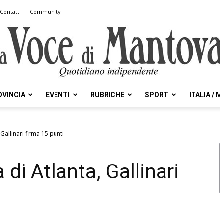
Contatti
Community
OVINCIA
EVENTI
RUBRICHE
SPORT
ITALIA /
la
 Gallinari firma 15 punti
 di Atlanta, Gallinari
Voce