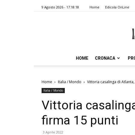
9 Agosto 2026 - 17:18:18
Home
Edicola OnLine
HOME
CRONACA
PR
Home
Italia / Mondo
Vittoria casalinga di Atlanta,
Italia / Mondo
Vittoria casalinga
firma 15 punti
3 Aprile 2022