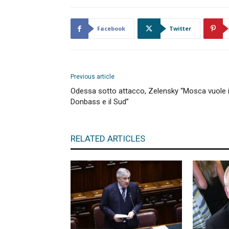
Facebook
Twitter
Previous article
Odessa sotto attacco, Zelensky “Mosca vuole i
Donbass e il Sud”
RELATED ARTICLES