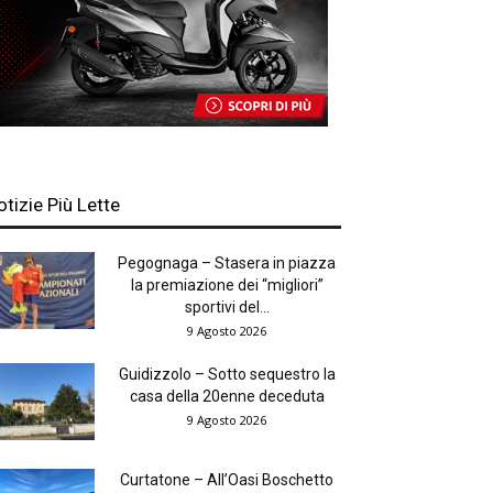
otizie Più Lette
Pegognaga – Stasera in piazza
la premiazione dei “migliori”
sportivi del...
9 Agosto 2026
Guidizzolo – Sotto sequestro la
casa della 20enne deceduta
9 Agosto 2026
Curtatone – All’Oasi Boschetto