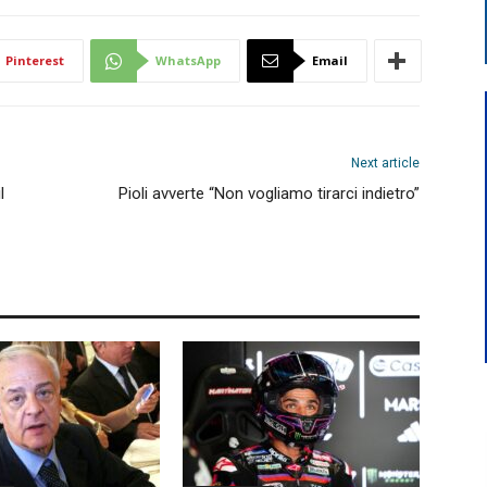
Pinterest
WhatsApp
Email
Next article
l
Pioli avverte “Non vogliamo tirarci indietro”