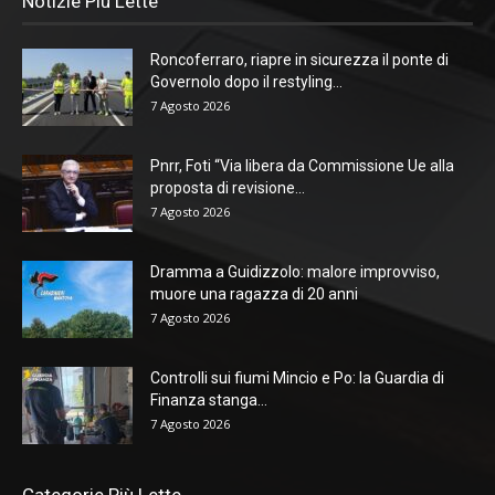
Notizie Più Lette
Roncoferraro, riapre in sicurezza il ponte di
Governolo dopo il restyling...
7 Agosto 2026
Pnrr, Foti “Via libera da Commissione Ue alla
proposta di revisione...
7 Agosto 2026
Dramma a Guidizzolo: malore improvviso,
muore una ragazza di 20 anni
7 Agosto 2026
Controlli sui fiumi Mincio e Po: la Guardia di
Finanza stanga...
7 Agosto 2026
Categorie Più Lette