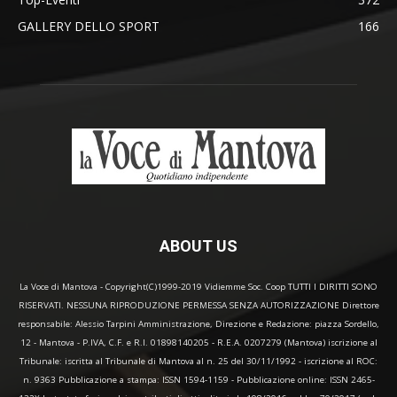
GALLERY DELLO SPORT
166
ABOUT US
La Voce di Mantova - Copyright(C)1999-2019 Vidiemme Soc. Coop TUTTI I DIRITTI SONO
RISERVATI. NESSUNA RIPRODUZIONE PERMESSA SENZA AUTORIZZAZIONE Direttore
responsabile: Alessio Tarpini Amministrazione, Direzione e Redazione: piazza Sordello,
12 - Mantova - P.IVA, C.F. e R.I. 01898140205 - R.E.A. 0207279 (Mantova) iscrizione al
Tribunale: iscritta al Tribunale di Mantova al n. 25 del 30/11/1992 - iscrizione al ROC:
n. 9363 Pubblicazione a stampa: ISSN 1594-1159 - Pubblicazione online: ISSN 2465-