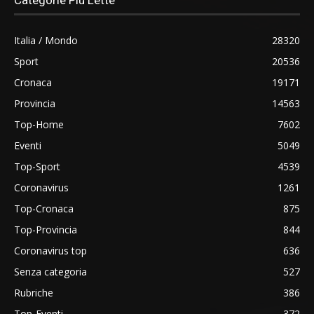
Italia / Mondo
28320
Sport
20536
Cronaca
19171
Provincia
14563
Top-Home
7602
Eventi
5049
Top-Sport
4539
Coronavirus
1261
Top-Cronaca
875
Top-Provincia
844
Coronavirus top
636
Senza categoria
527
Rubriche
386
Top-Eventi
372