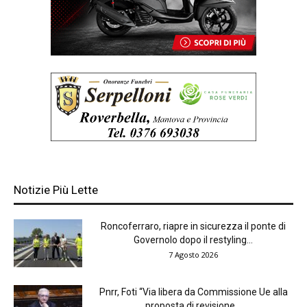
Notizie Più Lette
Roncoferraro, riapre in sicurezza il ponte di
Governolo dopo il restyling...
7 Agosto 2026
Pnrr, Foti “Via libera da Commissione Ue alla
proposta di revisione...