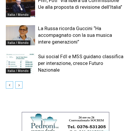
Pnrr, Foti “Via libera da Commissione
Ue alla proposta di revisione dell’Italia”
Italia / Mondo
La Russa ricorda Guccini “Ha
accompagnato con la sua musica
intere generazioni”
Italia / Mondo
Sui social FdI e M5S guidano classifica
per interazione, cresce Futuro
Nazionale
Italia / Mondo