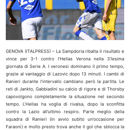
GENOVA (ITALPRESS) – La Sampdoria ribalta il risultato e
vince per 3-1 contro l’Hellas Verona nella 31esima
giornata di Serie A. I veronesi dominano il primo tempo,
grazie al vantaggio di Lazovic dopo 13 minuti. I cambi di
Ranieri durante l’intervallo cambiano però la partita. Le
reti di Jankto, Gabbiadini su calcio di rigore e di Thorsby
capovolgono completamente la situazione nel secondo
tempo. L’Hellas ha voglia di rivalsa, dopo la sconfitta
contro la Lazio all’ultimo respiro. Parte meglio della
squadra di Ranieri (in avvio subito un’occasione per
Faraoni) e molto presto trova anche il gol che sblocca la