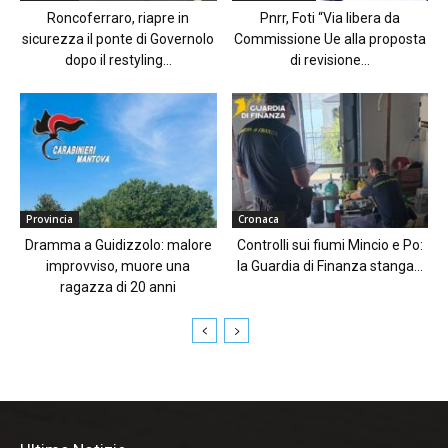
Roncoferraro, riapre in
Pnrr, Foti “Via libera da
sicurezza il ponte di Governolo
Commissione Ue alla proposta
dopo il restyling...
di revisione...
Provincia
Cronaca
Dramma a Guidizzolo: malore
Controlli sui fiumi Mincio e Po:
improvviso, muore una
la Guardia di Finanza stanga...
ragazza di 20 anni