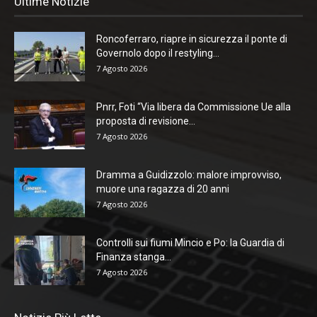
Ultime Notizie
Roncoferraro, riapre in sicurezza il ponte di
Governolo dopo il restyling...
7 Agosto 2026
Pnrr, Foti “Via libera da Commissione Ue alla
proposta di revisione...
7 Agosto 2026
Dramma a Guidizzolo: malore improvviso,
muore una ragazza di 20 anni
7 Agosto 2026
Controlli sui fiumi Mincio e Po: la Guardia di
Finanza stanga...
7 Agosto 2026