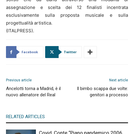
assegnazione e scelta dei 12 finalisti incentrata
esclusivamente sulla proposta musicale e sulla
progettualità artistica.
(ITALPRESS).
Facebook
Twitter
Previous article
Next article
Ancelotti torna a Madrid, è il
Il bimbo scappa due volte:
nuovo allenatore del Real
genitori a processo
RELATED ARTICLES
Covid, Conte “Piano pandemico 2006