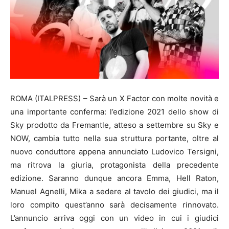
ROMA (ITALPRESS) – Sarà un X Factor con molte novità e
una importante conferma: l’edizione 2021 dello show di
Sky prodotto da Fremantle, atteso a settembre su Sky e
NOW, cambia tutto nella sua struttura portante, oltre al
nuovo conduttore appena annunciato Ludovico Tersigni,
ma ritrova la giuria, protagonista della precedente
edizione. Saranno dunque ancora Emma, Hell Raton,
Manuel Agnelli, Mika a sedere al tavolo dei giudici, ma il
loro compito quest’anno sarà decisamente rinnovato.
L’annuncio arriva oggi con un video in cui i giudici