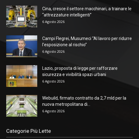
Cina, cresce il settore macchinari, a trainare le
“attrezzature intelligenti”
6 Agosto 2026
Campi Flegrei, Musumeci “Al lavoro per ridurre
l’esposizione al rischio”
6 Agosto 2026
Lazio, proposta di legge per rafforzare
sicurezza e vivibilità spazi urbani
6 Agosto 2026
Webuild, firmato contratto da 2,7 mld per la
nuova metropolitana di...
6 Agosto 2026
Categorie Più Lette