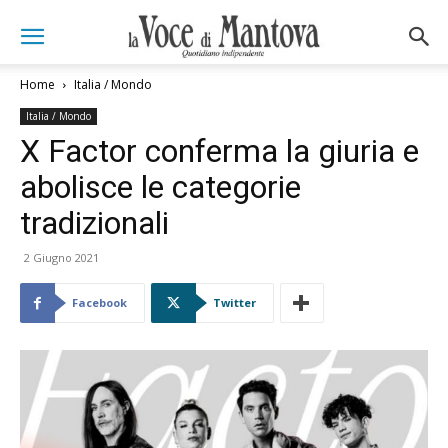
Home
Italia / Mondo
Italia / Mondo
X Factor conferma la giuria e
abolisce le categorie
tradizionali
2 Giugno 2021
Facebook
Twitter