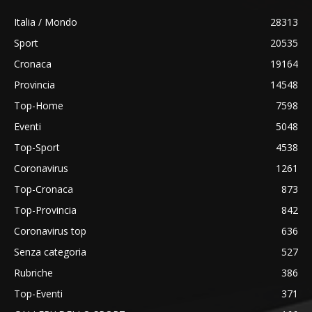
Italia / Mondo
28313
Sport
20535
Cronaca
19164
Provincia
14548
Top-Home
7598
Eventi
5048
Top-Sport
4538
Coronavirus
1261
Top-Cronaca
873
Top-Provincia
842
Coronavirus top
636
Senza categoria
527
Rubriche
386
Top-Eventi
371