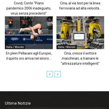
Covid, Conte “Piano
Cina, al via test per la linea
pandemico 2006 inadeguato,
ferroviaria ad alta velocità...
virus senza precedenti”
Italia / Mondo
Italia / Mondo
En plein Pellacani agli Europei,
Cina, cresce il settore
il quinto oro arriva nel sincro...
macchinari, a trainare le
“attrezzature intelligenti”
Ultime Notizie