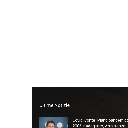
Ultime Notizie
Covid, Conte “Piano pandemic
2006 inadeguato, virus senza