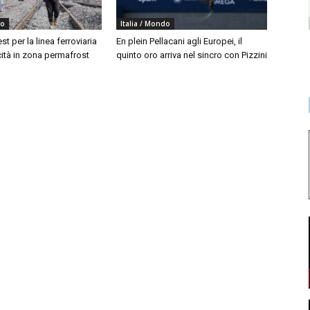
do
Italia / Mondo
est per la linea ferroviaria
En plein Pellacani agli Europei, il
cità in zona permafrost
quinto oro arriva nel sincro con Pizzini