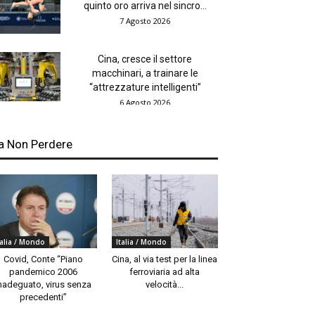
quinto oro arriva nel sincro...
7 Agosto 2026
Cina, cresce il settore
macchinari, a trainare le
“attrezzature intelligenti”
6 Agosto 2026
a Non Perdere
talia / Mondo
Italia / Mondo
Covid, Conte “Piano
Cina, al via test per la linea
pandemico 2006
ferroviaria ad alta
nadeguato, virus senza
velocità...
precedenti”