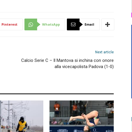
Pinterest
WhatsApp
Email
Next article
Calcio Serie C – Il Mantova si inchina con onore
alla vicecapolista Padova (1-0)