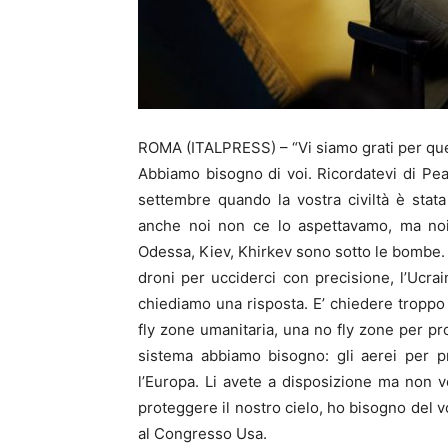
ROMA (ITALPRESS) – “Vi siamo grati per que
Abbiamo bisogno di voi. Ricordatevi di Pear
settembre quando la vostra civiltà è stata
anche noi non ce lo aspettavamo, ma noi 
Odessa, Kiev, Khirkev sono sotto le bombe. S
droni per ucciderci con precisione, l’Ucra
chiediamo una risposta. E’ chiedere troppo 
fly zone umanitaria, una no fly zone per prot
sistema abbiamo bisogno: gli aerei per pr
l’Europa. Li avete a disposizione ma non 
proteggere il nostro cielo, ho bisogno del v
al Congresso Usa.