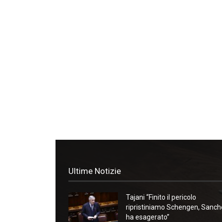
Ultime Notizie
Tajani “Finito il pericolo
ripristiniamo Schengen, Sanc
ha esagerato”