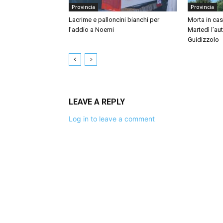
Provincia
Provincia
Lacrime e palloncini bianchi per
Morta in ca
l’addio a Noemi
Martedì l’au
Guidizzolo
LEAVE A REPLY
Log in to leave a comment