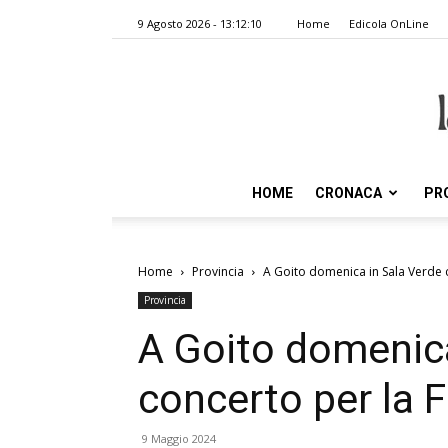
9 Agosto 2026 - 13:12:10
Home
Edicola OnLine
HOME
CRONACA
PR
Home
Provincia
A Goito domenica in Sala Verde
Provincia
A Goito domenica
concerto per la
9 Maggio 2024