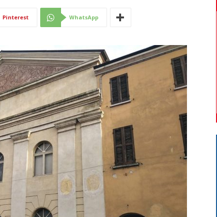
Di
Pinterest
WhatsApp
Mantova