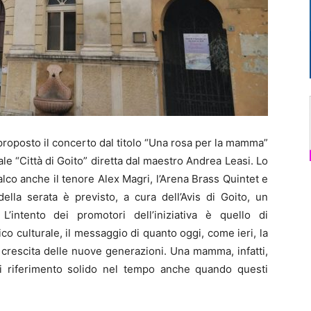
proposto il concerto dal titolo “Una rosa per la mamma”
e “Città di Goito” diretta dal maestro Andrea Leasi. Lo
palco anche il tenore Alex Magri, l’Arena Brass Quintet e
ella serata è previsto, a cura dell’Avis di Goito, un
 L’intento dei promotori dell’iniziativa è quello di
ico culturale, il messaggio di quanto oggi, come ieri, la
 crescita delle nuove generazioni. Una mamma, infatti,
 di riferimento solido nel tempo anche quando questi