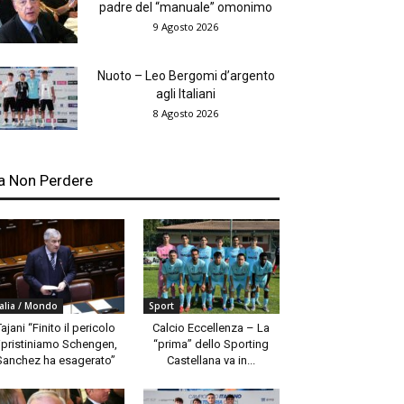
padre del “manuale” omonimo
9 Agosto 2026
Nuoto – Leo Bergomi d’argento
agli Italiani
8 Agosto 2026
a Non Perdere
talia / Mondo
Sport
Tajani “Finito il pericolo
Calcio Eccellenza – La
ipristiniamo Schengen,
“prima” dello Sporting
Sanchez ha esagerato”
Castellana va in...