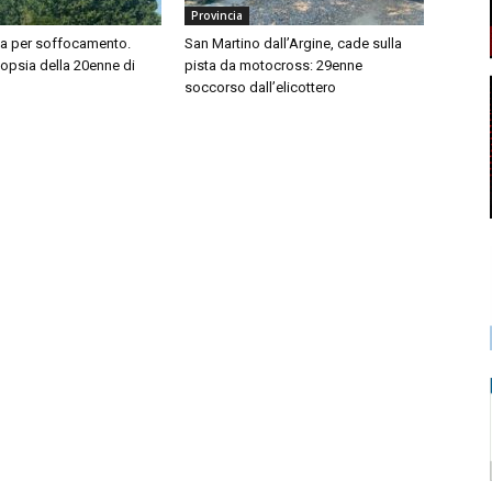
Provincia
sa per soffocamento.
San Martino dall’Argine, cade sulla
topsia della 20enne di
pista da motocross: 29enne
soccorso dall’elicottero