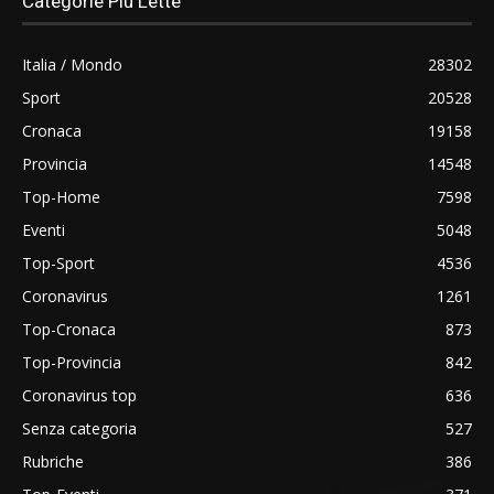
Categorie Più Lette
Italia / Mondo
28302
Sport
20528
Cronaca
19158
Provincia
14548
Top-Home
7598
Eventi
5048
Top-Sport
4536
Coronavirus
1261
Top-Cronaca
873
Top-Provincia
842
Coronavirus top
636
Senza categoria
527
Rubriche
386