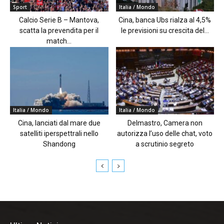
Sport
Italia / Mondo
Calcio Serie B – Mantova,
Cina, banca Ubs rialza al 4,5%
scatta la prevendita per il
le previsioni su crescita del...
match...
Italia / Mondo
Italia / Mondo
Cina, lanciati dal mare due
Delmastro, Camera non
satelliti iperspettrali nello
autorizza l’uso delle chat, voto
Shandong
a scrutinio segreto