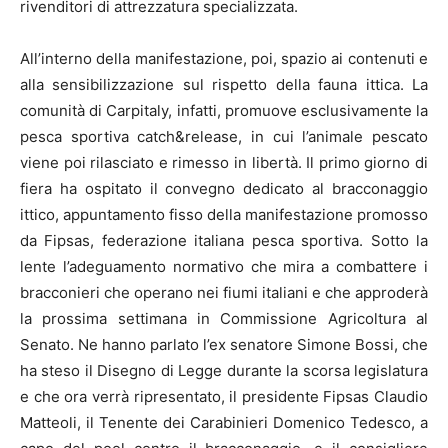
rivenditori di attrezzatura specializzata.
All’interno della manifestazione, poi, spazio ai contenuti e
alla sensibilizzazione sul rispetto della fauna ittica. La
comunità di Carpitaly, infatti, promuove esclusivamente la
pesca sportiva catch&release, in cui l’animale pescato
viene poi rilasciato e rimesso in libertà. Il primo giorno di
fiera ha ospitato il convegno dedicato al bracconaggio
ittico, appuntamento fisso della manifestazione promosso
da Fipsas, federazione italiana pesca sportiva. Sotto la
lente l’adeguamento normativo che mira a combattere i
bracconieri che operano nei fiumi italiani e che approderà
la prossima settimana in Commissione Agricoltura al
Senato. Ne hanno parlato l’ex senatore Simone Bossi, che
ha steso il Disegno di Legge durante la scorsa legislatura
e che ora verrà ripresentato, il presidente Fipsas Claudio
Matteoli, il Tenente dei Carabinieri Domenico Tedesco, a