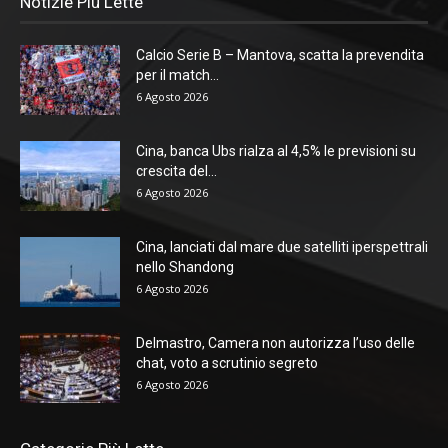
Notizie Più Lette
Calcio Serie B – Mantova, scatta la prevendita
per il match...
6 Agosto 2026
Cina, banca Ubs rialza al 4,5% le previsioni su
crescita del...
6 Agosto 2026
Cina, lanciati dal mare due satelliti iperspettrali
nello Shandong
6 Agosto 2026
Delmastro, Camera non autorizza l’uso delle
chat, voto a scrutinio segreto
6 Agosto 2026