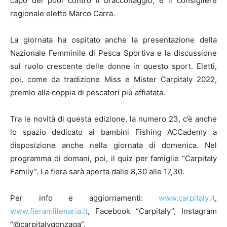
capo del pool contro il bracconaggio, e il consigliere
regionale eletto Marco Carra.
La giornata ha ospitato anche la presentazione della
Nazionale Femminile di Pesca Sportiva e la discussione
sul ruolo crescente delle donne in questo sport. Eletti,
poi, come da tradizione Miss e Mister Carpitaly 2022,
premio alla coppia di pescatori più affiatata.
Tra le novità di questa edizione, la numero 23, c’è anche
lo spazio dedicato ai bambini Fishing ACCademy a
disposizione anche nella giornata di domenica. Nel
programma di domani, poi, il quiz per famiglie “Carpitaly
Family”. La fiera sarà aperta dalle 8,30 alle 17,30.
Per info e aggiornamenti:
www.carpitaly.it
,
www.fieramillenaria.it
, Facebook “Carpitaly”, Instagram
“@carpitalygonzaga”.