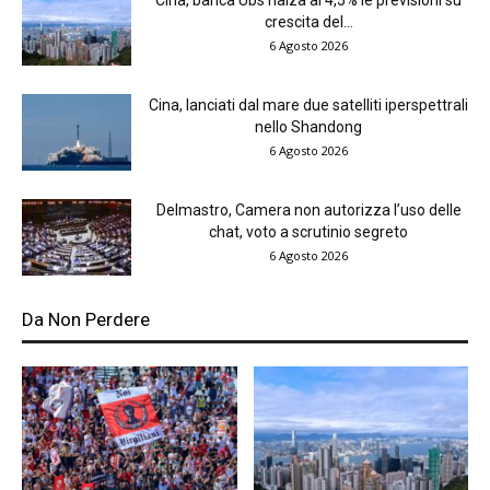
Cina, banca Ubs rialza al 4,5% le previsioni su
crescita del...
6 Agosto 2026
Cina, lanciati dal mare due satelliti iperspettrali
nello Shandong
6 Agosto 2026
Delmastro, Camera non autorizza l’uso delle
chat, voto a scrutinio segreto
6 Agosto 2026
Da Non Perdere