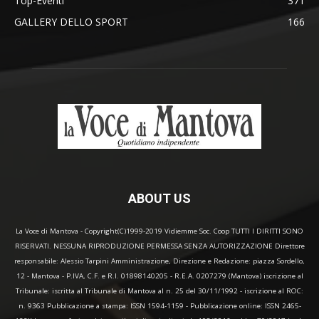
Top-Eventi
371
GALLERY DELLO SPORT
166
ABOUT US
La Voce di Mantova - Copyright(C)1999-2019 Vidiemme Soc. Coop TUTTI I DIRITTI SONO
RISERVATI. NESSUNA RIPRODUZIONE PERMESSA SENZA AUTORIZZAZIONE Direttore
responsabile: Alessio Tarpini Amministrazione, Direzione e Redazione: piazza Sordello,
12 - Mantova - P.IVA, C.F. e R.I. 01898140205 - R.E.A. 0207279 (Mantova) iscrizione al
Tribunale: iscritta al Tribunale di Mantova al n. 25 del 30/11/1992 - iscrizione al ROC:
n. 9363 Pubblicazione a stampa: ISSN 1594-1159 - Pubblicazione online: ISSN 2465-