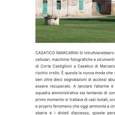
CASATICO (MARCARIA) Si intrufolerebbero di 
cellulari, macchine fotografiche e strumenti d
di Corte Castiglioni a Casatico di Marcari
rischio crollo. È questa la nuova moda che 
ben oltre dieci segnalazioni di accessi abus
essere recuperato. A lanciare l’allarme è
squadra amministrativa sta tentando di co
primo momento si trattava di casi isolati, o
e proprio fenomeno che oggi ammonta a circa
sbarre e i divieti d’accesso, queste per