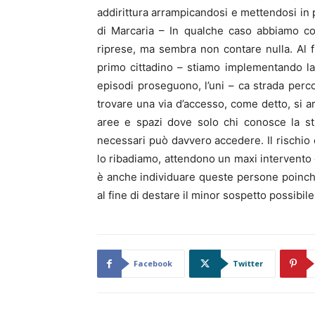
addirittura arrampicandosi e mettendosi in p
di Marcaria – In qualche caso abbiamo co
riprese, ma sembra non contare nulla. Al f
primo cittadino – stiamo implementando la c
episodi proseguono, l’uni – ca strada perco
trovare una via d’accesso, come detto, si 
aree e spazi dove solo chi conosce la st
necessari può davvero accedere. Il rischio è 
lo ribadiamo, attendono un maxi intervento d
è anche individuare queste persone poinché 
al fine di destare il minor sospetto possibile
Facebook
Twitter