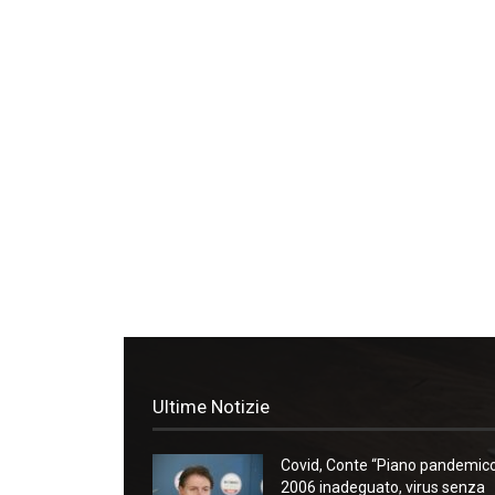
Ultime Notizie
Covid, Conte “Piano pandemic
2006 inadeguato, virus senza