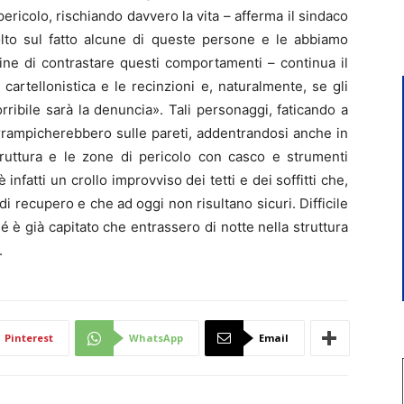
ericolo, rischiando davvero la vita – afferma il sindaco
lto sul fatto alcune di queste persone e le abbiamo
ine di contrastare questi comportamenti – continua il
artellonistica e le recinzioni e, naturalmente, se gli
rribile sarà la denuncia». Tali personaggi, faticando a
arrampicherebbero sulle pareti, addentrandosi anche in
ruttura e le zone di pericolo con casco e strumenti
infatti un crollo improvviso dei tetti e dei soffitti che,
i recupero e che ad oggi non risultano sicuri. Difficile
è già capitato che entrassero di notte nella struttura
.
Pinterest
WhatsApp
Email