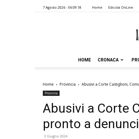
7 Agosto 2026 - 06:09:18
Home
Edicola OnLine
HOME
CRONACA
PR
Home
Provincia
Abusivi a Corte Castiglioni, Co
Provincia
Abusivi a Corte 
pronto a denunci
3 Giugno 2024