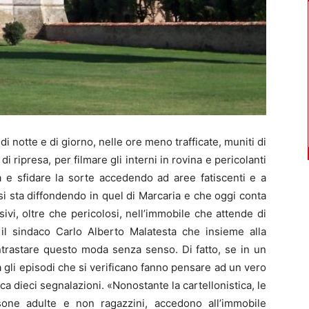
notte e di giorno, nelle ore meno trafficate, muniti di
i ripresa, per filmare gli interni in rovina e pericolanti
a e sfidare la sorte accedendo ad aree fatiscenti e a
si sta diffondendo in quel di Marcaria e che oggi conta
ivi, oltre che pericolosi, nell’immobile che attende di
 il sindaco Carlo Alberto Malatesta che insieme alla
ntrastare questo moda senza senso. Di fatto, se in un
ra gli episodi che si verificano fanno pensare ad un vero
 dieci segnalazioni. «Nonostante la cartellonistica, le
sone adulte e non ragazzini, accedono all’immobile