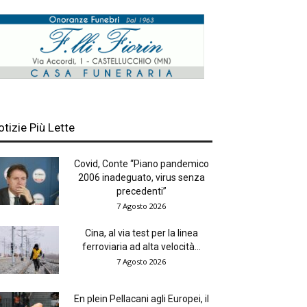
otizie Più Lette
Covid, Conte “Piano pandemico
2006 inadeguato, virus senza
precedenti”
7 Agosto 2026
Cina, al via test per la linea
ferroviaria ad alta velocità...
7 Agosto 2026
En plein Pellacani agli Europei, il