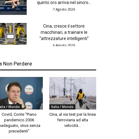
quinto oro arriva nel sincro...
7 Agosto 2026
Cina, cresce il settore
macchinari, a trainare le
“attrezzature intelligenti”
6 Agosto 2026
a Non Perdere
talia / Mondo
Italia / Mondo
Covid, Conte “Piano
Cina, al via test per la linea
pandemico 2006
ferroviaria ad alta
nadeguato, virus senza
velocità...
precedenti”