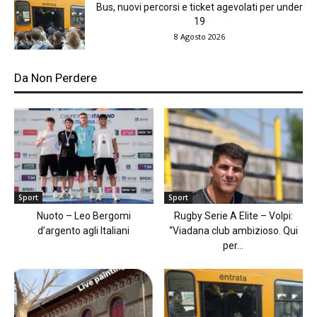
Bus, nuovi percorsi e ticket agevolati per under
19
8 Agosto 2026
Da Non Perdere
Sport
Sport
Nuoto – Leo Bergomi
Rugby Serie A Elite – Volpi:
d’argento agli Italiani
“Viadana club ambizioso. Qui
per...