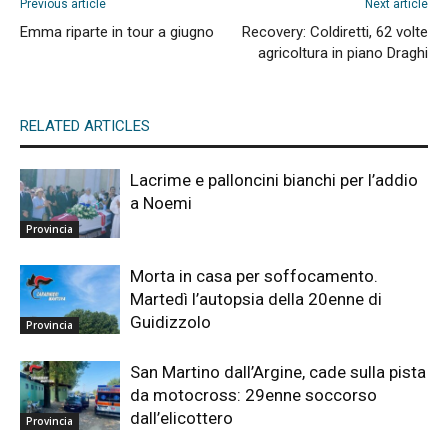
Previous article
Next article
Emma riparte in tour a giugno
Recovery: Coldiretti, 62 volte
agricoltura in piano Draghi
RELATED ARTICLES
Lacrime e palloncini bianchi per l’addio
a Noemi
Provincia
Morta in casa per soffocamento.
Martedì l’autopsia della 20enne di
Guidizzolo
Provincia
San Martino dall’Argine, cade sulla pista
da motocross: 29enne soccorso
dall’elicottero
Provincia