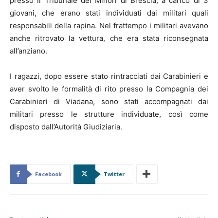
presso il Tribunale dei Minori di Brescia, a carico di 3
giovani, che erano stati individuati dai militari quali
responsabili della rapina. Nel frattempo i militari avevano
anche ritrovato la vettura, che era stata riconsegnata
all’anziano.
I ragazzi, dopo essere stato rintracciati dai Carabinieri e
aver svolto le formalità di rito presso la Compagnia dei
Carabinieri di Viadana, sono stati accompagnati dai
militari presso le strutture individuate, così come
disposto dall’Autorità Giudiziaria.
Facebook
Twitter