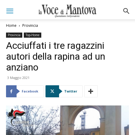
Home
Provincia
Provincia
Top-Home
Acciuffati i tre ragazzini
autori della rapina ad un
anziano
3 Maggio 2021
Facebook
Twitter