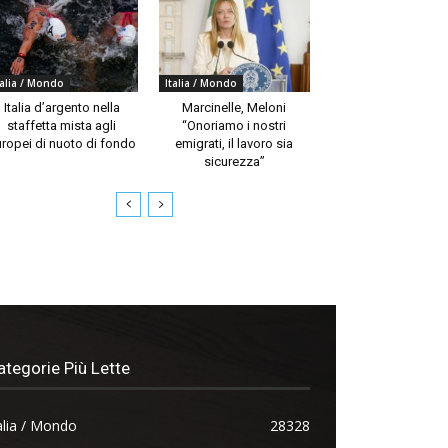
talia / Mondo
Italia / Mondo
Italia d’argento nella
Marcinelle, Meloni
staffetta mista agli
“Onoriamo i nostri
ropei di nuoto di fondo
emigrati, il lavoro sia
sicurezza”
ategorie Più Lette
alia / Mondo
28328