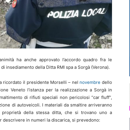
animità ha anche approvato l’accordo quadro fra le
di insediamento della Ditta RMI spa a Sorgà (Verona).
a ricordato il presidente Morselli – nel
novembre
dello
one Veneto l’istanza per la realizzazione a Sorgà in
altimento di rifiuti speciali non pericolosi “car fluff”,
zione di autoveicoli. I materiali da smaltire arriveranno
 proprietà della stessa ditta, che si trovano uno a
er descrivere in numeri la discarica, si prevedono: