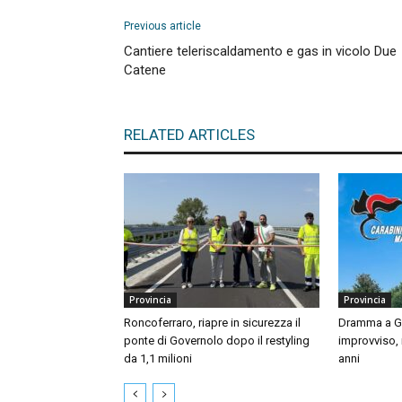
Previous article
Cantiere teleriscaldamento e gas in vicolo Due
Catene
RELATED ARTICLES
Provincia
Provincia
Roncoferraro, riapre in sicurezza il
Dramma a Gu
ponte di Governolo dopo il restyling
improvviso,
da 1,1 milioni
anni