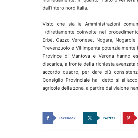
dall’intero nord Italia.
Visto che sia le Amministrazioni comuna
(direttamente coinvolte nel procedimento)
Erbè, Gazzo Veronese, Nogara, Nogarole R
Trevenzuolo e Villimpenta potenzialmente i
Province di Mantova e Verona hanno espre
discarica, a fronte della richiesta avanza
accordo quadro, per dare più consistenza 
Consiglio Provinciale ha detto si all’acco
agricole della zona, a partire dal vialone na
Facebook
Twitter