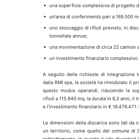
una superficie complessiva di progetto 
un’area di conferimento pari a 169.500 m
uno stoccaggio di rifiuti previsto, in die
tonnellate annue;
una movimentazione di circa 22 camion a
un investimento finanziario complessivo d
A seguito delle richieste di integrazione 
dalla RMI spa, la società ha rimodulato il p
questo modus operandi, riducendo la supe
rifiuti a 115.840 mq, la durata in 6,3 anni, 
e l’investimento finanziario in € 16.476.471
Le dimensioni della discarica sono tali da
un territorio, come quello del comune di S
indirettamente, in quanto il sito diventerà 