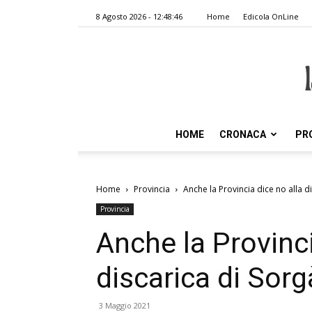
8 Agosto 2026 - 12:48:46
Home
Edicola OnLine
HOME
CRONACA
PR
Home
Provincia
Anche la Provincia dice no alla d
Provincia
Anche la Provinci
discarica di Sorg
3 Maggio 2021