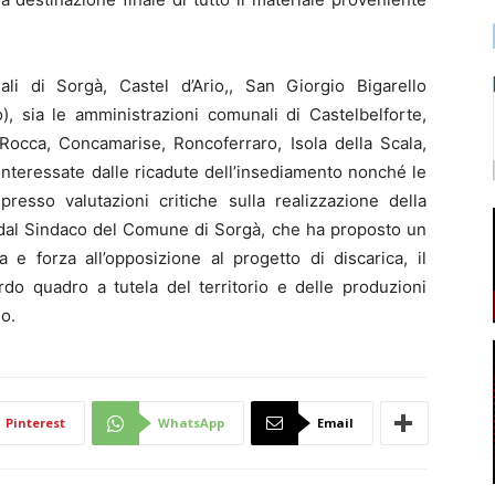
li di Sorgà, Castel d’Ario,, San Giorgio Bigarello
, sia le amministrazioni comunali di Castelbelforte,
occa, Concamarise, Roncoferraro, Isola della Scala,
nteressate dalle ricadute dell’insediamento nonché le
sso valutazioni critiche sulla realizzazione della
ta dal Sindaco del Comune di Sorgà, che ha proposto un
e forza all’opposizione al progetto di discarica, il
rdo quadro a tutela del territorio e delle produzioni
no.
Pinterest
WhatsApp
Email