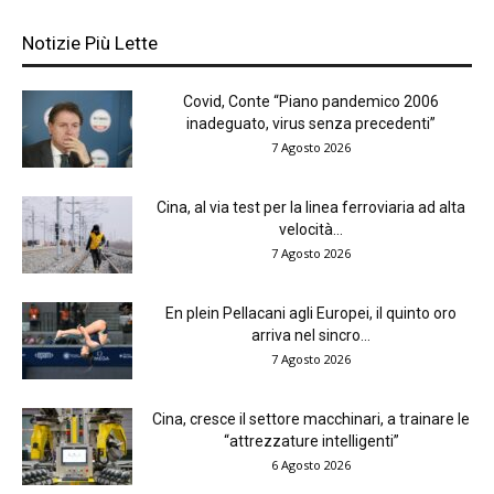
Notizie Più Lette
Covid, Conte “Piano pandemico 2006
inadeguato, virus senza precedenti”
7 Agosto 2026
Cina, al via test per la linea ferroviaria ad alta
velocità...
7 Agosto 2026
En plein Pellacani agli Europei, il quinto oro
arriva nel sincro...
7 Agosto 2026
Cina, cresce il settore macchinari, a trainare le
“attrezzature intelligenti”
6 Agosto 2026