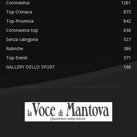
Coronavirus
1261
Top-Cronaca
873
Top-Provincia
842
Coronavirus top
636
Senza categoria
527
Rubriche
386
Top-Eventi
371
GALLERY DELLO SPORT
166