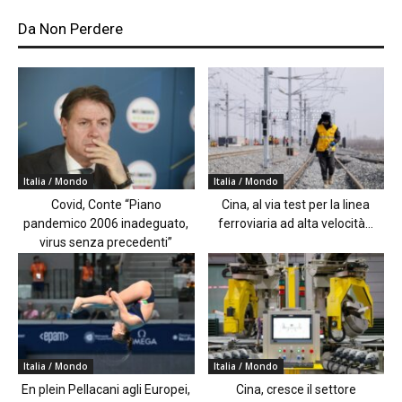
Da Non Perdere
Italia / Mondo
Italia / Mondo
Covid, Conte “Piano
Cina, al via test per la linea
pandemico 2006 inadeguato,
ferroviaria ad alta velocità...
virus senza precedenti”
Italia / Mondo
Italia / Mondo
En plein Pellacani agli Europei,
Cina, cresce il settore