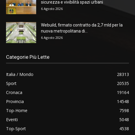
sicurezza e vivibilità spazi urbani
6 Agosto 2026
Webuild, firmato contratto da 2,7 mld per la
nuova metropolitana di...
6 Agosto 2026
Categorie Più Lette
Italia / Mondo
28313
Sport
20535
Cronaca
19164
Provincia
14548
Top-Home
7598
Eventi
5048
Top-Sport
4538