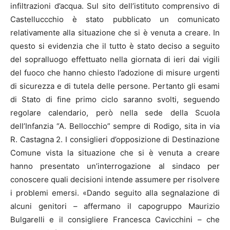
infiltrazioni d’acqua. Sul sito dell’istituto comprensivo di
Castelluccchio è stato pubblicato un comunicato
relativamente alla situazione che si è venuta a creare. In
questo si evidenzia che il tutto è stato deciso a seguito
del sopralluogo effettuato nella giornata di ieri dai vigili
del fuoco che hanno chiesto l’adozione di misure urgenti
di sicurezza e di tutela delle persone. Pertanto gli esami
di Stato di fine primo ciclo saranno svolti, seguendo
regolare calendario, però nella sede della Scuola
dell’Infanzia “A. Bellocchio” sempre di Rodigo, sita in via
R. Castagna 2. I consiglieri d’opposizione di Destinazione
Comune vista la situazione che si è venuta a creare
hanno presentato un’interrogazione al sindaco per
conoscere quali decisioni intende assumere per risolvere
i problemi emersi. «Dando seguito alla segnalazione di
alcuni genitori – affermano il capogruppo Maurizio
Bulgarelli e il consigliere Francesca Cavicchini – che