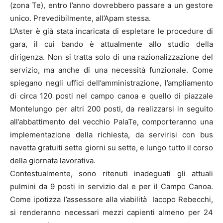
(zona Te), entro l’anno dovrebbero passare a un gestore
unico. Prevedibilmente, all’Apam stessa.
L’Aster è già stata incaricata di espletare le procedure di
gara, il cui bando è attualmente allo studio della
dirigenza. Non si tratta solo di una razionalizzazione del
servizio, ma anche di una necessità funzionale. Come
spiegano negli uffici dell’amministrazione, l’ampliamento
di circa 120 posti nel campo canoa e quello di piazzale
Montelungo per altri 200 posti, da realizzarsi in seguito
all’abbattimento del vecchio PalaTe, comporteranno una
implementazione della richiesta, da servirisi con bus
navetta gratuiti sette giorni su sette, e lungo tutto il corso
della giornata lavorativa.
Contestualmente, sono ritenuti inadeguati gli attuali
pulmini da 9 posti in servizio dal e per il Campo Canoa.
Come ipotizza l’assessore alla viabilità Iacopo Rebecchi,
si renderanno necessari mezzi capienti almeno per 24