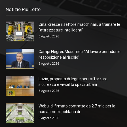
Notizie Più Lette
Cina, cresce il settore macchinari, a trainare le
“attrezzature intelligenti”
6 Agosto 2026
Campi Flegrei, Musumeci “Al lavoro per ridurre
l’esposizione al rischio”
6 Agosto 2026
Lazio, proposta di legge per rafforzare
sicurezza e vivibilità spazi urbani
6 Agosto 2026
Webuild, firmato contratto da 2,7 mld per la
nuova metropolitana di...
6 Agosto 2026