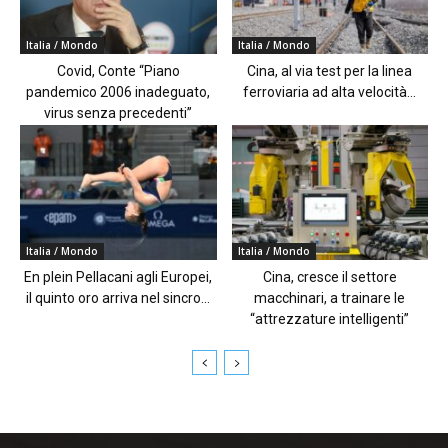
Italia / Mondo
Italia / Mondo
Covid, Conte “Piano
Cina, al via test per la linea
pandemico 2006 inadeguato,
ferroviaria ad alta velocità...
virus senza precedenti”
Italia / Mondo
Italia / Mondo
En plein Pellacani agli Europei,
Cina, cresce il settore
il quinto oro arriva nel sincro...
macchinari, a trainare le
“attrezzature intelligenti”