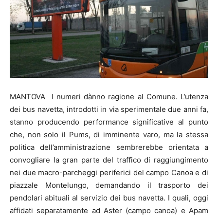
MANTOVA I numeri dànno ragione al Comune. L’utenza
dei bus navetta, introdotti in via sperimentale due anni fa,
stanno producendo performance significative al punto
che, non solo il Pums, di imminente varo, ma la stessa
politica dell’amministrazione sembrerebbe orientata a
convogliare la gran parte del traffico di raggiungimento
nei due macro-parcheggi periferici del campo Canoa e di
piazzale Montelungo, demandando il trasporto dei
pendolari abituali al servizio dei bus navetta. I quali, oggi
affidati separatamente ad Aster (campo canoa) e Apam