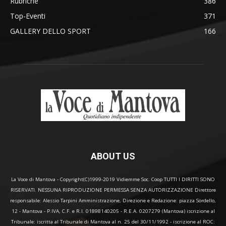
Rubriche
386
Top-Eventi
371
GALLERY DELLO SPORT
166
ABOUT US
La Voce di Mantova - Copyright(C)1999-2019 Vidiemme Soc. Coop TUTTI I DIRITTI SONO
RISERVATI. NESSUNA RIPRODUZIONE PERMESSA SENZA AUTORIZZAZIONE Direttore
responsabile: Alessio Tarpini Amministrazione, Direzione e Redazione: piazza Sordello,
12 - Mantova - P.IVA, C.F. e R.I. 01898140205 - R.E.A. 0207279 (Mantova) iscrizione al
Tribunale: iscritta al Tribunale di Mantova al n. 25 del 30/11/1992 - iscrizione al ROC: