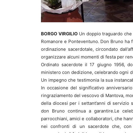
BORGO VIRGILIO
Un doppio traguardo che 
Romanore e Ponteventuno. Don Bruno ha fest
ordinazione sacerdotale, circondato dall’a
organizzare alcuni momenti di festa per ren
Ordinato sacerdote il 17 giugno 1956, do
ministero con dedizione, celebrando ogni 
Un impegno che testimonia la sua instancabi
In occasione del significativo anniversari
ringraziamento del vescovo di Mantova, mo
della diocesi per i settant’anni di servizi
don Bruno continua a garantire.Le celeb
parrocchiani, amici e collaboratori, che hann
nei confronti di un sacerdote che, con 