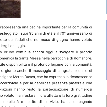
rappresenta una pagina importante per la comunità di
eggiato i suoi 95 anni di età e il 70° anniversario di
ffetto dei fedeli che nel mese di giugno hanno voluto
dergli omaggio.
n Bruno continua ancora oggi a svolgere il proprio
domenica la Santa Messa nella parrocchia di Romanore.
le disponibilità e il profondo legame con la comunità.
o è giunto anche il messaggio di congratulazioni e di
nsignor Marco Busca, che ha espresso la riconoscenza
o sacerdotale e per la generosa presenza pastorale che
razioni hanno visto la partecipazione di numerosi
o voluto manifestare il loro affetto e la loro gratitudine
semplicità e spirito di servizio, ha accompagnato