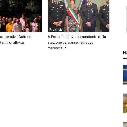
Provincia
Cooperativa Goitese
A Porto un nuovo comandante della
anni di attività
stazione carabinieri e nuovo
maresciallo
N