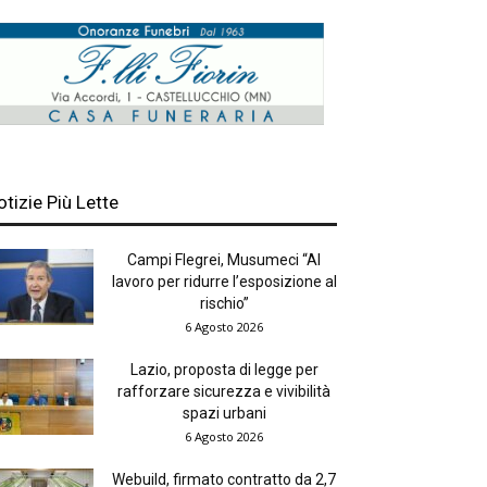
otizie Più Lette
Campi Flegrei, Musumeci “Al
lavoro per ridurre l’esposizione al
rischio”
6 Agosto 2026
Lazio, proposta di legge per
rafforzare sicurezza e vivibilità
spazi urbani
6 Agosto 2026
Webuild, firmato contratto da 2,7