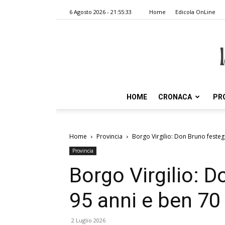
6 Agosto 2026 - 21:55:33
Home
Edicola OnLine
HOME
CRONACA
PR
Home
Provincia
Borgo Virgilio: Don Bruno festeg
Provincia
Borgo Virgilio: 
95 anni e ben 70
2 Luglio 2026