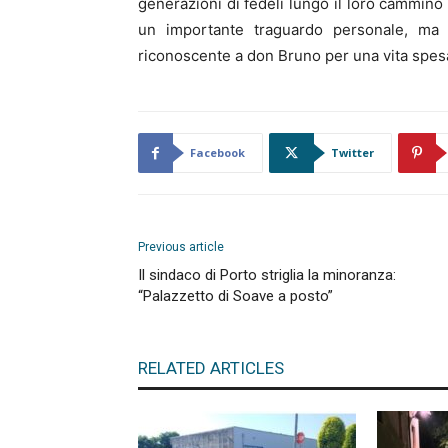
generazioni di fedeli lungo il loro cammino
un importante traguardo personale, ma a
riconoscente a don Bruno per una vita spesa
Facebook
Twitter
Previous article
Il sindaco di Porto striglia la minoranza:
“Palazzetto di Soave a posto”
RELATED ARTICLES