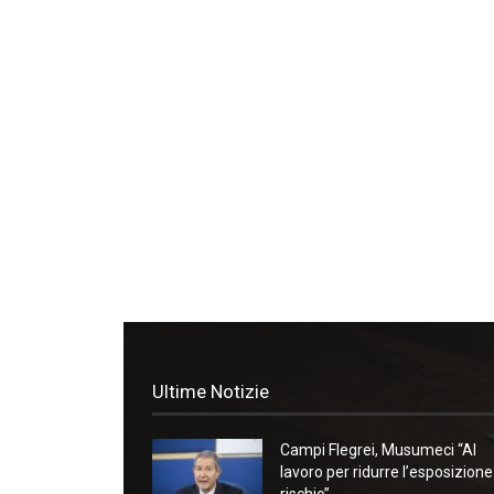
Ultime Notizie
Campi Flegrei, Musumeci “Al
lavoro per ridurre l’esposizione
rischio”