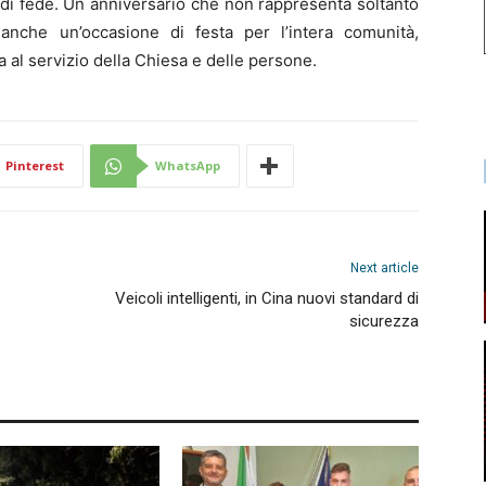
 di fede. Un anniversario che non rappresenta soltanto
nche un’occasione di festa per l’intera comunità,
 al servizio della Chiesa e delle persone.
Pinterest
WhatsApp
Next article
Veicoli intelligenti, in Cina nuovi standard di
sicurezza