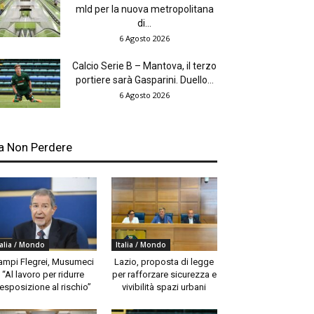
mld per la nuova metropolitana
di...
6 Agosto 2026
Calcio Serie B – Mantova, il terzo
portiere sarà Gasparini. Duello...
6 Agosto 2026
a Non Perdere
talia / Mondo
Italia / Mondo
ampi Flegrei, Musumeci
Lazio, proposta di legge
“Al lavoro per ridurre
per rafforzare sicurezza e
’esposizione al rischio”
vivibilità spazi urbani