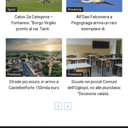
Sport
Provincia
Calcio 2a Categoria –
All’Oasi Falconiera a
Fontanesi: “Borgo Virgilio
Pegognaga arriva un raro
pronto al via. Tanti...
esemplare di...
Provincia
Provincia
Strade più sicure, in arrivo a
Scuole nei piccoli Comuni
Castelbelforte 150mila euro
dell’Ogliopò, no alle pluriclassi:
“Decisione calata...