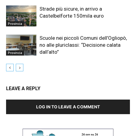
Strade più sicure, in arrivo a
Castelbelforte 150mila euro
Provincia
Scuole nei piccoli Comuni dell’Ogliopò,
no alle pluriclassi: “Decisione calata
dall’alto”
Provincia
LEAVE A REPLY
LOG IN TO LEAVE A COMMENT