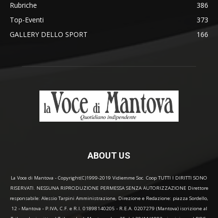
Rubriche
386
Top-Eventi
373
GALLERY DELLO SPORT
166
ABOUT US
La Voce di Mantova - Copyright(C)1999-2019 Vidiemme Soc. Coop TUTTI I DIRITTI SONO
RISERVATI. NESSUNA RIPRODUZIONE PERMESSA SENZA AUTORIZZAZIONE Direttore
responsabile: Alessio Tarpini Amministrazione, Direzione e Redazione: piazza Sordello,
12 - Mantova - P.IVA, C.F. e R.I. 01898140205 - R.E.A. 0207279 (Mantova) iscrizione al