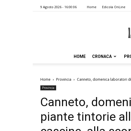
9 Agosto 2026 - 16:00:06
Home
Edicola OnLine
HOME
CRONACA
PR
Home
Provincia
Canneto, domenica laboratori di pi
Provincia
Canneto, domenic
piante tintorie al