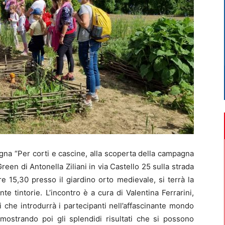
a “Per corti e cascine, alla scoperta della campagna
reen di Antonella Ziliani in via Castello 25 sulla strada
e 15,30 presso il giardino orto medievale, si terrà la
te tintorie. L’incontro è a cura di Valentina Ferrarini,
i che introdurrà i partecipanti nell’affascinante mondo
e mostrando poi gli splendidi risultati che si possono