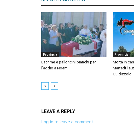
Provincia
Provincia
Lacrime e palloncini bianchi per
Morta in ca
l’addio a Noemi
Martedì l’au
Guidizzolo
LEAVE A REPLY
Log in to leave a comment