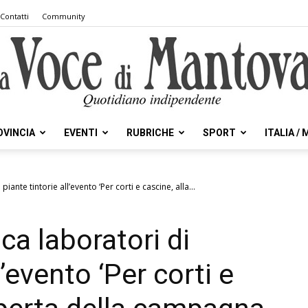
Contatti
Community
OVINCIA
EVENTI
RUBRICHE
SPORT
ITALIA /
la
ante tintorie all’evento ‘Per corti e cascine, alla...
a laboratori di
Voce
l’evento ‘Per corti e