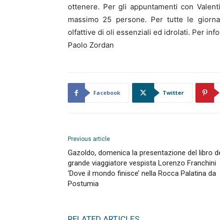
ottenere. Per gli appuntamenti con Valenti
massimo 25 persone. Per tutte le giornate,
olfattive di oli essenziali ed idrolati. Per 
Paolo Zordan
Facebook
Twitter
Previous article
Gazoldo, domenica la presentazione del libro d
grande viaggiatore vespista Lorenzo Franchini
‘Dove il mondo finisce’ nella Rocca Palatina da
Postumia
RELATED ARTICLES