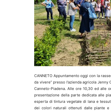
CANNETO Appuntamento oggi con la rassegn
da vivere” presso l’azienda agricola Jenny G
Canneto-Piadena. Alle ore 10,30 ed alle or
presentazione della parte dedicata alle pian
esperta di tintura vegetale di lana e tessut
dei colori naturali ottenuti dalle piante 