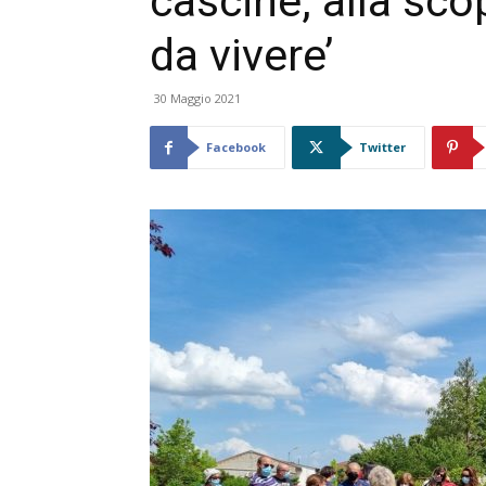
cascine, alla sc
da vivere’
30 Maggio 2021
Facebook
Twitter