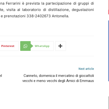
na Ferrarini è prevista la partecipazione di gruppi di
 visita al laboratorio di distillazione, degustazioni
info e prenotazioni 338-2402673 Antonella.
Pinterest
WhatsApp
Next article
el
Canneto, domenica il mercatino di giocattoli
vecchi e meno vecchi degli Amici di Emmaus