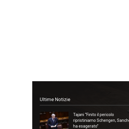
Ultime Notizie
Tajani “Finito il pericolo
ripristiniamo Schengen, Sanc
ha esagerato”