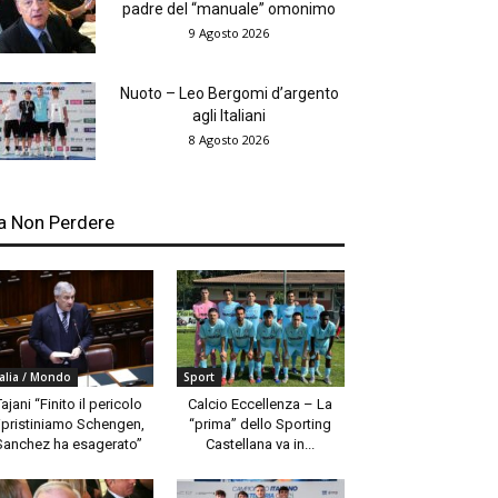
padre del “manuale” omonimo
9 Agosto 2026
Nuoto – Leo Bergomi d’argento
agli Italiani
8 Agosto 2026
a Non Perdere
talia / Mondo
Sport
Tajani “Finito il pericolo
Calcio Eccellenza – La
ipristiniamo Schengen,
“prima” dello Sporting
Sanchez ha esagerato”
Castellana va in...