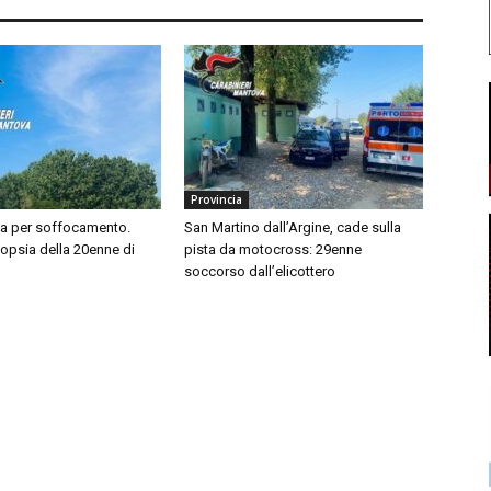
Provincia
sa per soffocamento.
San Martino dall’Argine, cade sulla
topsia della 20enne di
pista da motocross: 29enne
soccorso dall’elicottero