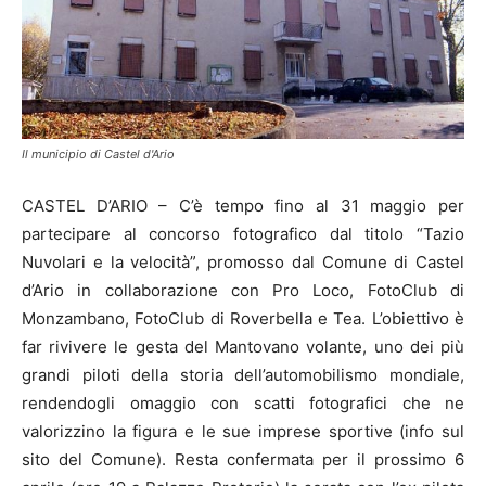
Il municipio di Castel d'Ario
CASTEL D’ARIO – C’è tempo fino al 31 maggio per
partecipare al concorso fotografico dal titolo “Tazio
Nuvolari e la velocità”, promosso dal Comune di Castel
d’Ario in collaborazione con Pro Loco, FotoClub di
Monzambano, FotoClub di Roverbella e Tea. L’obiettivo è
far rivivere le gesta del Mantovano volante, uno dei più
grandi piloti della storia dell’automobilismo mondiale,
rendendogli omaggio con scatti fotografici che ne
valorizzino la figura e le sue imprese sportive (info sul
sito del Comune). Resta confermata per il prossimo 6