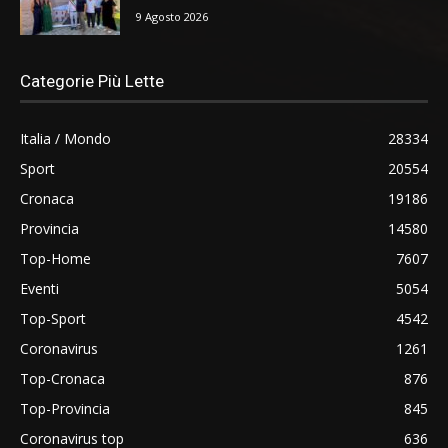
9 Agosto 2026
Categorie Più Lette
Italia / Mondo
28334
Sport
20554
Cronaca
19186
Provincia
14580
Top-Home
7607
Eventi
5054
Top-Sport
4542
Coronavirus
1261
Top-Cronaca
876
Top-Provincia
845
Coronavirus top
636