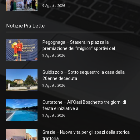
9 Agosto 2026
Notizie Più Lette
Pegognaga – Stasera in piazza la
premiazione dei “migliori” sportivi del...
9 Agosto 2026
Guidizzolo – Sotto sequestro la casa della
20enne deceduta
9 Agosto 2026
Curtatone – All’Oasi Boschetto tre giorni di
festa e iniziative a...
9 Agosto 2026
Grazie – Nuova vita per gli spazi della storica
trattoria