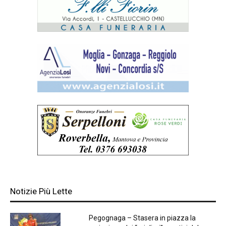
Notizie Più Lette
Pegognaga – Stasera in piazza la