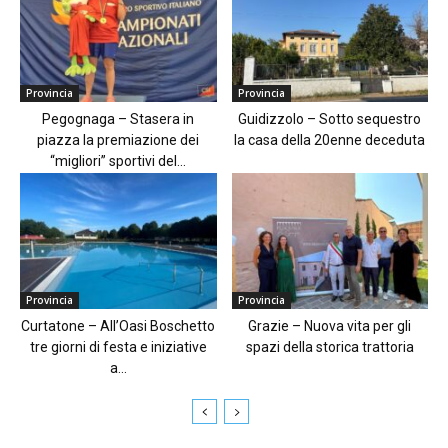
Provincia
Provincia
Pegognaga – Stasera in
Guidizzolo – Sotto sequestro
piazza la premiazione dei
la casa della 20enne deceduta
“migliori” sportivi del...
Provincia
Provincia
Curtatone – All’Oasi Boschetto
Grazie – Nuova vita per gli
tre giorni di festa e iniziative
spazi della storica trattoria
a...