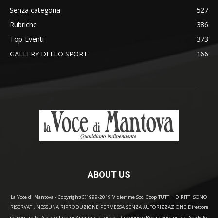
Senza categoria
527
Rubriche
386
Top-Eventi
373
GALLERY DELLO SPORT
166
ABOUT US
La Voce di Mantova - Copyright(C)1999-2019 Vidiemme Soc. Coop TUTTI I DIRITTI SONO
RISERVATI. NESSUNA RIPRODUZIONE PERMESSA SENZA AUTORIZZAZIONE Direttore
responsabile: Alessio Tarpini Amministrazione, Direzione e Redazione: piazza Sordello,