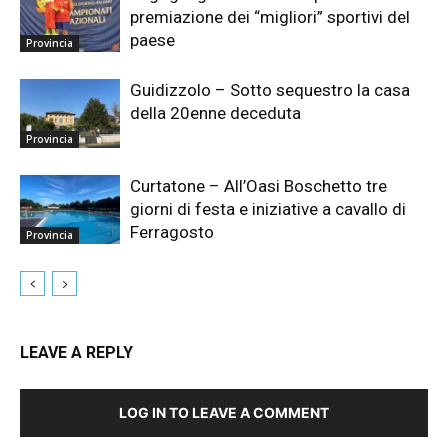
premiazione dei “migliori” sportivi del
paese
Provincia
Guidizzolo – Sotto sequestro la casa
della 20enne deceduta
Provincia
Curtatone – All’Oasi Boschetto tre
giorni di festa e iniziative a cavallo di
Ferragosto
Provincia
LEAVE A REPLY
LOG IN TO LEAVE A COMMENT