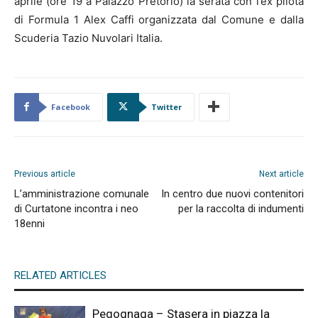
aprile (ore 19 a Palazzo Pretorio) la serata con l’ex pilota
di Formula 1 Alex Caffi organizzata dal Comune e dalla
Scuderia Tazio Nuvolari Italia.
Facebook
Twitter
Previous article
Next article
L’amministrazione comunale
In centro due nuovi contenitori
di Curtatone incontra i neo
per la raccolta di indumenti
18enni
RELATED ARTICLES
Pegognaga – Stasera in piazza la