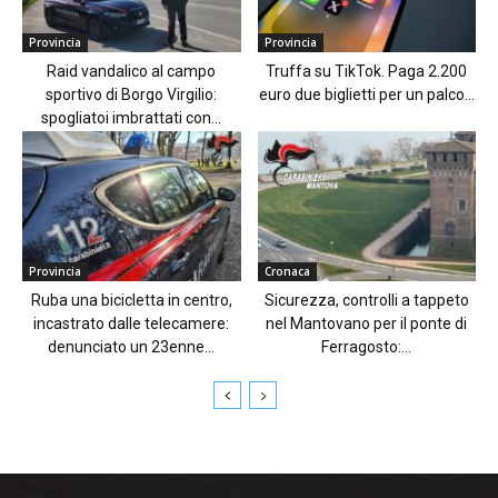
Provincia
Provincia
Raid vandalico al campo
Truffa su TikTok. Paga 2.200
sportivo di Borgo Virgilio:
euro due biglietti per un palco...
spogliatoi imbrattati con...
Provincia
Cronaca
Ruba una bicicletta in centro,
Sicurezza, controlli a tappeto
incastrato dalle telecamere:
nel Mantovano per il ponte di
denunciato un 23enne...
Ferragosto:...