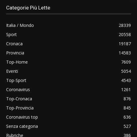
Categorie Più Lette
Italia / Mondo
28339
Sport
20558
Cronaca
19187
Provincia
14583
Top-Home
7609
Eventi
5054
Top-Sport
4543
Coronavirus
1261
Top-Cronaca
876
Top-Provincia
845
Coronavirus top
636
Senza categoria
527
Rubriche
386