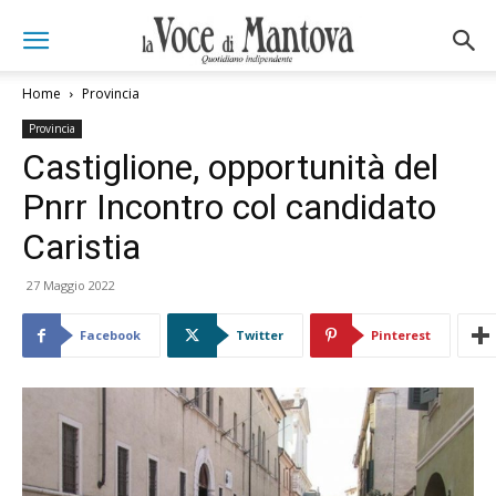
Home
Provincia
Provincia
Castiglione, opportunità del
Pnrr Incontro col candidato
Caristia
27 Maggio 2022
Facebook
Twitter
Pinterest