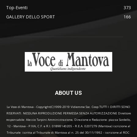
Top-Eventi
373
GALLERY DELLO SPORT
166
ABOUT US
La Voce di Mantova - Copyright(C)1999-2019 Vidiemme Soc. Coop TUTTI I DIRITTI SONO
RISERVATI. NESSUNA RIPRODUZIONE PERMESSA SENZA AUTORIZZAZIONE Direttore
responsabile: Alessio Tarpini Amministrazione, Direzione e Redazione: piazza Sordello,
12 - Mantova - P.IVA, C.F. e R.I. 01898140205 - R.E.A. 0207279 (Mantova) iscrizione al
Tribunale: iscritta al Tribunale di Mantova al n. 25 del 30/11/1992 - iscrizione al ROC: