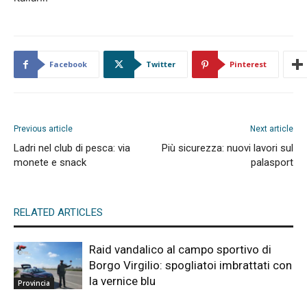
Facebook
Twitter
Pinterest
Previous article
Next article
Ladri nel club di pesca: via
Più sicurezza: nuovi lavori sul
monete e snack
palasport
RELATED ARTICLES
Raid vandalico al campo sportivo di
Borgo Virgilio: spogliatoi imbrattati con
la vernice blu
Provincia