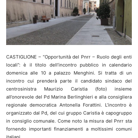
CASTIGLIONE – “Opportunità del Pnrr – Ruolo degli enti
locali”: è il titolo dell’incontro pubblico in calendario
domenica alle 10 a palazzo Menghini. Si tratta di un
incontro cui prenderà parte il candidato sindaco del
centrosinistra Maurizio Caristia (foto) insieme
all’onorevole del Pd Marina Berlinghieri e alla consigliera
regionale democratica Antonella Forattini. L’incontro è
organizzato dal Pd, del cui gruppo Caristia è capogruppo
in consiglio comunale. Come noto la misura del Pnrr sta
fornendo importanti finanziamenti a moltissimi comuni
italiani.