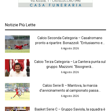
Notizie Più Lette
Calcio Seconda Categoria – Casalromano
pronto a ripartire. Bonazzoli: “Entusiasmo e...
6 Agosto 2026
Calcio Terza Categoria – La Cantera punta sul
gruppo. Mazzoni: “Bisognerà...
6 Agosto 2026
Calcio Serie B – Mantova, la marcia
d’avvicinamento al campionato passa...
6 Agosto 2026
Basket Serie C – Gruppo Saviola, la squadra è