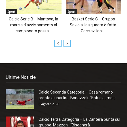
Sport
Sport
Calcio Serie B – Mantova, la
Basket Serie C – Gruppo
marcia d’avvicinamento al
Saviola, la squadra è fatta.
campionato passa...
Cacciavillani:...
Ultime Notizie
Calcio Seconda Categoria – Casalromano
pronto a ripartire. Bonazzoli: “Entusiasmo e...
6 Agosto 2026
Calcio Terza Categoria – La Cantera punta sul
gruppo. Mazzoni: “Bisognerà...