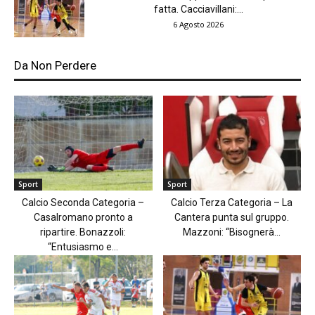
fatta. Cacciavillani:...
6 Agosto 2026
Da Non Perdere
Sport
Sport
Calcio Seconda Categoria –
Calcio Terza Categoria – La
Casalromano pronto a
Cantera punta sul gruppo.
ripartire. Bonazzoli:
Mazzoni: “Bisognerà...
“Entusiasmo e...