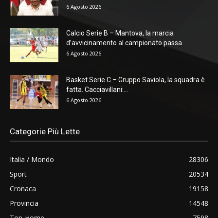
6 Agosto 2026
Calcio Serie B – Mantova, la marcia
d’avvicinamento al campionato passa...
6 Agosto 2026
Basket Serie C – Gruppo Saviola, la squadra è
fatta. Cacciavillani:...
6 Agosto 2026
Categorie Più Lette
Italia / Mondo
28306
Sport
20534
Cronaca
19158
Provincia
14548
Top-Home
7598