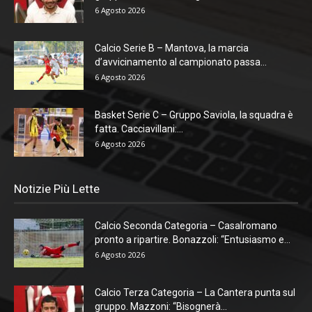
6 Agosto 2026
Calcio Serie B – Mantova, la marcia
d’avvicinamento al campionato passa...
6 Agosto 2026
Basket Serie C – Gruppo Saviola, la squadra è
fatta. Cacciavillani:...
6 Agosto 2026
Notizie Più Lette
Calcio Seconda Categoria – Casalromano
pronto a ripartire. Bonazzoli: “Entusiasmo e...
6 Agosto 2026
Calcio Terza Categoria – La Cantera punta sul
gruppo. Mazzoni: “Bisognerà...