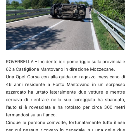
ROVERBELLA – Incidente ieri pomeriggio sulla provinciale
62 a Castiglione Mantovano in direzione Mozzecane.
Una Opel Corsa con alla guida un ragazzo messicano di
46 anni residente a Porto Mantovano in un sorpasso
azzardato ha urtato lateralmente due vetture e mentre
cercava di rientrare nella sua careggiata ha sbandato,
l’auto si è rovesciata e ha rotolato per circa 300 metri
fermandosi su un fianco.
Cinque le persone coinvolte, fortunatamente tutte illese
per cui nessun ricovero in ospedale, su una delle due