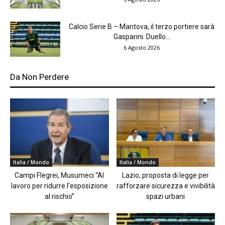
Calcio Serie B – Mantova, il terzo portiere sarà
Gasparini. Duello...
6 Agosto 2026
Da Non Perdere
Italia / Mondo
Italia / Mondo
Campi Flegrei, Musumeci “Al
Lazio, proposta di legge per
lavoro per ridurre l’esposizione
rafforzare sicurezza e vivibilità
al rischio”
spazi urbani