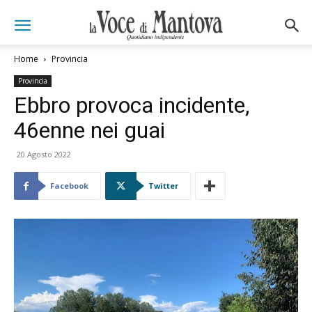
Home
Provincia
Provincia
Ebbro provoca incidente,
46enne nei guai
20 Agosto 2022
Facebook
Twitter