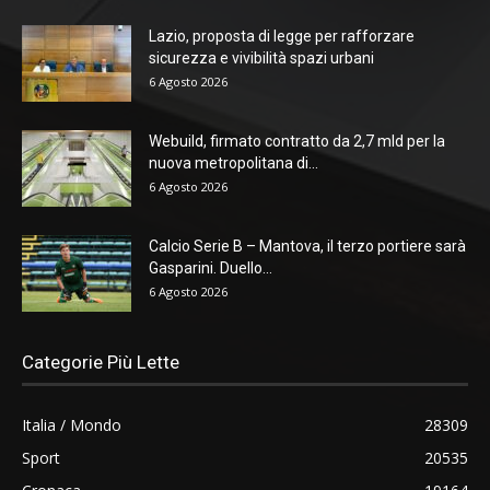
Lazio, proposta di legge per rafforzare
sicurezza e vivibilità spazi urbani
6 Agosto 2026
Webuild, firmato contratto da 2,7 mld per la
nuova metropolitana di...
6 Agosto 2026
Calcio Serie B – Mantova, il terzo portiere sarà
Gasparini. Duello...
6 Agosto 2026
Categorie Più Lette
Italia / Mondo
28309
Sport
20535