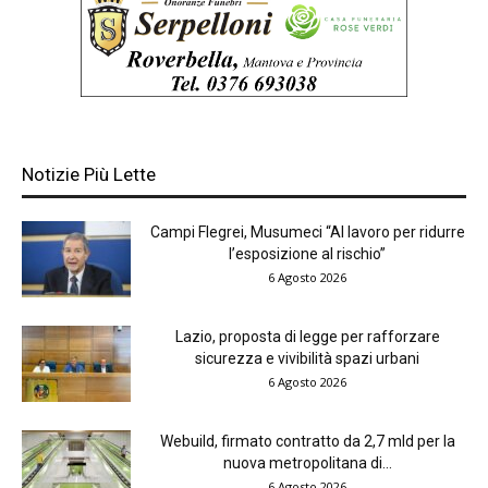
Notizie Più Lette
Campi Flegrei, Musumeci “Al lavoro per ridurre
l’esposizione al rischio”
6 Agosto 2026
Lazio, proposta di legge per rafforzare
sicurezza e vivibilità spazi urbani
6 Agosto 2026
Webuild, firmato contratto da 2,7 mld per la
nuova metropolitana di...
6 Agosto 2026