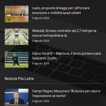
Lazio, proposta di legge per rafforzare
sicurezza e vivibilità spazi urbani
6 Agosto 2026
Webuild, firmato contratto da 2,7 mld per la
nuova metropolitana di...
6 Agosto 2026
Calcio Serie B – Mantova, il terzo portiere sarà
Gasparini. Duello...
6 Agosto 2026
Notizie Più Lette
Campi Flegrei, Musumeci “Al lavoro per ridurre
l’esposizione al rischio”
6 Agosto 2026