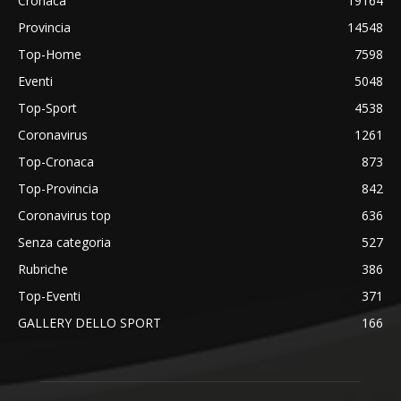
Cronaca
19164
Provincia
14548
Top-Home
7598
Eventi
5048
Top-Sport
4538
Coronavirus
1261
Top-Cronaca
873
Top-Provincia
842
Coronavirus top
636
Senza categoria
527
Rubriche
386
Top-Eventi
371
GALLERY DELLO SPORT
166