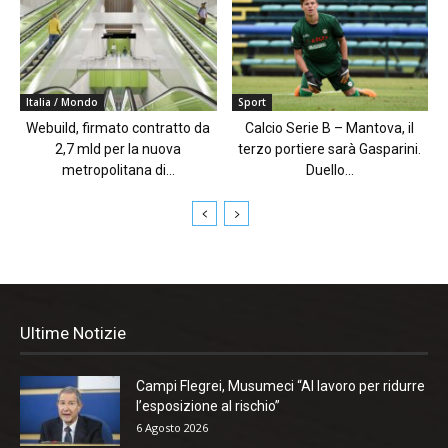
Italia / Mondo
Sport
Webuild, firmato contratto da
Calcio Serie B – Mantova, il
2,7 mld per la nuova
terzo portiere sarà Gasparini.
metropolitana di...
Duello...
Ultime Notizie
Campi Flegrei, Musumeci “Al lavoro per ridurre
l’esposizione al rischio”
6 Agosto 2026