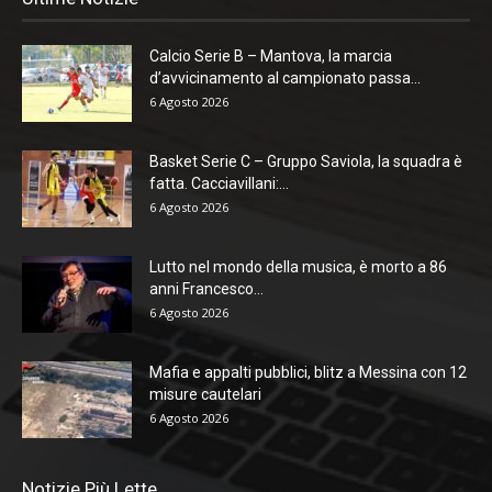
Calcio Serie B – Mantova, la marcia
d’avvicinamento al campionato passa...
6 Agosto 2026
Basket Serie C – Gruppo Saviola, la squadra è
fatta. Cacciavillani:...
6 Agosto 2026
Lutto nel mondo della musica, è morto a 86
anni Francesco...
6 Agosto 2026
Mafia e appalti pubblici, blitz a Messina con 12
misure cautelari
6 Agosto 2026
Notizie Più Lette