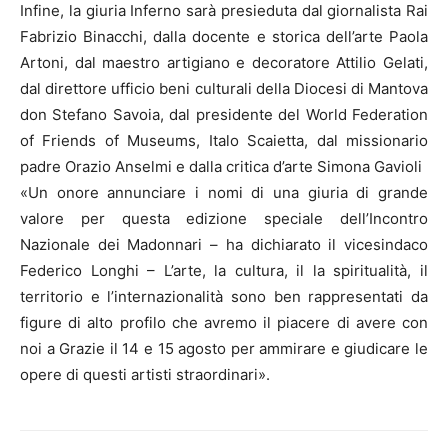
Infine, la giuria Inferno sarà presieduta dal giornalista Rai
Fabrizio Binacchi, dalla docente e storica dell’arte Paola
Artoni, dal maestro artigiano e decoratore Attilio Gelati,
dal direttore ufficio beni culturali della Diocesi di Mantova
don Stefano Savoia, dal presidente del World Federation
of Friends of Museums, Italo Scaietta, dal missionario
padre Orazio Anselmi e dalla critica d’arte Simona Gavioli
«Un onore annunciare i nomi di una giuria di grande
valore per questa edizione speciale dell’Incontro
Nazionale dei Madonnari – ha dichiarato il vicesindaco
Federico Longhi – L’arte, la cultura, il la spiritualità, il
territorio e l’internazionalità sono ben rappresentati da
figure di alto profilo che avremo il piacere di avere con
noi a Grazie il 14 e 15 agosto per ammirare e giudicare le
opere di questi artisti straordinari».