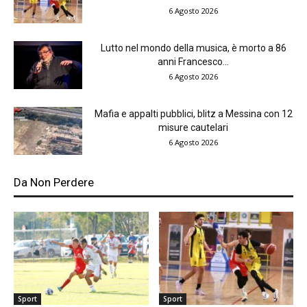
6 Agosto 2026
Lutto nel mondo della musica, è morto a 86
anni Francesco...
6 Agosto 2026
Mafia e appalti pubblici, blitz a Messina con 12
misure cautelari
6 Agosto 2026
Da Non Perdere
Sport
Sport