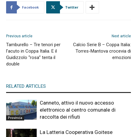
Facebook
Twitter
Previous article
Next article
Tamburello – Tre tenori per
Calcio Serie B – Coppa Italia:
l’acuto in Coppa Italia. E il
Torres-Mantova crocevia di
Guidizzolo “rosa” tenta il
emozioni
double
RELATED ARTICLES
Canneto, attivo il nuovo accesso
elettronico al centro comunale di
raccolta dei rifiuti
Provincia
La Latteria Cooperativa Goitese