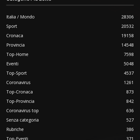
Italia / Mondo
28306
Sport
20532
Cronaca
19158
Provincia
14548
Top-Home
7598
Eventi
5048
Top-Sport
4537
Coronavirus
1261
Top-Cronaca
873
Top-Provincia
842
Coronavirus top
636
Senza categoria
527
Rubriche
386
Top-Eventi
371