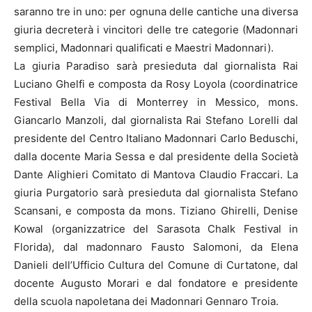
saranno tre in uno: per ognuna delle cantiche una diversa
giuria decreterà i vincitori delle tre categorie (Madonnari
semplici, Madonnari qualificati e Maestri Madonnari).
La giuria Paradiso sarà presieduta dal giornalista Rai
Luciano Ghelfi e composta da Rosy Loyola (coordinatrice
Festival Bella Via di Monterrey in Messico, mons.
Giancarlo Manzoli, dal giornalista Rai Stefano Lorelli dal
presidente del Centro Italiano Madonnari Carlo Beduschi,
dalla docente Maria Sessa e dal presidente della Società
Dante Alighieri Comitato di Mantova Claudio Fraccari. La
giuria Purgatorio sarà presieduta dal giornalista Stefano
Scansani, e composta da mons. Tiziano Ghirelli, Denise
Kowal (organizzatrice del Sarasota Chalk Festival in
Florida), dal madonnaro Fausto Salomoni, da Elena
Danieli dell’Ufficio Cultura del Comune di Curtatone, dal
docente Augusto Morari e dal fondatore e presidente
della scuola napoletana dei Madonnari Gennaro Troia.