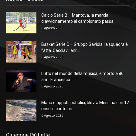
Calcio Serie B – Mantova, la marcia
d’avvicinamento al campionato passa...
6 Agosto 2026
Basket Serie C – Gruppo Saviola, la squadra è
fatta. Cacciavillani:...
6 Agosto 2026
Lutto nel mondo della musica, è morto a 86
anni Francesco...
6 Agosto 2026
Mafia e appalti pubblici, blitz a Messina con 12
misure cautelari
6 Agosto 2026
Categorie Più Lette