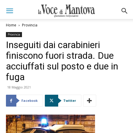
Home
Provincia
Provincia
Inseguiti dai carabinieri
finiscono fuori strada. Due
acciuffati sul posto e due in
fuga
18 Maggio 2021
Facebook
Twitter