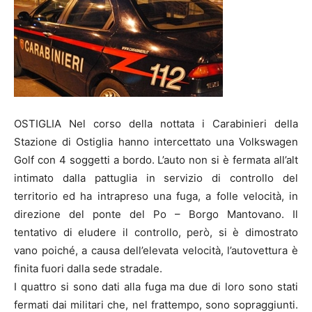
OSTIGLIA Nel corso della nottata i Carabinieri della
Stazione di Ostiglia hanno intercettato una Volkswagen
Golf con 4 soggetti a bordo. L’auto non si è fermata all’alt
intimato dalla pattuglia in servizio di controllo del
territorio ed ha intrapreso una fuga, a folle velocità, in
direzione del ponte del Po – Borgo Mantovano. Il
tentativo di eludere il controllo, però, si è dimostrato
vano poiché, a causa dell’elevata velocità, l’autovettura è
finita fuori dalla sede stradale.
I quattro si sono dati alla fuga ma due di loro sono stati
fermati dai militari che, nel frattempo, sono sopraggiunti.