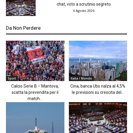
chat, voto a scrutinio segreto
6 Agosto 2026
Da Non Perdere
Sport
Italia / Mondo
Calcio Serie B – Mantova,
Cina, banca Ubs rialza al 4,5%
scatta la prevendita per il
le previsioni su crescita del...
match...