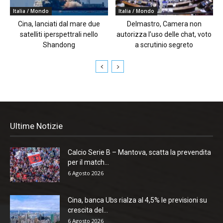
Italia / Mondo
Italia / Mondo
Cina, lanciati dal mare due
Delmastro, Camera non
satelliti iperspettrali nello
autorizza l’uso delle chat, voto
Shandong
a scrutinio segreto
Ultime Notizie
Calcio Serie B – Mantova, scatta la prevendita
per il match...
6 Agosto 2026
Cina, banca Ubs rialza al 4,5% le previsioni su
crescita del...
6 Agosto 2026