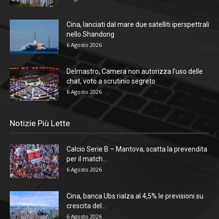
Cina, lanciati dal mare due satelliti iperspettrali
nello Shandong
6 Agosto 2026
Delmastro, Camera non autorizza l’uso delle
chat, voto a scrutinio segreto
6 Agosto 2026
Notizie Più Lette
Calcio Serie B – Mantova, scatta la prevendita
per il match...
6 Agosto 2026
Cina, banca Ubs rialza al 4,5% le previsioni su
crescita del...
6 Agosto 2026