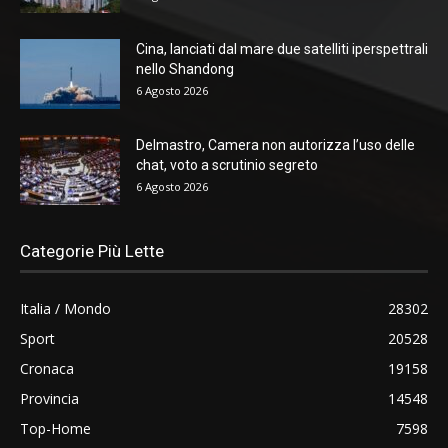
Cina, lanciati dal mare due satelliti iperspettrali
nello Shandong
6 Agosto 2026
Delmastro, Camera non autorizza l’uso delle
chat, voto a scrutinio segreto
6 Agosto 2026
Categorie Più Lette
Italia / Mondo
28302
Sport
20528
Cronaca
19158
Provincia
14548
Top-Home
7598