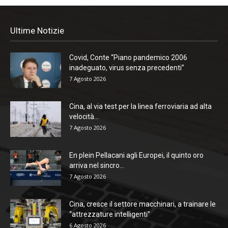
Ultime Notizie
Covid, Conte “Piano pandemico 2006
inadeguato, virus senza precedenti”
7 Agosto 2026
Cina, al via test per la linea ferroviaria ad alta
velocità...
7 Agosto 2026
En plein Pellacani agli Europei, il quinto oro
arriva nel sincro...
7 Agosto 2026
Cina, cresce il settore macchinari, a trainare le
“attrezzature intelligenti”
6 Agosto 2026