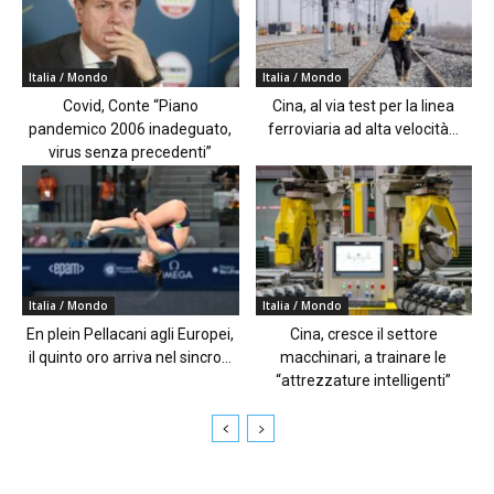
Italia / Mondo
Italia / Mondo
Covid, Conte “Piano
Cina, al via test per la linea
pandemico 2006 inadeguato,
ferroviaria ad alta velocità...
virus senza precedenti”
Italia / Mondo
Italia / Mondo
En plein Pellacani agli Europei,
Cina, cresce il settore
il quinto oro arriva nel sincro...
macchinari, a trainare le
“attrezzature intelligenti”