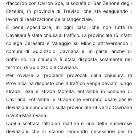
d’accordo con Carron Spa, la società di San Zenone degli
Ezzelini, in provincia di Treviso, che sta eseguendo i
lavori di realizzazione della tangenziale.
È bene specificare, in ogni caso, che non tutta la
Cavallara è stata chiusa al traffico. La provinciale 15 infatti
collega Ceresara e Valeggio sil Mincio attraversando i
comuni di Guidizzolo, Cavriana e, in parte, anche di
Solferino. La chiusura è stata disposta solamente nei
territori di Guidizzolo e Cavriana.
Per ovviare ai problemi provocati dalla chiusura, la
Provincia ha disposto che il traffico venga deviato lungo
strada Teze e strada Motella, entrambe in comune di
Cavriana. Entrambe le strade che verranno usate per le
deviazioni conducono sulla provinciale 14 verso Cavriana
o Volta Mantovana.
Quella scattata l’altroieri mattina è una delle numerose
deviazioni che si stanno rendendo necessarie per la