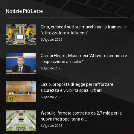
Notizie Più Lette
Cina, cresce il settore macchinari, a trainare le
“attrezzature intelligenti”
6 Agosto 2026
Campi Flegrei, Musumeci “Al lavoro per ridurre
l’esposizione al rischio”
6 Agosto 2026
Lazio, proposta di legge per rafforzare
sicurezza e vivibilità spazi urbani
6 Agosto 2026
Webuild, firmato contratto da 2,7 mld per la
nuova metropolitana di...
6 Agosto 2026