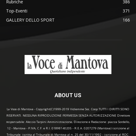
Rubriche
386
Top-Eventi
371
GALLERY DELLO SPORT
166
ABOUT US
La Voce di Mantova - Copyright(C)1999-2019 Vidiemme Soc. Coop TUTTI I DIRITTI SONO
RISERVATI. NESSUNA RIPRODUZIONE PERMESSA SENZA AUTORIZZAZIONE Direttore
responsabile: Alessio Tarpini Amministrazione, Direzione e Redazione: piazza Sordello,
12 - Mantova - P.IVA, C.F. e R.I. 01898140205 - R.E.A. 0207279 (Mantova) iscrizione al
Tribunale: iscritta al Tribunale di Mantova al n. 25 del 30/11/1992 - iscrizione al ROC: