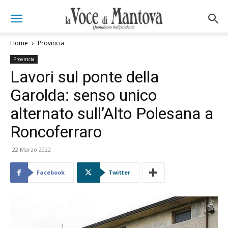
Home
Provincia
Provincia
Lavori sul ponte della
Garolda: senso unico
alternato sull’Alto Polesana a
Roncoferraro
22 Marzo 2022
Facebook
Twitter