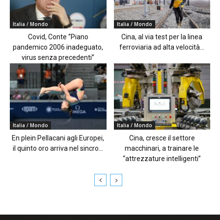
Italia / Mondo
Italia / Mondo
Covid, Conte “Piano
Cina, al via test per la linea
pandemico 2006 inadeguato,
ferroviaria ad alta velocità...
virus senza precedenti”
Italia / Mondo
Italia / Mondo
En plein Pellacani agli Europei,
Cina, cresce il settore
il quinto oro arriva nel sincro...
macchinari, a trainare le
“attrezzature intelligenti”