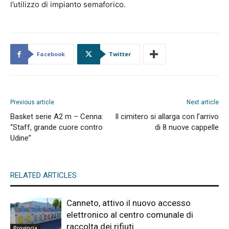
l’utilizzo di impianto semaforico.
Facebook
Twitter
Previous article
Next article
Basket serie A2 m – Cenna:
Il cimitero si allarga con l’arrivo
“Staff, grande cuore contro
di 8 nuove cappelle
Udine”
RELATED ARTICLES
Canneto, attivo il nuovo accesso
elettronico al centro comunale di
raccolta dei rifiuti
Provincia