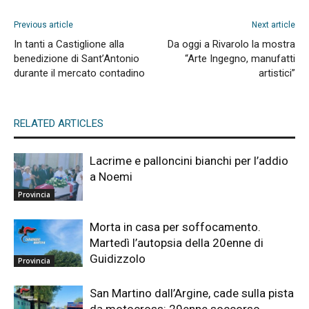
Previous article
Next article
In tanti a Castiglione alla
Da oggi a Rivarolo la mostra
benedizione di Sant’Antonio
“Arte Ingegno, manufatti
durante il mercato contadino
artistici”
RELATED ARTICLES
Lacrime e palloncini bianchi per l’addio
a Noemi
Provincia
Morta in casa per soffocamento.
Martedì l’autopsia della 20enne di
Guidizzolo
Provincia
San Martino dall’Argine, cade sulla pista