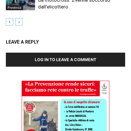
da motocross: 29enne soccorso
dall’elicottero
Provincia
LEAVE A REPLY
LOG IN TO LEAVE A COMMENT