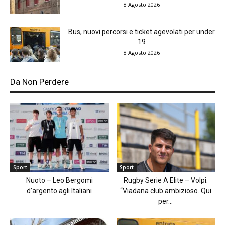
8 Agosto 2026
Bus, nuovi percorsi e ticket agevolati per under
19
8 Agosto 2026
Da Non Perdere
Sport
Sport
Nuoto – Leo Bergomi
Rugby Serie A Elite – Volpi:
d’argento agli Italiani
“Viadana club ambizioso. Qui
per...