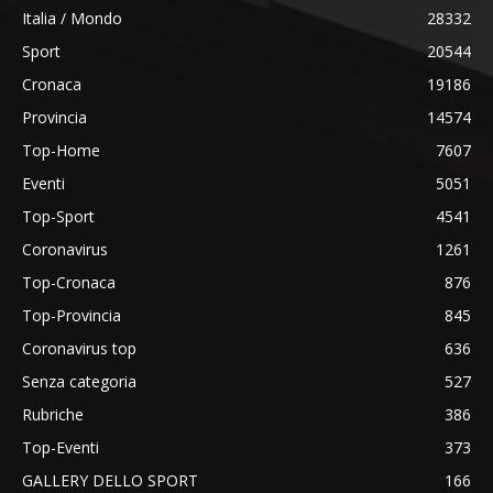
Italia / Mondo
28332
Sport
20544
Cronaca
19186
Provincia
14574
Top-Home
7607
Eventi
5051
Top-Sport
4541
Coronavirus
1261
Top-Cronaca
876
Top-Provincia
845
Coronavirus top
636
Senza categoria
527
Rubriche
386
Top-Eventi
373
GALLERY DELLO SPORT
166