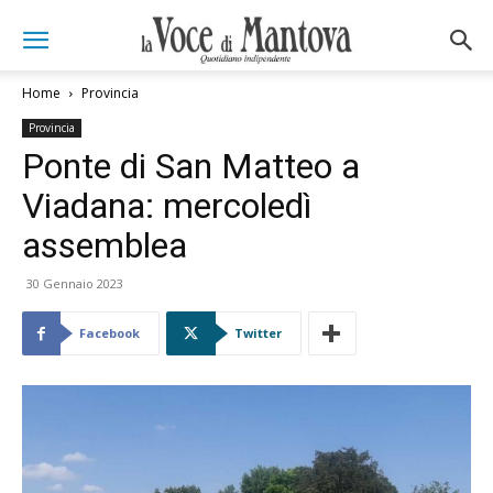
Home
Provincia
Provincia
Ponte di San Matteo a
Viadana: mercoledì
assemblea
30 Gennaio 2023
Facebook
Twitter