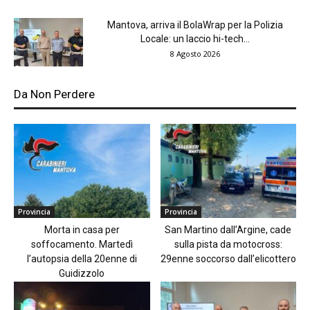
Mantova, arriva il BolaWrap per la Polizia
Locale: un laccio hi-tech...
8 Agosto 2026
Da Non Perdere
Provincia
Provincia
Morta in casa per
San Martino dall’Argine, cade
soffocamento. Martedì
sulla pista da motocross:
l’autopsia della 20enne di
29enne soccorso dall’elicottero
Guidizzolo