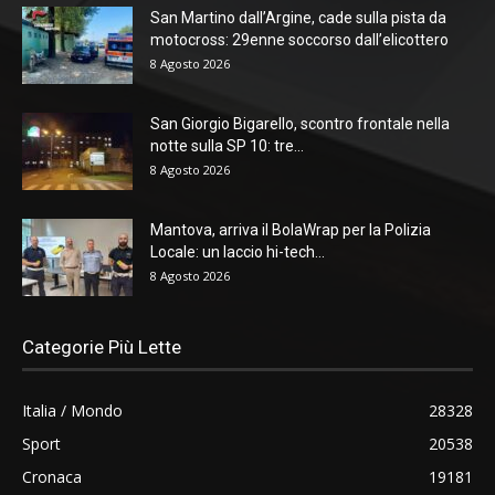
San Martino dall’Argine, cade sulla pista da
motocross: 29enne soccorso dall’elicottero
8 Agosto 2026
San Giorgio Bigarello, scontro frontale nella
notte sulla SP 10: tre...
8 Agosto 2026
Mantova, arriva il BolaWrap per la Polizia
Locale: un laccio hi-tech...
8 Agosto 2026
Categorie Più Lette
Italia / Mondo
28328
Sport
20538
Cronaca
19181