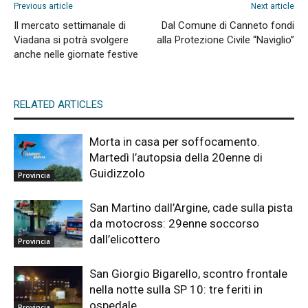
Previous article
Next article
Il mercato settimanale di
Dal Comune di Canneto fondi
Viadana si potrà svolgere
alla Protezione Civile “Naviglio”
anche nelle giornate festive
RELATED ARTICLES
Morta in casa per soffocamento.
Martedì l’autopsia della 20enne di
Guidizzolo
Provincia
San Martino dall’Argine, cade sulla pista
da motocross: 29enne soccorso
dall’elicottero
Provincia
San Giorgio Bigarello, scontro frontale
nella notte sulla SP 10: tre feriti in
ospedale
Provincia