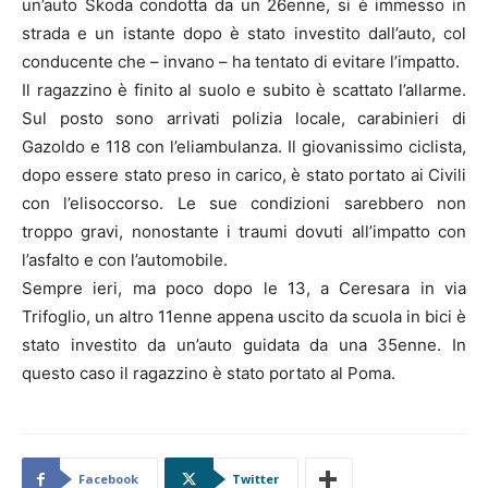
un’auto Skoda condotta da un 26enne, si è immesso in
strada e un istante dopo è stato investito dall’auto, col
conducente che – invano – ha tentato di evitare l’impatto.
Il ragazzino è finito al suolo e subito è scattato l’allarme.
Sul posto sono arrivati polizia locale, carabinieri di
Gazoldo e 118 con l’eliambulanza. Il giovanissimo ciclista,
dopo essere stato preso in carico, è stato portato ai Civili
con l’elisoccorso. Le sue condizioni sarebbero non
troppo gravi, nonostante i traumi dovuti all’impatto con
l’asfalto e con l’automobile.
Sempre ieri, ma poco dopo le 13, a Ceresara in via
Trifoglio, un altro 11enne appena uscito da scuola in bici è
stato investito da un’auto guidata da una 35enne. In
questo caso il ragazzino è stato portato al Poma.
Facebook
Twitter