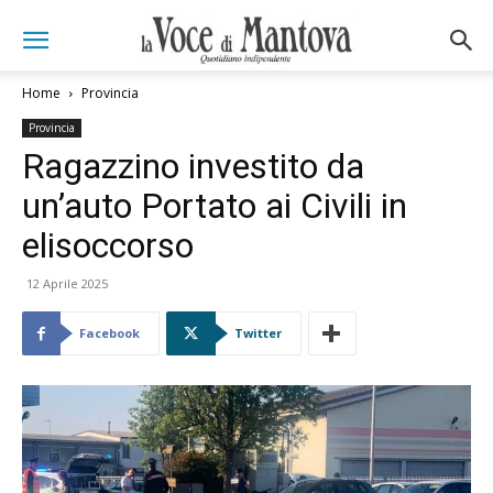
Home
Provincia
Provincia
Ragazzino investito da
un’auto Portato ai Civili in
elisoccorso
12 Aprile 2025
Facebook
Twitter