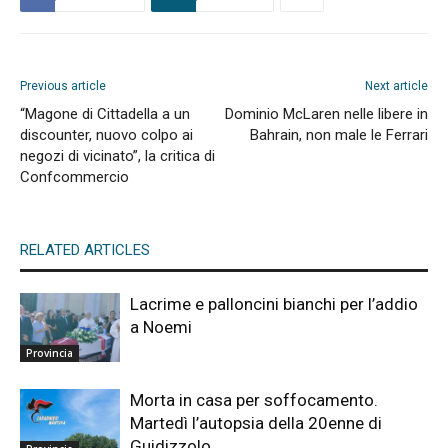
Previous article
Next article
“Magone di Cittadella a un
Dominio McLaren nelle libere in
discounter, nuovo colpo ai
Bahrain, non male le Ferrari
negozi di vicinato”, la critica di
Confcommercio
RELATED ARTICLES
Lacrime e palloncini bianchi per l’addio
a Noemi
Provincia
Morta in casa per soffocamento.
Martedì l’autopsia della 20enne di
Guidizzolo