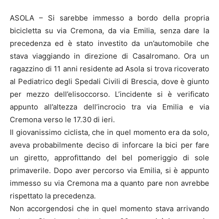
ASOLA – Si sarebbe immesso a bordo della propria
bicicletta su via Cremona, da via Emilia, senza dare la
precedenza ed è stato investito da un’automobile che
stava viaggiando in direzione di Casalromano. Ora un
ragazzino di 11 anni residente ad Asola si trova ricoverato
al Pediatrico degli Spedali Civili di Brescia, dove è giunto
per mezzo dell’elisoccorso. L’incidente si è verificato
appunto all’altezza dell’incrocio tra via Emilia e via
Cremona verso le 17.30 di ieri.
Il giovanissimo ciclista, che in quel momento era da solo,
aveva probabilmente deciso di inforcare la bici per fare
un giretto, approfittando del bel pomeriggio di sole
primaverile. Dopo aver percorso via Emilia, si è appunto
immesso su via Cremona ma a quanto pare non avrebbe
rispettato la precedenza.
Non accorgendosi che in quel momento stava arrivando