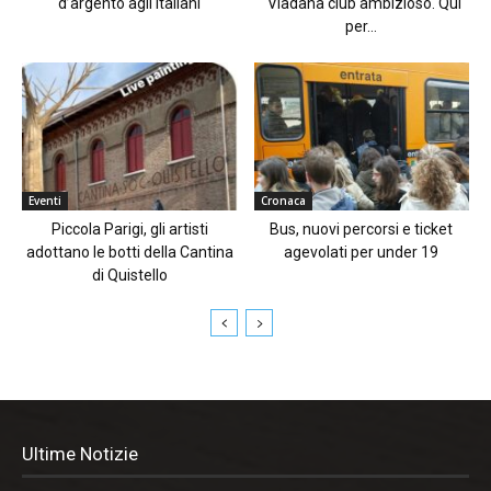
d’argento agli Italiani
“Viadana club ambizioso. Qui
per...
Eventi
Cronaca
Piccola Parigi, gli artisti
Bus, nuovi percorsi e ticket
adottano le botti della Cantina
agevolati per under 19
di Quistello
Ultime Notizie