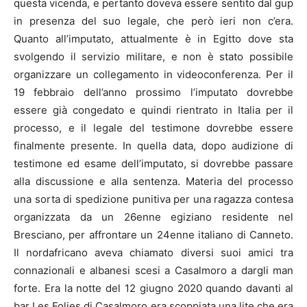
questa vicenda, e pertanto doveva essere sentito dal gup
in presenza del suo legale, che però ieri non c’era.
Quanto all’imputato, attualmente è in Egitto dove sta
svolgendo il servizio militare, e non è stato possibile
organizzare un collegamento in videoconferenza. Per il
19 febbraio dell’anno prossimo l’imputato dovrebbe
essere già congedato e quindi rientrato in Italia per il
processo, e il legale del testimone dovrebbe essere
finalmente presente. In quella data, dopo audizione di
testimone ed esame dell’imputato, si dovrebbe passare
alla discussione e alla sentenza. Materia del processo
una sorta di spedizione punitiva per una ragazza contesa
organizzata da un 26enne egiziano residente nel
Bresciano, per affrontare un 24enne italiano di Canneto.
Il nordafricano aveva chiamato diversi suoi amici tra
connazionali e albanesi scesi a Casalmoro a dargli man
forte. Era la notte del 12 giugno 2020 quando davanti al
bar Les Folies di Casalmoro era scoppiata una lite che era