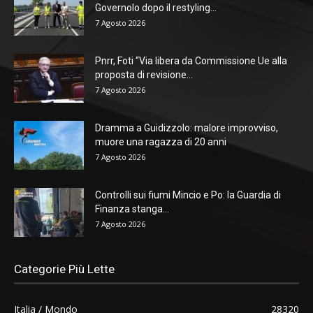
Governolo dopo il restyling...
7 Agosto 2026
Pnrr, Foti “Via libera da Commissione Ue alla
proposta di revisione...
7 Agosto 2026
Dramma a Guidizzolo: malore improvviso,
muore una ragazza di 20 anni
7 Agosto 2026
Controlli sui fiumi Mincio e Po: la Guardia di
Finanza stanga...
7 Agosto 2026
Categorie Più Lette
Italia / Mondo
28320