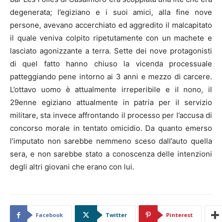
degenerata; l’egiziano e i suoi amici, alla fine nove
persone, avevano accerchiato ed aggredito il malcapitato
il quale veniva colpito ripetutamente con un machete e
lasciato agonizzante a terra. Sette dei nove protagonisti
di quel fatto hanno chiuso la vicenda processuale
patteggiando pene intorno ai 3 anni e mezzo di carcere.
L’ottavo uomo è attualmente irreperibile e il nono, il
29enne egiziano attualmente in patria per il servizio
militare, sta invece affrontando il processo per l’accusa di
concorso morale in tentato omicidio. Da quanto emerso
l’imputato non sarebbe nemmeno sceso dall’auto quella
sera, e non sarebbe stato a conoscenza delle intenzioni
degli altri giovani che erano con lui.
Facebook
Twitter
Pinterest