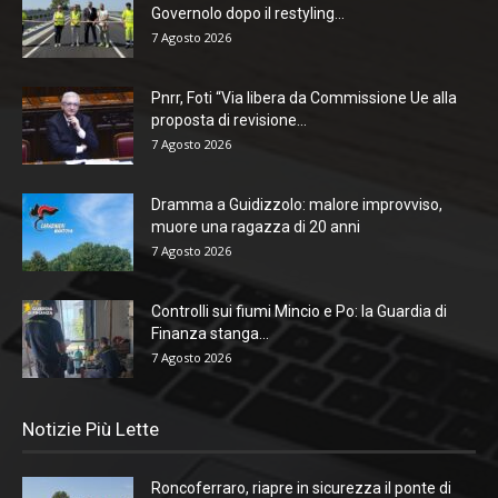
Governolo dopo il restyling...
7 Agosto 2026
Pnrr, Foti “Via libera da Commissione Ue alla
proposta di revisione...
7 Agosto 2026
Dramma a Guidizzolo: malore improvviso,
muore una ragazza di 20 anni
7 Agosto 2026
Controlli sui fiumi Mincio e Po: la Guardia di
Finanza stanga...
7 Agosto 2026
Notizie Più Lette
Roncoferraro, riapre in sicurezza il ponte di