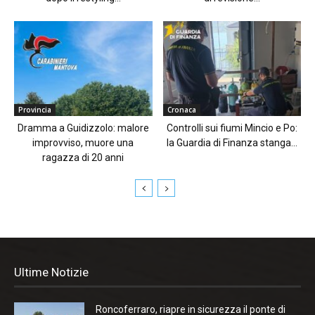
Provincia
Cronaca
Dramma a Guidizzolo: malore
Controlli sui fiumi Mincio e Po:
improvviso, muore una
la Guardia di Finanza stanga...
ragazza di 20 anni
Ultime Notizie
Roncoferraro, riapre in sicurezza il ponte di