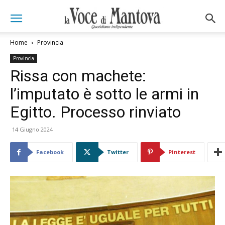
Home
Provincia
Provincia
Rissa con machete:
l’imputato è sotto le armi in
Egitto. Processo rinviato
14 Giugno 2024
Facebook
Twitter
Pinterest