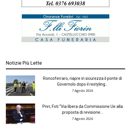
Notizie Più Lette
Roncoferraro, riapre in sicurezza il ponte di
Governolo dopo il restyling...
7 Agosto 2026
Pnrr, Foti “Via libera da Commissione Ue alla
proposta di revisione...
7 Agosto 2026