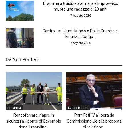
Dramma a Guidizzolo: malore improvviso,
muore una ragazza di 20 anni
7 Agosto 2026
Controlli sui fiumi Mincio e Po: la Guardia di
Finanza stanga...
7 Agosto 2026
Da Non Perdere
Provincia
Italia / Mondo
Roncoferraro, riapre in
Pnrr, Foti “Via libera da
sicurezza il ponte di Governolo
Commissione Ue alla proposta
dopo il restyling...
di revisione...