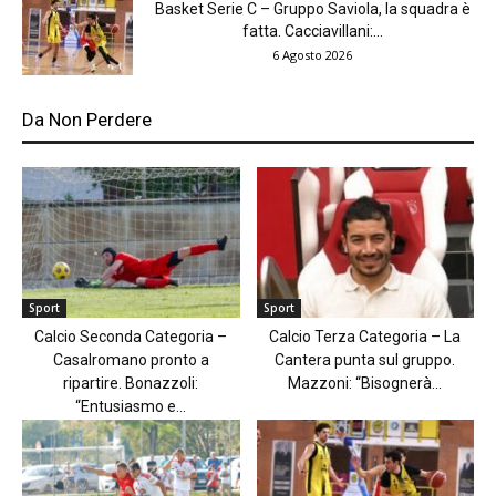
Basket Serie C – Gruppo Saviola, la squadra è
fatta. Cacciavillani:...
6 Agosto 2026
Da Non Perdere
Sport
Sport
Calcio Seconda Categoria –
Calcio Terza Categoria – La
Casalromano pronto a
Cantera punta sul gruppo.
ripartire. Bonazzoli:
Mazzoni: “Bisognerà...
“Entusiasmo e...