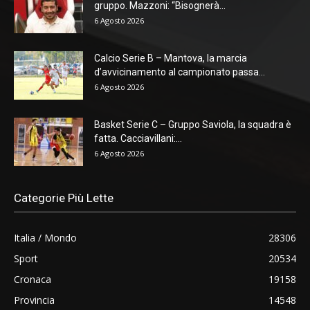
gruppo. Mazzoni: “Bisognerà...
6 Agosto 2026
Calcio Serie B – Mantova, la marcia
d’avvicinamento al campionato passa...
6 Agosto 2026
Basket Serie C – Gruppo Saviola, la squadra è
fatta. Cacciavillani:...
6 Agosto 2026
Categorie Più Lette
Italia / Mondo
28306
Sport
20534
Cronaca
19158
Provincia
14548