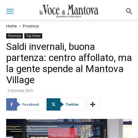
Home
Provincia
Provincia
Top-Home
Saldi invernali, buona
partenza: centro affollato, ma
la gente spende al Mantova
Village
4 Gennaio 2025
Facebook
Twitter