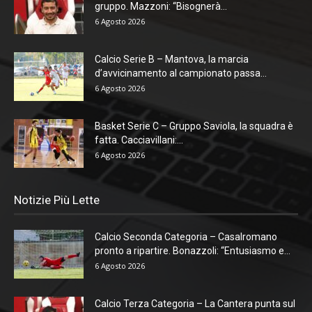
gruppo. Mazzoni: “Bisognerà...
6 Agosto 2026
Calcio Serie B – Mantova, la marcia
d’avvicinamento al campionato passa...
6 Agosto 2026
Basket Serie C – Gruppo Saviola, la squadra è
fatta. Cacciavillani:...
6 Agosto 2026
Notizie Più Lette
Calcio Seconda Categoria – Casalromano
pronto a ripartire. Bonazzoli: “Entusiasmo e...
6 Agosto 2026
Calcio Terza Categoria – La Cantera punta sul