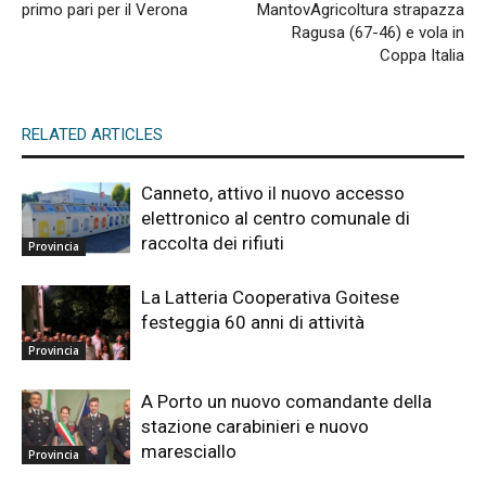
primo pari per il Verona
MantovAgricoltura strapazza
Ragusa (67-46) e vola in
Coppa Italia
RELATED ARTICLES
Canneto, attivo il nuovo accesso
elettronico al centro comunale di
raccolta dei rifiuti
Provincia
La Latteria Cooperativa Goitese
festeggia 60 anni di attività
Provincia
A Porto un nuovo comandante della
stazione carabinieri e nuovo
maresciallo
Provincia