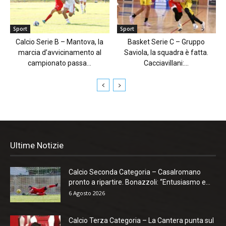
Sport
Sport
Calcio Serie B – Mantova, la
Basket Serie C – Gruppo
marcia d’avvicinamento al
Saviola, la squadra è fatta.
campionato passa...
Cacciavillani:...
Ultime Notizie
Calcio Seconda Categoria – Casalromano
pronto a ripartire. Bonazzoli: “Entusiasmo e...
6 Agosto 2026
Calcio Terza Categoria – La Cantera punta sul