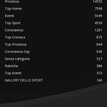
Provincia
14555
Top-Home
7598
Eventi
5049
Top-Sport
4539
Coronavirus
1261
Top-Cronaca
875
Top-Provincia
844
Coronavirus top
636
Senza categoria
527
Rubriche
386
Top-Eventi
372
GALLERY DELLO SPORT
166