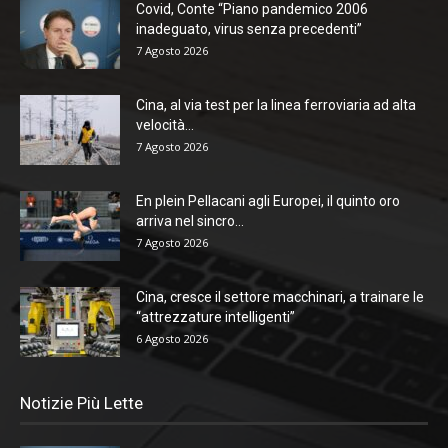
Covid, Conte “Piano pandemico 2006
inadeguato, virus senza precedenti”
7 Agosto 2026
Cina, al via test per la linea ferroviaria ad alta
velocità...
7 Agosto 2026
En plein Pellacani agli Europei, il quinto oro
arriva nel sincro...
7 Agosto 2026
Cina, cresce il settore macchinari, a trainare le
“attrezzature intelligenti”
6 Agosto 2026
Notizie Più Lette