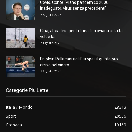
Covid, Conte “Piano pandemico 2006
inadeguato, virus senza precedenti”
7 Agosto 2026
Cina, al via test per la linea ferroviaria ad alta
velocità...
7 Agosto 2026
En plein Pellacani agli Europei, il quinto oro
arriva nel sincro...
7 Agosto 2026
Categorie Più Lette
Italia / Mondo
28313
Sport
20536
Cronaca
19169