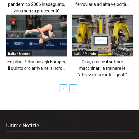
pandemico 2006 inadeguato,
ferroviaria ad alta velocità...
virus senza precedenti”
Italia / Mondo
Italia / Mondo
En plein Pellacani agli Europei,
Cina, cresce il settore
il quinto oro arriva nel sincro...
macchinari, a trainare le
“attrezzature intelligenti”
Ultime Notizie