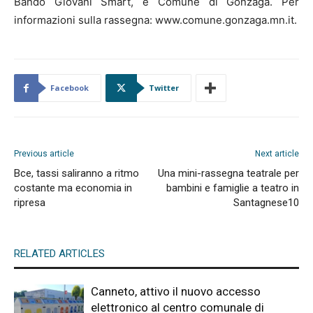
Bando Giovani Smart, e Comune di Gonzaga. Per
informazioni sulla rassegna: www.comune.gonzaga.mn.it.
Facebook
Twitter
Previous article
Next article
Bce, tassi saliranno a ritmo
Una mini-rassegna teatrale per
costante ma economia in
bambini e famiglie a teatro in
ripresa
Santagnese10
RELATED ARTICLES
Canneto, attivo il nuovo accesso
elettronico al centro comunale di