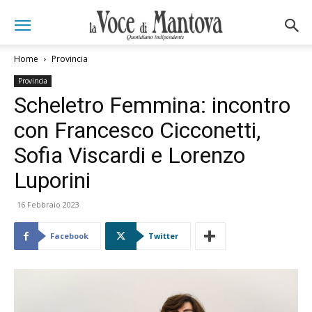
Home
Provincia
Provincia
Scheletro Femmina: incontro
con Francesco Cicconetti,
Sofia Viscardi e Lorenzo
Luporini
16 Febbraio 2023
Facebook
Twitter