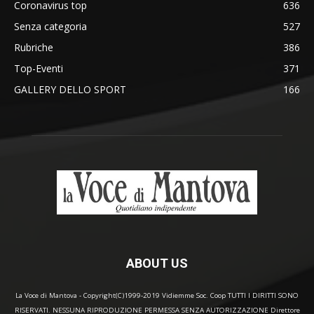
Coronavirus top
636
Senza categoria
527
Rubriche
386
Top-Eventi
371
GALLERY DELLO SPORT
166
ABOUT US
La Voce di Mantova - Copyright(C)1999-2019 Vidiemme Soc. Coop TUTTI I DIRITTI SONO
RISERVATI. NESSUNA RIPRODUZIONE PERMESSA SENZA AUTORIZZAZIONE Direttore