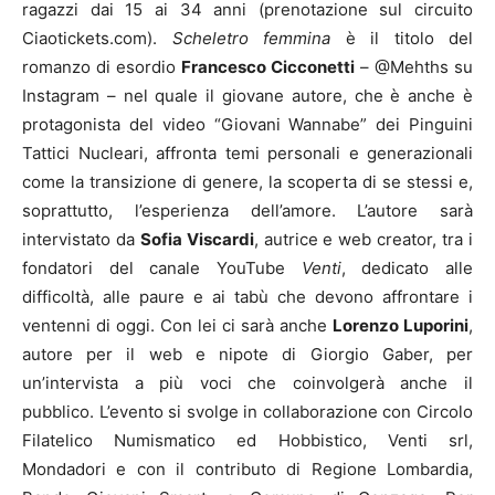
ragazzi dai 15 ai 34 anni (prenotazione sul circuito
Ciaotickets.com).
Scheletro femmina
è il titolo del
romanzo di esordio
Francesco Cicconetti
– @Mehths su
Instagram – nel quale il giovane autore, che è anche è
protagonista del video “Giovani Wannabe” dei Pinguini
Tattici Nucleari, affronta temi personali e generazionali
come la transizione di genere, la scoperta di se stessi e,
soprattutto, l’esperienza dell’amore. L’autore sarà
intervistato da
Sofia Viscardi
, autrice e web creator, tra i
fondatori del canale YouTube
Venti
, dedicato alle
difficoltà, alle paure e ai tabù che devono affrontare i
ventenni di oggi. Con lei ci sarà anche
Lorenzo Luporini
,
autore per il web e nipote di Giorgio Gaber, per
un’intervista a più voci che coinvolgerà anche il
pubblico. L’evento si svolge in collaborazione con Circolo
Filatelico Numismatico ed Hobbistico, Venti srl,
Mondadori e con il contributo di Regione Lombardia,