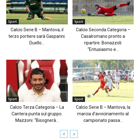
Sport
Sport
Calcio Serie B – Mantova, il
Calcio Seconda Categoria –
terzo portiere sarà Gasparini.
Casalromano pronto a
Duello...
ripartire. Bonazzoli:
“Entusiasmo e...
Sport
Sport
Calcio Terza Categoria – La
Calcio Serie B – Mantova, la
Cantera punta sul gruppo.
marcia d’avvicinamento al
Mazzoni: “Bisognerà...
campionato passa...