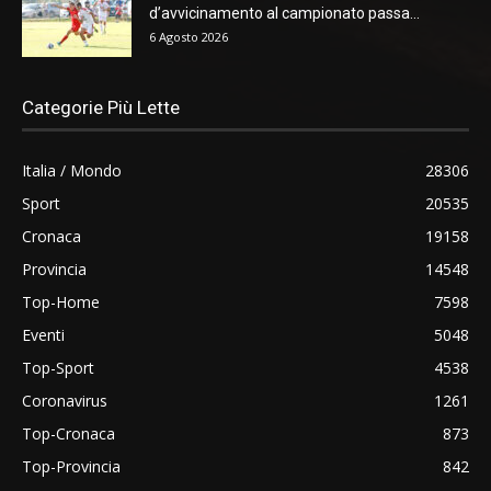
d’avvicinamento al campionato passa...
6 Agosto 2026
Categorie Più Lette
Italia / Mondo
28306
Sport
20535
Cronaca
19158
Provincia
14548
Top-Home
7598
Eventi
5048
Top-Sport
4538
Coronavirus
1261
Top-Cronaca
873
Top-Provincia
842