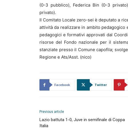
(0-3 pubblico), Federica Bin (0-3 privato
privato).
Il Comitato Locale zero-sei è deputato a r
attività da realizzare in ambito pedagogico
pedagogici e formativi approvati dal Coord
risorse del Fondo nazionale per il sistema
stanziate presso il Comune capofila; svolger
Regione e Ats/Asst. (nico)
Facebook
Twitter
Previous article
Lazio battuta 1-0, Juve in semifinale di Coppa
Italia