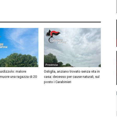
Provincia
idizzolo: malore
Ostiglia, anziano trovato senza vita in
 muore una ragazza di 20
casa: decesso per cause naturali, sul
posto i Carabinieri