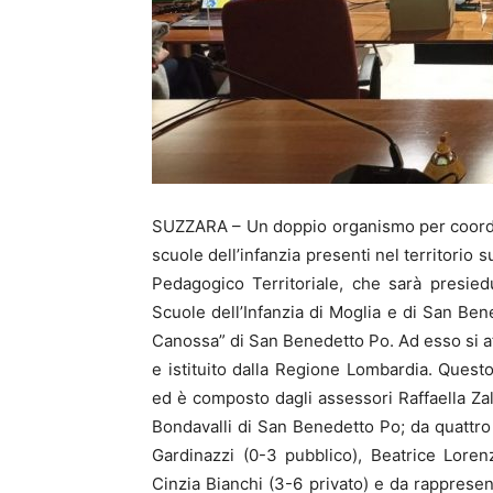
SUZZARA – Un doppio organismo per coordina
scuole dell’infanzia presenti nel territorio
Pedagogico Territoriale, che sarà presie
Scuole dell’Infanzia di Moglia e di San Bene
Canossa” di San Benedetto Po. Ad esso si aff
e istituito dalla Regione Lombardia. Quest
ed è composto dagli assessori Raffaella Za
Bondavalli di San Benedetto Po; da quattro
Gardinazzi (0-3 pubblico), Beatrice Lorenz
Cinzia Bianchi (3-6 privato) e da rappresen