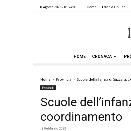
8 Agosto 2026 - 01:24:00
Home
Edicola OnLine
HOME
CRONACA
PR
Home
Provincia
Scuole dell’infanzia di Suzzara: 
Provincia
Scuole dell’infanz
coordinamento
2 Febbraio 2023