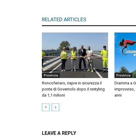
RELATED ARTICLES
Provincia
Provincia
Roncoferraro, riapre in sicurezza il
Dramma a Gu
ponte di Governolo dopo il restyling
improvviso,
da 1,1 milioni
anni
LEAVE A REPLY