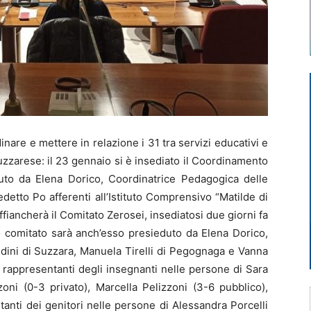
re e mettere in relazione i 31 tra servizi educativi e
 suzzarese: il 23 gennaio si è insediato il Coordinamento
duto da Elena Dorico, Coordinatrice Pedagogica delle
detto Po afferenti all’Istituto Comprensivo “Matilde di
iancherà il Comitato Zerosei, insediatosi due giorni fa
o comitato sarà anch’esso presieduto da Elena Dorico,
ldini di Suzzara, Manuela Tirelli di Pegognaga e Vanna
 rappresentanti degli insegnanti nelle persone di Sara
oni (0-3 privato), Marcella Pelizzoni (3-6 pubblico),
tanti dei genitori nelle persone di Alessandra Porcelli