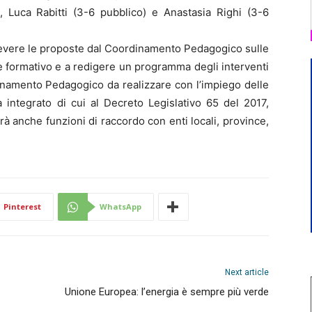
), Luca Rabitti (3-6 pubblico) e Anastasia Righi (3-6
icevere le proposte dal Coordinamento Pedagogico sulle
 e formativo e a redigere un programma degli interventi
inamento Pedagogico da realizzare con l’impiego delle
 integrato di cui al Decreto Legislativo 65 del 2017,
à anche funzioni di raccordo con enti locali, province,
Pinterest
WhatsApp
Next article
Unione Europea: l’energia è sempre più verde