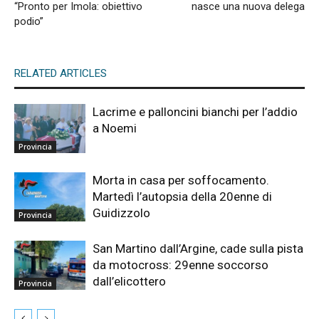
“Pronto per Imola: obiettivo
nasce una nuova delega
podio”
RELATED ARTICLES
Lacrime e palloncini bianchi per l’addio
a Noemi
Provincia
Morta in casa per soffocamento.
Martedì l’autopsia della 20enne di
Guidizzolo
Provincia
San Martino dall’Argine, cade sulla pista
da motocross: 29enne soccorso
dall’elicottero
Provincia