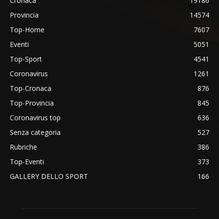
Cronaca
19186
Provincia
14574
Top-Home
7607
Eventi
5051
Top-Sport
4541
Coronavirus
1261
Top-Cronaca
876
Top-Provincia
845
Coronavirus top
636
Senza categoria
527
Rubriche
386
Top-Eventi
373
GALLERY DELLO SPORT
166