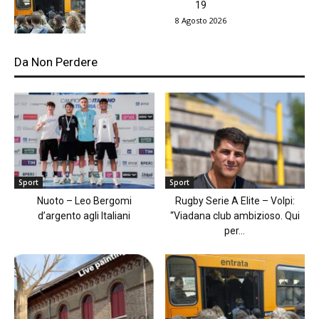
19
8 Agosto 2026
Da Non Perdere
Sport
Sport
Nuoto – Leo Bergomi
Rugby Serie A Elite – Volpi:
d’argento agli Italiani
“Viadana club ambizioso. Qui
per...