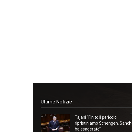
Ultime Notizie
Tajani “Finito il pericolo
ripristiniamo Schengen, Sanc
ha esagerato”