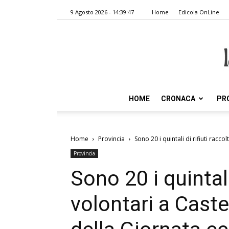
9 Agosto 2026 - 14:39:47
Home
Edicola OnLine
HOME
CRONACA
PR
Home
Provincia
Sono 20 i quintali di rifiuti raccol
Provincia
Sono 20 i quintali 
volontari a Cast