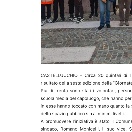
CASTELLUCCHIO – Circa 20 quintali di rifi
risultato della sesta edizione della “Giornat
Più di trenta sono stati i volontari, perso
scuola media del capoluogo, che hanno perlu
in esse hanno toccato con mano quanto la sen
dello spazio pubblico sia ai minimi livelli.
A promuovere l’iniziativa è stato il Comune
sindaco, Romano Monicelli, il suo vice, Si