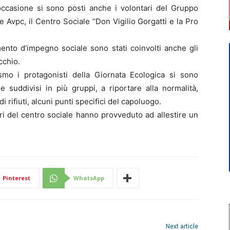
occasione si sono posti anche i volontari del Gruppo
e Avpc, il Centro Sociale “Don Vigilio Gorgatti e la Pro
ento d’impegno sociale sono stati coinvolti anche gli
cchio.
mo i protagonisti della Giornata Ecologica si sono
 e suddivisi in più gruppi, a riportare alla normalità,
i rifiuti, alcuni punti specifici del capoluogo.
ari del centro sociale hanno provveduto ad allestire un
Pinterest
WhatsApp
Next article