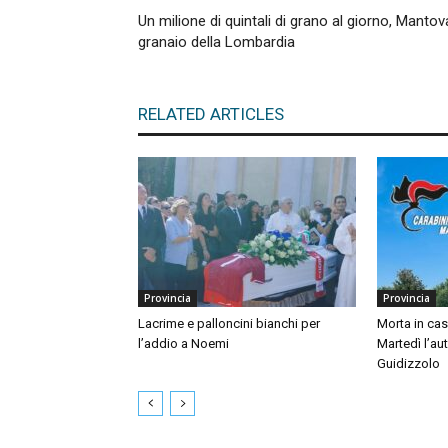
Un milione di quintali di grano al giorno, Mantov
granaio della Lombardia
RELATED ARTICLES
Provincia
Provincia
Lacrime e palloncini bianchi per
Morta in ca
l’addio a Noemi
Martedì l’au
Guidizzolo