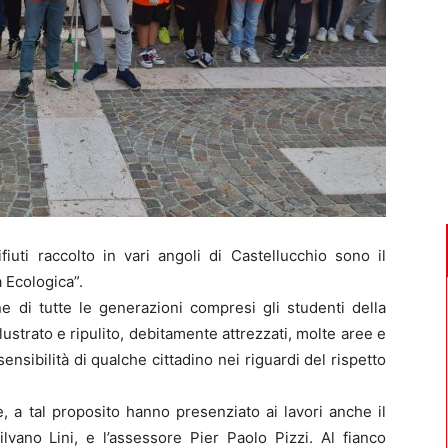
uti raccolto in vari angoli di Castellucchio sono il
a Ecologica”.
ne di tutte le generazioni compresi gli studenti della
strato e ripulito, debitamente attrezzati, molte aree e
sibilità di qualche cittadino nei riguardi del rispetto
, a tal proposito hanno presenziato ai lavori anche il
lvano Lini, e l’assessore Pier Paolo Pizzi. Al fianco