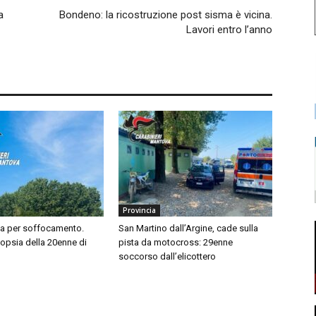
a
Bondeno: la ricostruzione post sisma è vicina.
Lavori entro l’anno
Provincia
sa per soffocamento.
San Martino dall’Argine, cade sulla
topsia della 20enne di
pista da motocross: 29enne
soccorso dall’elicottero