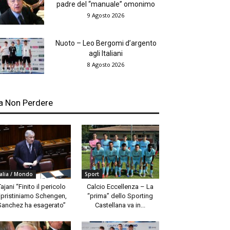
padre del “manuale” omonimo
9 Agosto 2026
Nuoto – Leo Bergomi d’argento
agli Italiani
8 Agosto 2026
a Non Perdere
talia / Mondo
Sport
Tajani “Finito il pericolo
Calcio Eccellenza – La
ipristiniamo Schengen,
“prima” dello Sporting
Sanchez ha esagerato”
Castellana va in...