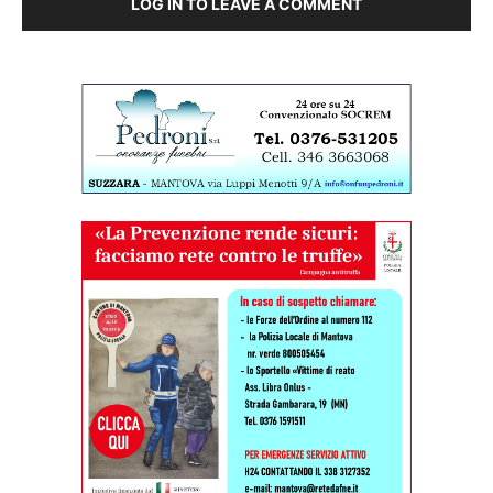
LOG IN TO LEAVE A COMMENT