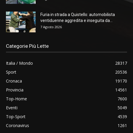
Furia in strada a Quistello: automobilista
ventiduenne aggredita e inseguita da...
7 Agosto 2026
Categorie Più Lette
Italia / Mondo
28317
Sport
20536
Cronaca
19170
Provincia
14561
Top-Home
7600
Eventi
5049
Top-Sport
4539
Coronavirus
1261