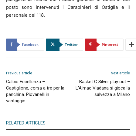
posto sono intervenuti i Carabinieri di Ostiglia e il
personale del 118.
Facebook
Twitter
Pinterest
Previous article
Next article
Calcio Eccellenza –
Basket C Silver play out –
Castiglione, corsa a tre per la
L’Almac Viadana si gioca la
panchina. Piovanelli in
salvezza a Milano
vantaggio
RELATED ARTICLES