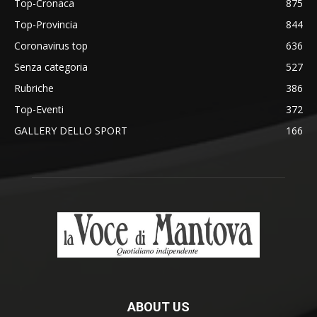
Top-Cronaca
875
Top-Provincia
844
Coronavirus top
636
Senza categoria
527
Rubriche
386
Top-Eventi
372
GALLERY DELLO SPORT
166
ABOUT US