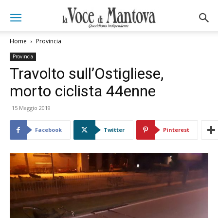
Home
Provincia
Provincia
Travolto sull’Ostigliese,
morto ciclista 44enne
15 Maggio 2019
Facebook
Twitter
Pinterest