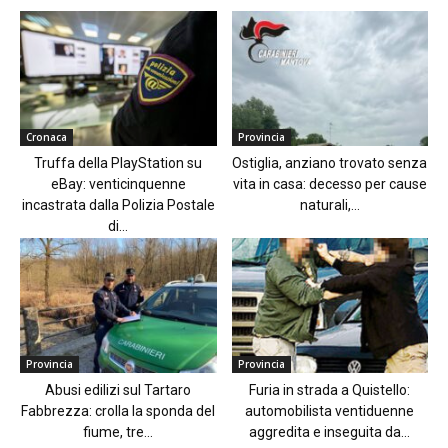
Cronaca
Provincia
Truffa della PlayStation su
Ostiglia, anziano trovato senza
eBay: venticinquenne
vita in casa: decesso per cause
incastrata dalla Polizia Postale
naturali,...
di...
Provincia
Provincia
Abusi edilizi sul Tartaro
Furia in strada a Quistello:
Fabbrezza: crolla la sponda del
automobilista ventiduenne
fiume, tre...
aggredita e inseguita da...