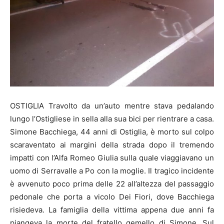
OSTIGLIA Travolto da un’auto mentre stava pedalando
lungo l’Ostigliese in sella alla sua bici per rientrare a casa.
Simone Bacchiega, 44 anni di Ostiglia, è morto sul colpo
scaraventato ai margini della strada dopo il tremendo
impatti con l’Alfa Romeo Giulia sulla quale viaggiavano un
uomo di Serravalle a Po con la moglie. Il tragico incidente
è avvenuto poco prima delle 22 all’altezza del passaggio
pedonale che porta a vicolo Dei Fiori, dove Bacchiega
risiedeva. La famiglia della vittima appena due anni fa
piangeva la morte del fratello gemello di Simone. Sul