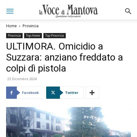
Home
Provincia
Provincia
Top-Home
Top-Provincia
ULTIMORA. Omicidio a
Suzzara: anziano freddato a
colpi dì pistola
23 Dicembre 2024
Facebook
Twitter