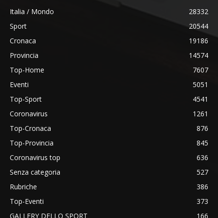
Italia / Mondo
28332
Sport
20544
Cronaca
19186
Provincia
14574
Top-Home
7607
Eventi
5051
Top-Sport
4541
Coronavirus
1261
Top-Cronaca
876
Top-Provincia
845
Coronavirus top
636
Senza categoria
527
Rubriche
386
Top-Eventi
373
GALLERY DELLO SPORT
166