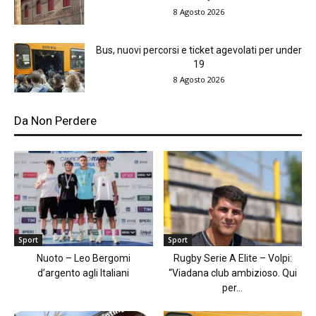
8 Agosto 2026
Bus, nuovi percorsi e ticket agevolati per under
19
8 Agosto 2026
Da Non Perdere
Sport
Sport
Nuoto – Leo Bergomi
Rugby Serie A Elite – Volpi:
d’argento agli Italiani
“Viadana club ambizioso. Qui
per...