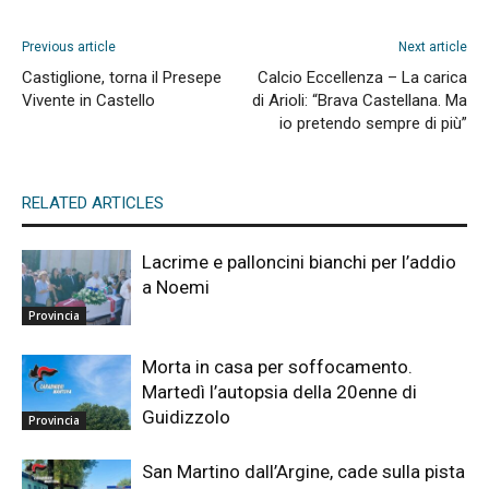
Previous article
Next article
Castiglione, torna il Presepe
Calcio Eccellenza – La carica
Vivente in Castello
di Arioli: “Brava Castellana. Ma
io pretendo sempre di più”
RELATED ARTICLES
Lacrime e palloncini bianchi per l’addio
a Noemi
Provincia
Morta in casa per soffocamento.
Martedì l’autopsia della 20enne di
Guidizzolo
Provincia
San Martino dall’Argine, cade sulla pista