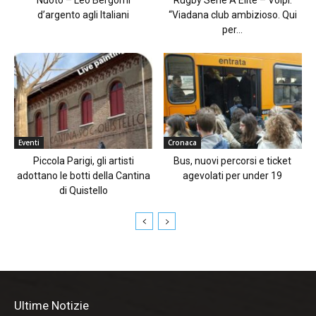
Nuoto – Leo Bergomi
Rugby Serie A Elite – Volpi:
d’argento agli Italiani
“Viadana club ambizioso. Qui
per...
Eventi
Cronaca
Piccola Parigi, gli artisti
Bus, nuovi percorsi e ticket
adottano le botti della Cantina
agevolati per under 19
di Quistello
Ultime Notizie