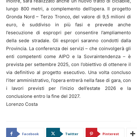
Inoltre, sarà realizzato anche un nuovo tratto di ciclabile,
lungo 800 metri, a complemento dell’opera. Il progetto
Gronda Nord – Terzo Tronco, del valore di 9,5 milioni di
euro, è suddiviso in più fasi e prevede anche
l’esecuzione di espropri per consentire l’ampliamento
della sede stradale. Gli espropri saranno condotti dalla
Provincia. La conferenza dei servizi – che coinvolgerà gli
enti competenti come AIPO e la Sovraintendenza – è
prevista per settembre 2025, con l’obiettivo di ottenere il
via definitivo al progetto esecutivo. Una volta concluso
l’iter amministrativo, l’opera entrerà nella fase di gara, con
i lavori previsti per l’inizio dell’estate 2026 e la
conclusione entro la fine del 2027.
Lorenzo Costa
Facebook
Twitter
Pinterest