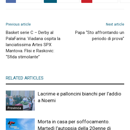
Previous article
Next article
Basket serie C – Derby al
Papa “Sto affrontando un
PalaFarina: Viadana ospita la
periodo di prova”
lanciatissima Artes SPX
Mantova. Flisi e Raskovic:
“Sfida stimolante”
RELATED ARTICLES
Lacrime e palloncini bianchi per l’addio
a Noemi
Provincia
Morta in casa per soffocamento.
Martedì l’autopsia della 20enne di