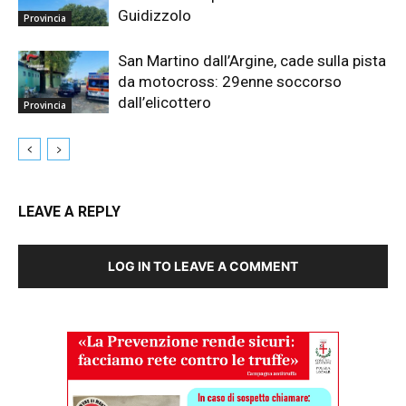
Guidizzolo
Provincia
San Martino dall’Argine, cade sulla pista
da motocross: 29enne soccorso
dall’elicottero
Provincia
LEAVE A REPLY
LOG IN TO LEAVE A COMMENT