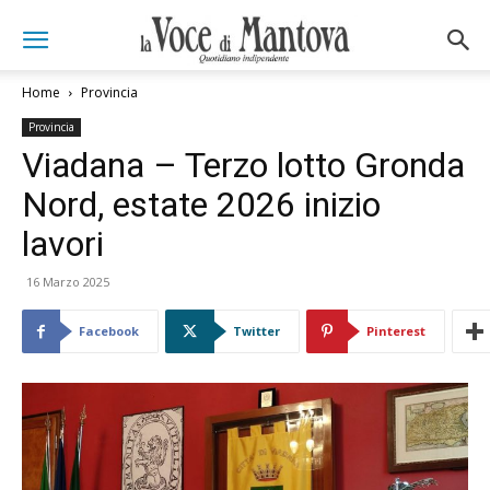
Home
Provincia
Provincia
Viadana – Terzo lotto Gronda
Nord, estate 2026 inizio
lavori
16 Marzo 2025
Facebook
Twitter
Pinterest